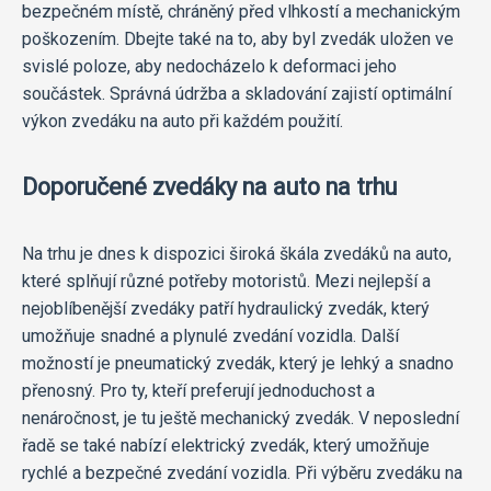
bezpečném místě, chráněný před vlhkostí a mechanickým
poškozením. Dbejte také na to, aby byl zvedák uložen ve
svislé poloze, aby nedocházelo k deformaci jeho
součástek. Správná údržba a skladování zajistí optimální
výkon zvedáku na auto při každém použití.
Doporučené zvedáky na auto na trhu
Na trhu je dnes k dispozici široká škála zvedáků na auto,
které splňují různé potřeby motoristů. Mezi nejlepší a
nejoblíbenější zvedáky patří hydraulický zvedák, který
umožňuje snadné a plynulé zvedání vozidla. Další
možností je pneumatický zvedák, který je lehký a snadno
přenosný. Pro ty, kteří preferují jednoduchost a
nenáročnost, je tu ještě mechanický zvedák. V neposlední
řadě se také nabízí elektrický zvedák, který umožňuje
rychlé a bezpečné zvedání vozidla. Při výběru zvedáku na