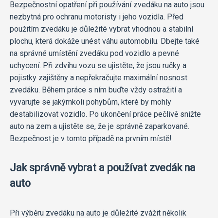
Bezpečnostní opatření při používání zvedáku na auto jsou
nezbytná pro ochranu motoristy i jeho vozidla. Před
použitím zvedáku je důležité vybrat vhodnou a stabilní
plochu, která dokáže unést váhu automobilu. Dbejte také
na správné umístění zvedáku pod vozidlo a pevné
uchycení. Při zdvihu vozu se ujistěte, že jsou ručky a
pojistky zajištěny a nepřekračujte maximální nosnost
zvedáku. Během práce s ním buďte vždy ostražití a
vyvarujte se jakýmkoli pohybům, které by mohly
destabilizovat vozidlo. Po ukončení práce pečlivě snižte
auto na zem a ujistěte se, že je správně zaparkované.
Bezpečnost je v tomto případě na prvním místě!
Jak správně vybrat a používat zvedák na
auto
Při výběru zvedáku na auto je důležité zvážit několik