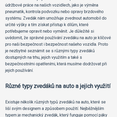
údržbové práce na našich vozidlech, jako je výměna
pneumatik, kontrola podvozku nebo opravy brzdového
systému. Zvedák nám umožňuje zvednout automobil do
určité výšky a tím získat přístup k dílům, které
potřebujeme opravit nebo vyměnit. Je důležité si
uvědomit, že správné používání zvedáku na auto je klíčové
pro naši bezpečnost i bezpečnost našeho vozidla. Proto
je nezbytné seznámit se s různými typy zvedáků
dostupných na trhu, jejich využitím a také s
bezpečnostními opatřeními, která musíme dodržovat při
jejich používání.
Různé typy zvedáků na auto a jejich využití
Existuje několik různých typů zvedáků na auto, které se
liší svým designem a způsobem použití. Nejběžnějším
typem je mechanický zvedák, který funguje pomocí páky