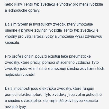
nebo kliky. Tento typ zvedáku je vhodný pro menší vozidla
a jednoduché opravy.
Dalším typem je hydraulický zvedák, který umožňuje
snadné a plynulé zdvihání vozidla. Tento typ zvedáku je
vhodný pro větší a těžší vozy a umožňuje vyšší zdvihovou
kapacitu.
Pro profesionální použití existují také pneumatické
zvedáky, které pracují pomocí stlačeného vzduchu. Tyto
zvedáky jsou velmi silné a umožňují snadné zdvihání i těch
nejtěžších vozidel.
Další možností jsou elektrické zvedáky, které fungují
pomocí elektromotoru. Tyto zvedáky jsou velmi pohodlné
a snadno ovladatelné, ale mají nižší zdvihovou kapacitu
než jiné typy.