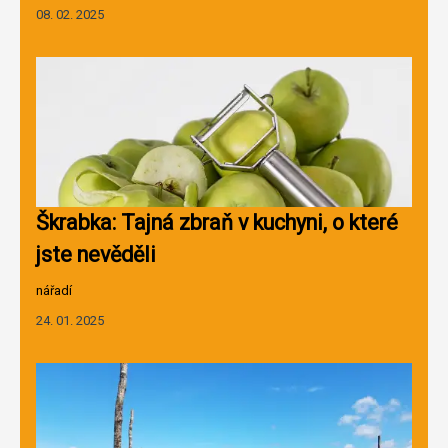
08. 02. 2025
Škrabka: Tajná zbraň v kuchyni, o které
jste nevěděli
nářadí
24. 01. 2025