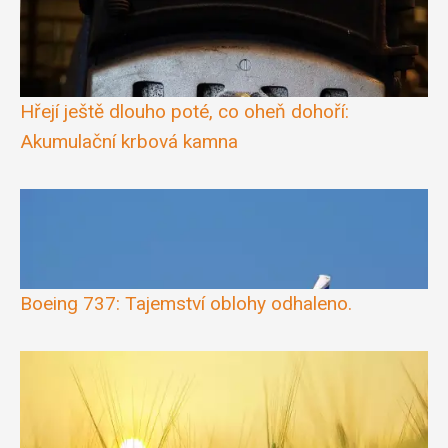
Hřejí ještě dlouho poté, co oheň dohoří:
Akumulační krbová kamna
Boeing 737: Tajemství oblohy odhaleno.