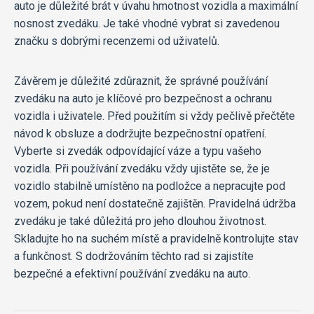
auto je důležité brát v úvahu hmotnost vozidla a maximální
nosnost zvedáku. Je také vhodné vybrat si zavedenou
značku s dobrými recenzemi od uživatelů.
Závěrem je důležité zdůraznit, že správné používání
zvedáku na auto je klíčové pro bezpečnost a ochranu
vozidla i uživatele. Před použitím si vždy pečlivě přečtěte
návod k obsluze a dodržujte bezpečnostní opatření.
Vyberte si zvedák odpovídající váze a typu vašeho
vozidla. Při používání zvedáku vždy ujistěte se, že je
vozidlo stabilně umístěno na podložce a nepracujte pod
vozem, pokud není dostatečně zajištěn. Pravidelná údržba
zvedáku je také důležitá pro jeho dlouhou životnost.
Skladujte ho na suchém místě a pravidelně kontrolujte stav
a funkčnost. S dodržováním těchto rad si zajistíte
bezpečné a efektivní používání zvedáku na auto.