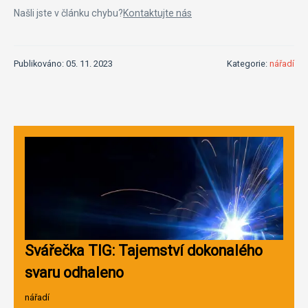
Našli jste v článku chybu?
Kontaktujte nás
Publikováno: 05. 11. 2023
Kategorie:
nářadí
Svářečka TIG: Tajemství dokonalého
svaru odhaleno
nářadí