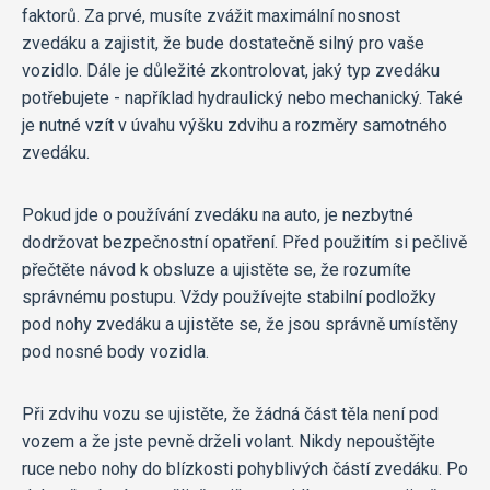
faktorů. Za prvé, musíte zvážit maximální nosnost
zvedáku a zajistit, že bude dostatečně silný pro vaše
vozidlo. Dále je důležité zkontrolovat, jaký typ zvedáku
potřebujete - například hydraulický nebo mechanický. Také
je nutné vzít v úvahu výšku zdvihu a rozměry samotného
zvedáku.
Pokud jde o používání zvedáku na auto, je nezbytné
dodržovat bezpečnostní opatření. Před použitím si pečlivě
přečtěte návod k obsluze a ujistěte se, že rozumíte
správnému postupu. Vždy používejte stabilní podložky
pod nohy zvedáku a ujistěte se, že jsou správně umístěny
pod nosné body vozidla.
Při zdvihu vozu se ujistěte, že žádná část těla není pod
vozem a že jste pevně drželi volant. Nikdy nepouštějte
ruce nebo nohy do blízkosti pohyblivých částí zvedáku. Po