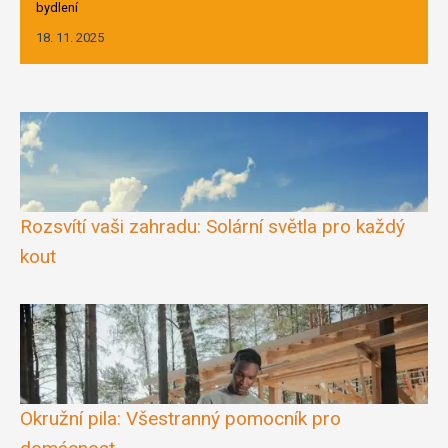
bydlení
18. 11. 2025
Rozsvítí vaši zahradu: Solární světla pro každý
kout
Okružní pila: Všestranný pomocník pro