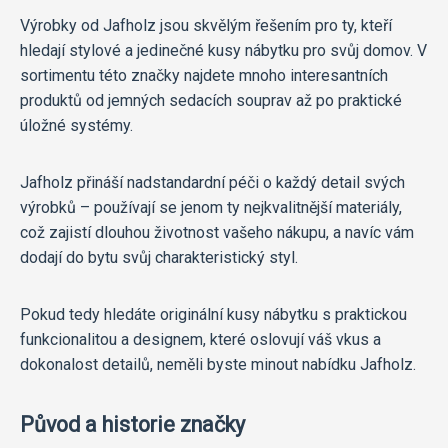
Výrobky od Jafholz jsou skvělým řešením pro ty, kteří
hledají stylové a jedinečné kusy nábytku pro svůj domov. V
sortimentu této značky najdete mnoho interesantních
produktů od jemných sedacích souprav až po praktické
úložné systémy.
Jafholz přináší nadstandardní péči o každý detail svých
výrobků – používají se jenom ty nejkvalitnější materiály,
což zajistí dlouhou životnost vašeho nákupu, a navíc vám
dodají do bytu svůj charakteristický styl.
Pokud tedy hledáte originální kusy nábytku s praktickou
funkcionalitou a designem, které oslovují váš vkus a
dokonalost detailů, neměli byste minout nabídku Jafholz.
Původ a historie značky