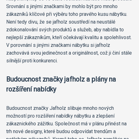
Srovnání s jinými značkami by mohlo být pro mnoho
zákazníků klíčové při výběru toho pravého kusu nábytku.
Není tedy divu, že se jafholz soustředí na neustálé
zdokonalování svých produktů a služeb, aby nabídla to
nejlepší zákazníkům, kteří očekávají kvalitu a spolehlivost.
V porovnání s jinými značkami nábytku si jafholz
zachovává svou jedinečnost a originálnost, což ji činí stále
silnější proti konkurenci.
Budoucnost značky jafholz a plány na
rozšíření nabídky
Budoucnost značky Jafholz slibuje mnoho nových
možností pro rozšíření nabídky nábytku a zlepšení
zákaznického zážitku. Společnost má v plánu přinést na
trh nové designy, které budou odpovídat trendům a