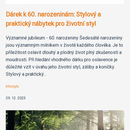
Dárek k 60. narozeninám: Stylový a
praktický nábytek pro životní styl
Významné jubileum - 60. narozeniny Šedesáté narozeniny
jsou významným milníkem v životě každého člověka. Je to
příležitost oslavit dlouhý a plodný život plný zkušeností a
moudrosti. Při hledání vhodného dárku pro oslavence je
důležité vzít v úvahu jeho životní styl, záliby a koníčky.
Stylový a praktický...
lifestyle
29. 12. 2023