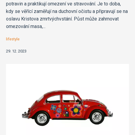
potravin a praktikují omezení ve stravování. Je to doba,
kdy se věřící zaměřují na duchovní očistu a připravují se na
oslavu Kristova zmrtvýchvstání. Půst může zahrnovat
omezování masa,...
lifestyle
29. 12. 2023