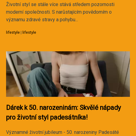
Životní styl se stále více stává středem pozornosti
moderní společnosti. S narůstajícím povědomím o
významu zdravé stravy a pohybu...
lifestyle
|
lifestyle
Dárek k 50. narozeninám: Skvělé nápady
pro životní styl padesátníka!
Významné životní jubileum - 50. narozeniny Padesáté