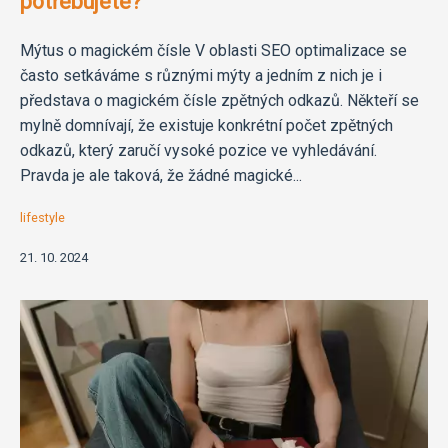
potřebujete?
Mýtus o magickém čísle V oblasti SEO optimalizace se
často setkáváme s různými mýty a jedním z nich je i
představa o magickém čísle zpětných odkazů. Někteří se
mylně domnívají, že existuje konkrétní počet zpětných
odkazů, který zaručí vysoké pozice ve vyhledávání.
Pravda je ale taková, že žádné magické...
lifestyle
21. 10. 2024