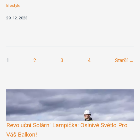
lifestyle
29. 12. 2023
1
2
3
4
Starší →
Revoluční Solární Lampička: Oslnivé Světlo Pro
Váš Balkon!