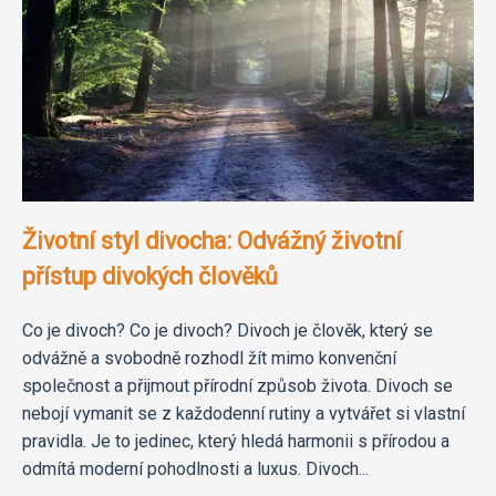
Životní styl divocha: Odvážný životní
přístup divokých člověků
Co je divoch? Co je divoch? Divoch je člověk, který se
odvážně a svobodně rozhodl žít mimo konvenční
společnost a přijmout přírodní způsob života. Divoch se
nebojí vymanit se z každodenní rutiny a vytvářet si vlastní
pravidla. Je to jedinec, který hledá harmonii s přírodou a
odmítá moderní pohodlnosti a luxus. Divoch...