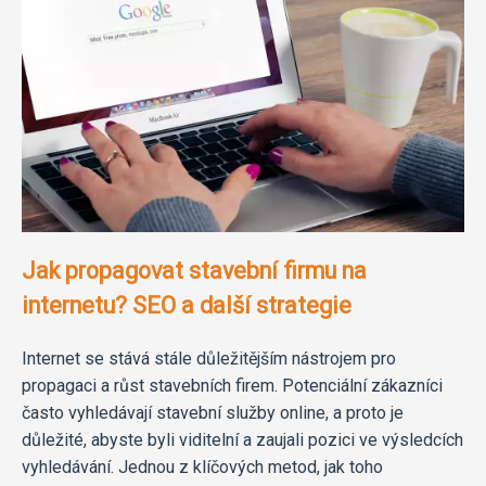
Jak propagovat stavební firmu na
internetu? SEO a další strategie
Internet se stává stále důležitějším nástrojem pro
propagaci a růst stavebních firem. Potenciální zákazníci
často vyhledávají stavební služby online, a proto je
důležité, abyste byli viditelní a zaujali pozici ve výsledcích
vyhledávání. Jednou z klíčových metod, jak toho