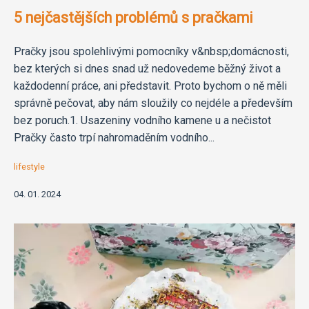
5 nejčastějších problémů s pračkami
Pračky jsou spolehlivými pomocníky v&nbsp;domácnosti,
bez kterých si dnes snad už nedovedeme běžný život a
každodenní práce, ani představit. Proto bychom o ně měli
správně pečovat, aby nám sloužily co nejdéle a především
bez poruch.1. Usazeniny vodního kamene u a nečistot
Pračky často trpí nahromaděním vodního...
lifestyle
04. 01. 2024