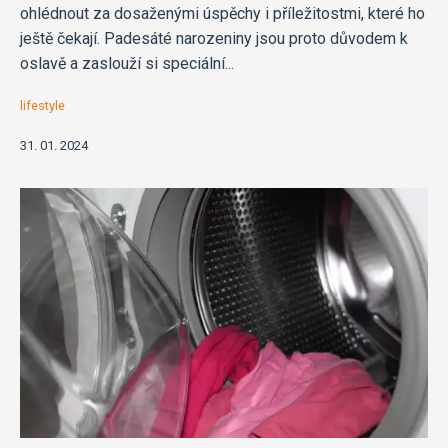
ohlédnout za dosaženými úspěchy i příležitostmi, které ho
ještě čekají. Padesáté narozeniny jsou proto důvodem k
oslavě a zaslouží si speciální...
lifestyle
31. 01. 2024