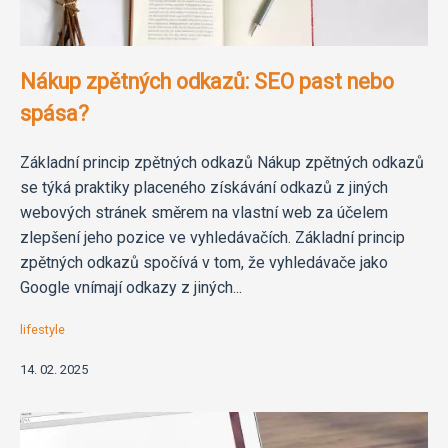
Nákup zpětných odkazů: SEO past nebo
spása?
Základní princip zpětných odkazů Nákup zpětných odkazů
se týká praktiky placeného získávání odkazů z jiných
webových stránek směrem na vlastní web za účelem
zlepšení jeho pozice ve vyhledávačích. Základní princip
zpětných odkazů spočívá v tom, že vyhledávače jako
Google vnímají odkazy z jiných...
lifestyle
14. 02. 2025