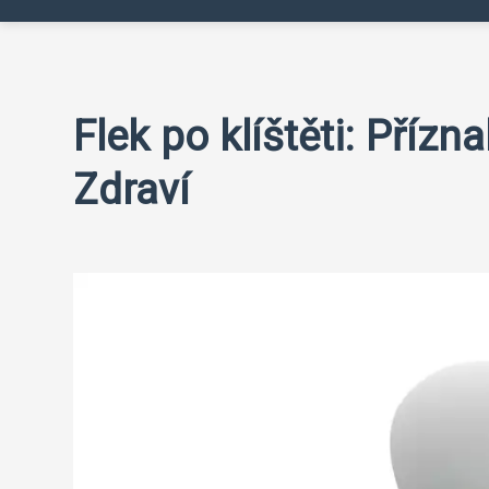
Flek po klíštěti: Přízn
Zdraví