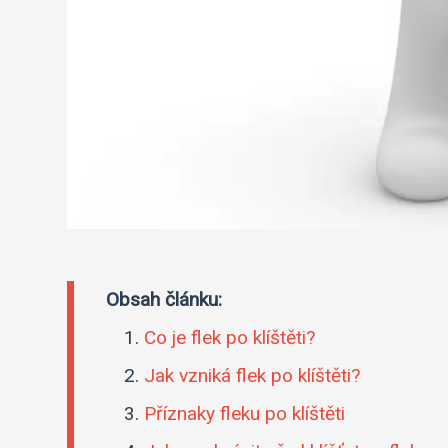
Obsah článku:
Co je flek po klíštěti?
Jak vzniká flek po klíštěti?
Příznaky fleku po klíštěti