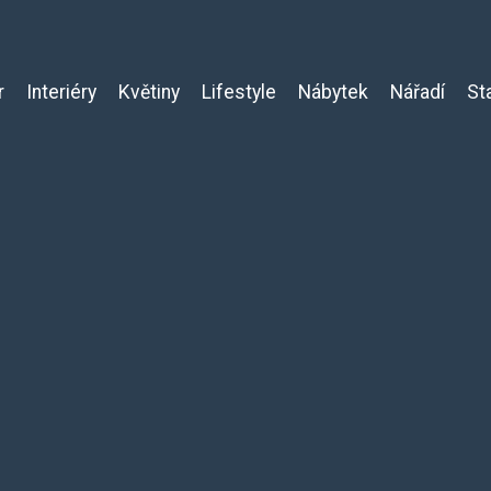
r
Interiéry
Květiny
Lifestyle
Nábytek
Nářadí
St