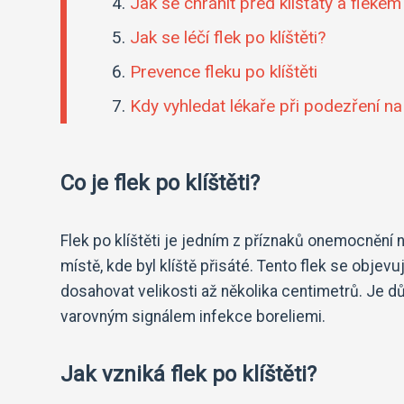
Jak se chránit před klíšťaty a flekem 
Jak se léčí flek po klíštěti?
Prevence fleku po klíštěti
Kdy vyhledat lékaře při podezření na f
Co je flek po klíštěti?
Flek po klíštěti je jedním z příznaků onemocnění
místě, kde byl klíště přisáté. Tento flek se obje
dosahovat velikosti až několika centimetrů. Je 
varovným signálem infekce boreliemi.
Jak vzniká flek po klíštěti?