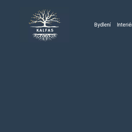
Bydlení
Interié