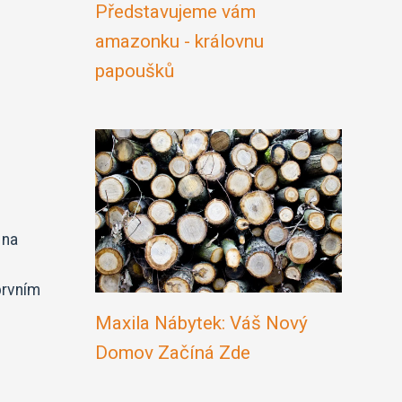
Představujeme vám
amazonku - královnu
papoušků
 na
prvním
Maxila Nábytek: Váš Nový
Domov Začíná Zde