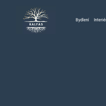
Bydlení
Interié