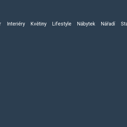
r
Interiéry
Květiny
Lifestyle
Nábytek
Nářadí
St