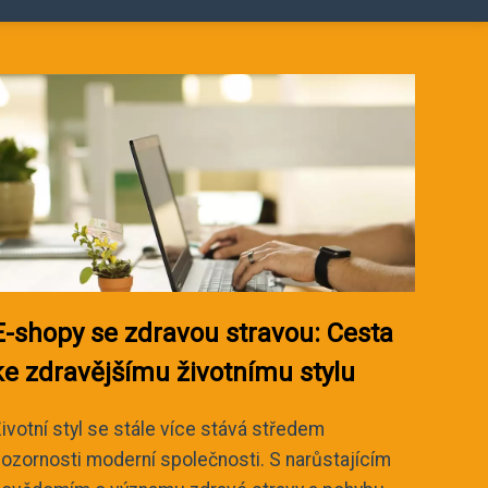
E-shopy se zdravou stravou: Cesta
ke zdravějšímu životnímu stylu
ivotní styl se stále více stává středem
ozornosti moderní společnosti. S narůstajícím