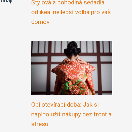
údaji
Stylová a pohodlná sedadla
od ikea: nejlepší volba pro váš
domov
Obi otevírací doba: Jak si
naplno užít nákupy bez front a
stresu