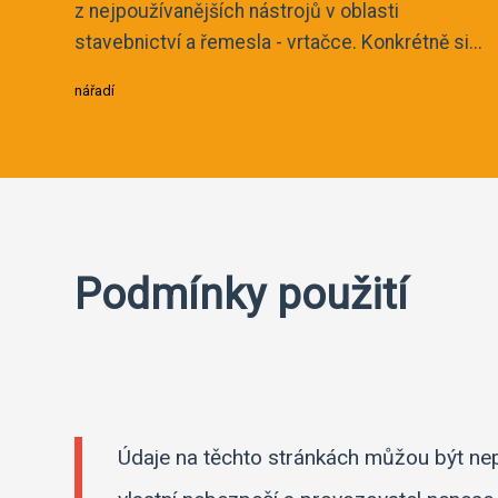
z nejpoužívanějších nástrojů v oblasti
stavebnictví a řemesla - vrtačce. Konkrétně si...
nářadí
Podmínky použití
Údaje na těchto stránkách můžou být nepr