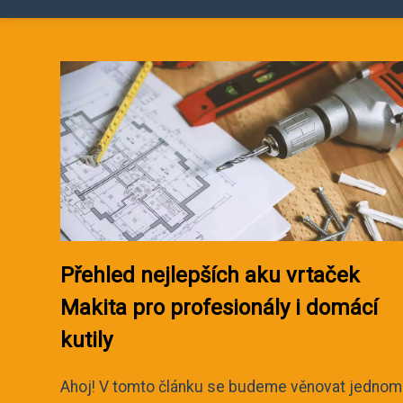
Přehled nejlepších aku vrtaček
Makita pro profesionály i domácí
kutily
Ahoj! V tomto článku se budeme věnovat jedno