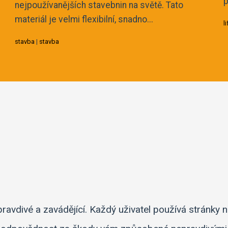
p
nejpoužívanějších stavebnin na světě. Tato
materiál je velmi flexibilní, snadno...
l
stavba
|
stavba
avdivé a zavádějící. Každý uživatel používá stránky 