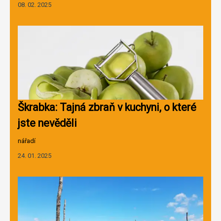
08. 02. 2025
Škrabka: Tajná zbraň v kuchyni, o které
jste nevěděli
nářadí
24. 01. 2025