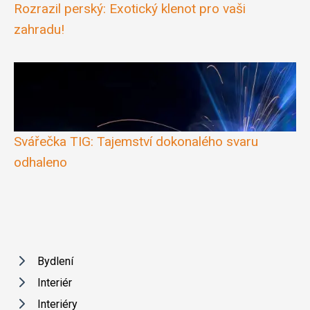
Rozrazil perský: Exotický klenot pro vaši
zahradu!
Svářečka TIG: Tajemství dokonalého svaru
odhaleno
Bydlení
Interiér
Interiéry