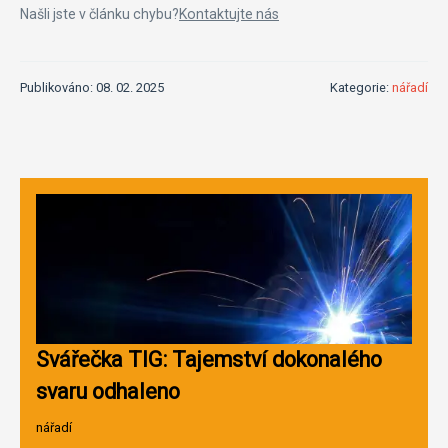
Našli jste v článku chybu?
Kontaktujte nás
Publikováno: 08. 02. 2025
Kategorie:
nářadí
Svářečka TIG: Tajemství dokonalého
svaru odhaleno
nářadí