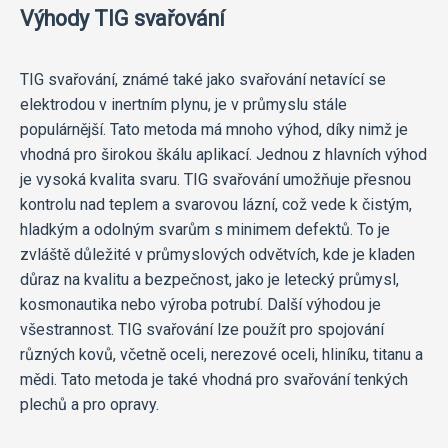
Výhody TIG svařování
TIG svařování, známé také jako svařování netavící se
elektrodou v inertním plynu, je v průmyslu stále
populárnější. Tato metoda má mnoho výhod, díky nimž je
vhodná pro širokou škálu aplikací. Jednou z hlavních výhod
je vysoká kvalita svaru. TIG svařování umožňuje přesnou
kontrolu nad teplem a svarovou lázní, což vede k čistým,
hladkým a odolným svarům s minimem defektů. To je
zvláště důležité v průmyslových odvětvích, kde je kladen
důraz na kvalitu a bezpečnost, jako je letecký průmysl,
kosmonautika nebo výroba potrubí. Další výhodou je
všestrannost. TIG svařování lze použít pro spojování
různých kovů, včetně oceli, nerezové oceli, hliníku, titanu a
mědi. Tato metoda je také vhodná pro svařování tenkých
plechů a pro opravy.