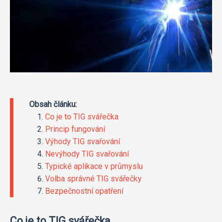
Obsah článku:
Co je to TIG svářečka
Princip fungování
Výhody TIG svařování
Nevýhody TIG svařování
Typické aplikace v průmyslu
Volba správné TIG svářečky
Bezpečnostní opatření
Co je to TIG svářečka