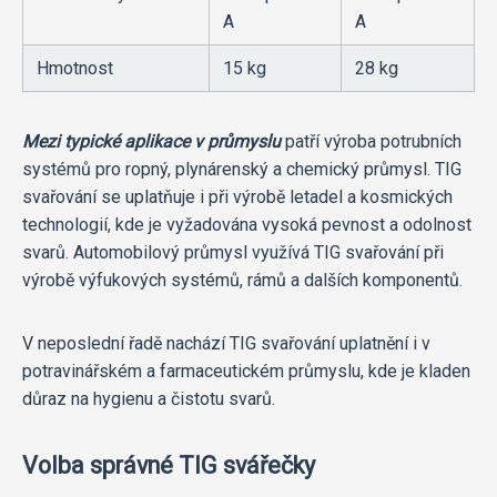
A
A
Hmotnost
15 kg
28 kg
Mezi typické aplikace v průmyslu
patří výroba potrubních
systémů pro ropný, plynárenský a chemický průmysl. TIG
svařování se uplatňuje i při výrobě letadel a kosmických
technologií, kde je vyžadována vysoká pevnost a odolnost
svarů. Automobilový průmysl využívá TIG svařování při
výrobě výfukových systémů, rámů a dalších komponentů.
V neposlední řadě nachází TIG svařování uplatnění i v
potravinářském a farmaceutickém průmyslu, kde je kladen
důraz na hygienu a čistotu svarů.
Volba správné TIG svářečky