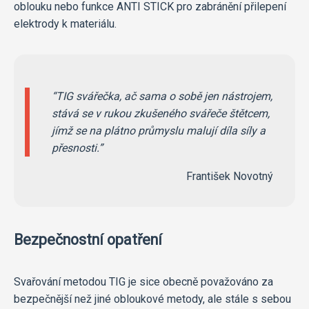
oblouku nebo funkce ANTI STICK pro zabránění přilepení
elektrody k materiálu.
TIG svářečka, ač sama o sobě jen nástrojem,
stává se v rukou zkušeného svářeče štětcem,
jímž se na plátno průmyslu malují díla síly a
přesnosti.
František Novotný
Bezpečnostní opatření
Svařování metodou TIG je sice obecně považováno za
bezpečnější než jiné obloukové metody, ale stále s sebou