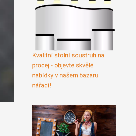
Kvalitní stolní soustruh na
prodej - objevte skvělé
nabídky v našem bazaru
nářadí!