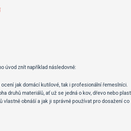
í
ho úvod znít například následovně:
 ocení jak domácí kutilové, tak i profesionální řemeslníci.
ha druhů materiálů, ať už se jedná o kov, dřevo nebo plast
 vlastně obnáší a jak ji správně používat pro dosažení co