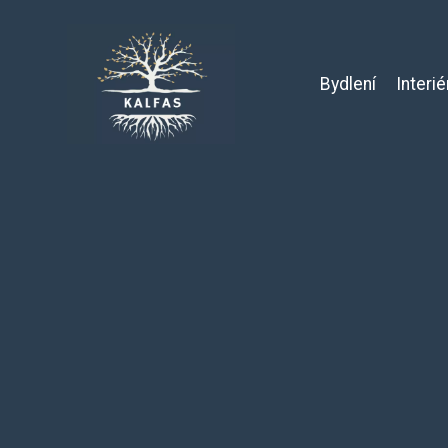
Bydlení
Interié