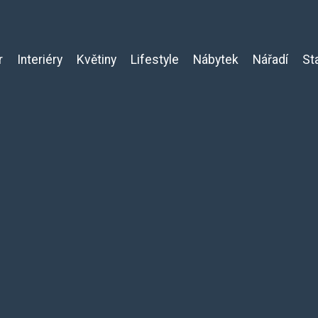
r
Interiéry
Květiny
Lifestyle
Nábytek
Nářadí
St