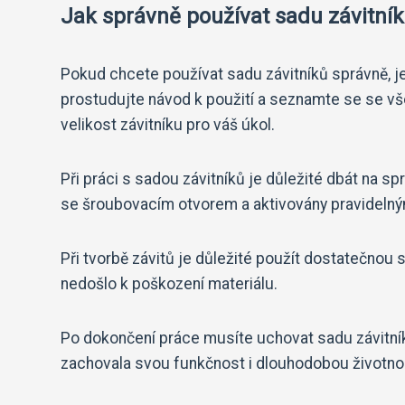
Jak správně používat sadu závitní
Pokud chcete používat sadu závitníků správně, je
prostudujte návod k použití a seznamte se se vše
velikost závitníku pro váš úkol.
Při práci s sadou závitníků je důležité dbát na s
se šroubovacím otvorem a aktivovány pravidelný
Při tvorbě závitů je důležité použít dostatečnou sí
nedošlo k poškození materiálu.
Po dokončení práce musíte uchovat sadu závitníků
zachovala svou funkčnost i dlouhodobou životno