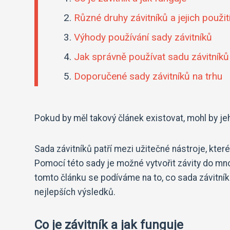
Různé druhy závitníků a jejich použit
Výhody používání sady závitníků
Jak správně používat sadu závitníků
Doporučené sady závitníků na trhu
Pokud by měl takový článek existovat, mohl by je
Sada závitníků patří mezi užitečné nástroje, které
Pomocí této sady je možné vytvořit závity do mno
tomto článku se podíváme na to, co sada závitníků
nejlepších výsledků.
Co je závitník a jak funguje