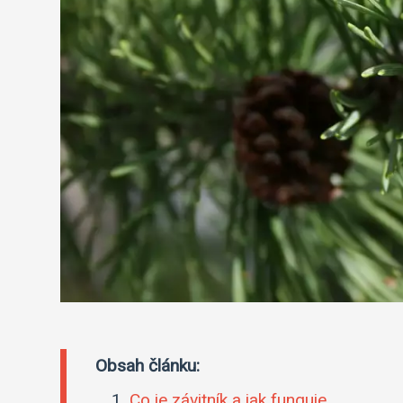
Obsah článku:
Co je závitník a jak funguje