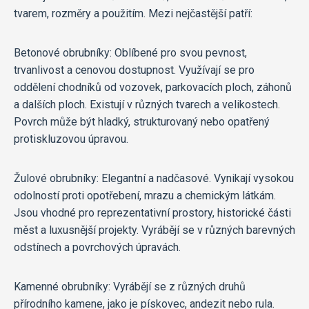
tvarem, rozměry a použitím. Mezi nejčastější patří:
Betonové obrubníky: Oblíbené pro svou pevnost,
trvanlivost a cenovou dostupnost. Využívají se pro
oddělení chodníků od vozovek, parkovacích ploch, záhonů
a dalších ploch. Existují v různých tvarech a velikostech.
Povrch může být hladký, strukturovaný nebo opatřený
protiskluzovou úpravou.
Žulové obrubníky: Elegantní a nadčasové. Vynikají vysokou
odolností proti opotřebení, mrazu a chemickým látkám.
Jsou vhodné pro reprezentativní prostory, historické části
měst a luxusnější projekty. Vyrábějí se v různých barevných
odstínech a povrchových úpravách.
Kamenné obrubníky: Vyrábějí se z různých druhů
přírodního kamene, jako je pískovec, andezit nebo rula.