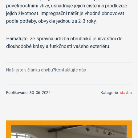
povětrnostními vlivy, usnadňuje jejich čištění a prodlužuje
jejich životnost. Impregnační nátěr je vhodné obnovovat
podle potřeby, obvykle jednou za 2-3 roky.
Pamatujte, že správná údržba obrubníků je investicí do
dlouhodobé krásy a funkčnosti vašeho exteriéru.
Našli jste v článku chybu?
Kontaktujte nás
Publikováno: 30. 06. 2024
Kategorie:
stavba