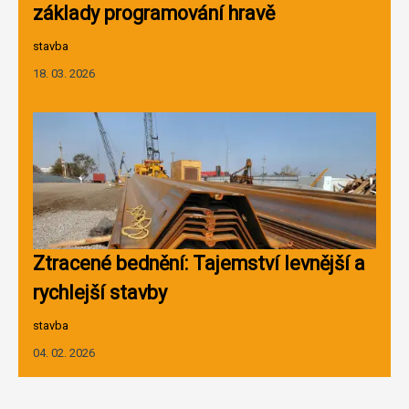
základy programování hravě
stavba
18. 03. 2026
Ztracené bednění: Tajemství levnější a
rychlejší stavby
stavba
04. 02. 2026