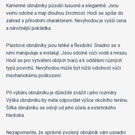
Kamenné obrubníky působí luxusně a elegantně. Jsou
velmi odolné a mají dlouhou životnost. Hodí se spíše do
zahrad s přírodním charakterem. Nevýhodou je vyšší cena
a náročnější pokládka.
Plastové obrubníky jsou lehké a flexibilní. Snadno se s
nimi manipuluje a instalují. Jsou odolné vůči vodě a mrazu.
Hodí se pro vytváření oblých tvarů a k oddělení různých
typů povrchů. Nevýhodou může být nižší odolnost vůči
mechanickému poškození.
Při výběru obrubníku je důležité zvážit i jeho rozměry.
Výška obrubníku by měla odpovídat výšce okolního terénu.
Šířka obrubníku se odvíjí od jeho účelu a estetického
hlediska.
Nezapomeňte, že správně zvolený obrubník vám usnadní