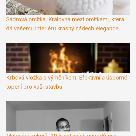
Sádrová omítka: Královna mezi omítkami, která
dá vašemu interiéru krásný nádech elegance
Krbová vložka s výměníkem: Efektivní a úsporné
topení pro vaši stavbu
Malování pokojů: 10 kreativních nápadů pro