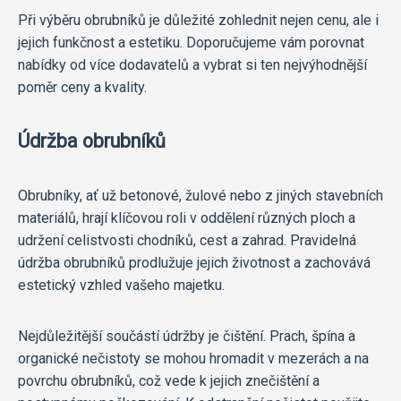
Při výběru obrubníků je důležité zohlednit nejen cenu, ale i
jejich funkčnost a estetiku. Doporučujeme vám porovnat
nabídky od více dodavatelů a vybrat si ten nejvýhodnější
poměr ceny a kvality.
Údržba obrubníků
Obrubníky, ať už betonové, žulové nebo z jiných stavebních
materiálů, hrají klíčovou roli v oddělení různých ploch a
udržení celistvosti chodníků, cest a zahrad. Pravidelná
údržba obrubníků prodlužuje jejich životnost a zachovává
estetický vzhled vašeho majetku.
Nejdůležitější součástí údržby je čištění. Prach, špína a
organické nečistoty se mohou hromadit v mezerách a na
povrchu obrubníků, což vede k jejich znečištění a