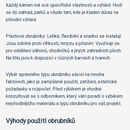
Každý kámen má své specifické vlastnosti a vzhled. Hodí
se do zahrad, parků a všude tam, kde je kladen důraz na
přírodní vzhled.
Plastové obrubníky: Lehké, flexibilní a snadno se instalují.
Jsou odolné proti vlhkosti, hmyzu a plísním. Využívají se
pro oddělení záhonů, chodníčků a jiných zahradních ploch.
Na trhu jsou k dispozici v různých barvách a tvarech.
Výběr správného typu obrubníku závisí na mnoha
faktorech, jako je zamýšlené použití, zatížení, estetické
požadavky a rozpočet. Před výběrem je vhodné
konzultovat se s odborníkem, který vám poradí s výběrem
nejvhodnějšího materiálu a typu obrubníku pro váš projekt.
Výhody použití obrubníků