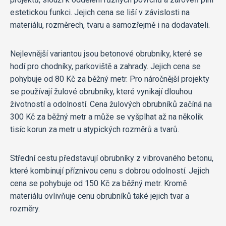
estetickou funkci. Jejich cena se liší v závislosti na
materiálu, rozměrech, tvaru a samozřejmě i na dodavateli.
Nejlevnější variantou jsou betonové obrubníky, které se
hodí pro chodníky, parkoviště a zahrady. Jejich cena se
pohybuje od 80 Kč za běžný metr. Pro náročnější projekty
se používají žulové obrubníky, které vynikají dlouhou
životností a odolností. Cena žulových obrubníků začíná na
300 Kč za běžný metr a může se vyšplhat až na několik
tisíc korun za metr u atypických rozměrů a tvarů.
Střední cestu představují obrubníky z vibrovaného betonu,
které kombinují příznivou cenu s dobrou odolností. Jejich
cena se pohybuje od 150 Kč za běžný metr. Kromě
materiálu ovlivňuje cenu obrubníků také jejich tvar a
rozměry.