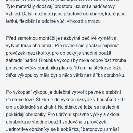
Tyto materiály dodávají prostoru luxusní a nadčasový
vzhled. Další možností jsou plastové obrubníky, které jsou
lehké, flexibilní a odolné vůči vlhkosti a mrazu.
Před samotnou montáží je nezbytné pečlivě vyměřit a
vytyčit trasu obrubníku. Pro rovné linie postačí napnout
provázek mezi kolíky, pro oblouky je vhodné použít
zahradní hadici. Hloubka výkopu by měla odpovídat zhruba
polovině výšky obrubníku plus 5-10 cm na štěrkové lože.
Šířka výkopu by měla být o něco větší než šířka obrubníku.
Po vykopání výkopu je důležité vytvořit pevné a stabilní
štěrkové lože. Štěrk se do výkopu nasype v tloušťce 5-10
cm a důkladně se zhutní. Na štěrkové lože se následně
pokládají obrubníky. Pro udržení správné výšky a sklonu
obrubníku je vhodné použít vodováhu a provázek.
Jednotlivé obrubníky se k sobě fixují betonovou směsí.