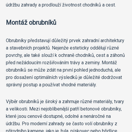
údržbu zahrady a prodlouží životnost chodníků a cest.
Montáž obrubníků
Obrubníky představují důležitý prvek zahradní architektury
a stavebních projektů. Nejenže esteticky oddělují různé
povrchy, ale také slouží k ochraně chodníků, cest a záhonů
před nežádoucím rozšiřováním trávy a zeminy. Montáž
obrubníků se může zdát na první pohled jednoduchá, ale
pro dosažení optimálních výsledků je důležité dodržovat
správný postup a používat vhodné materiály.
Výběr obrubníků je široký a zahrnuje různé materiály, tvary
a velikosti. Mezi nejoblíbenější patří betonové obrubníky,
které jsou cenově dostupné, odolné a nenáročné na
údržbu. Pro moderní zahrady se často volí obrubníky z
přírodního kamene, jako je žula, pískovec nebo břidlice.