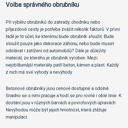
Volba správného obrubníku
Při výběru obrubníků do zahrady, chodníku nebo
příjezdové cesty je potřeba zvážit několik faktorů. V první
řadě je to účel, ke kterému bude obrubník sloužit. Bude
sloužit pouze jako dekorace záhonu, nebo bude muset
odolávat i zatížení od automobilů? Dále je důležitý
materiál, ze kterého je obrubník vyroben. Mezi
nejoblíbenější materiály patří beton, kámen a plast. Každý
z nich má své výhody a nevýhody.
Betonové obrubníky jsou cenově dostupné a odolné.
Snadno se s nimi pracuje a hodí se pro rovné i oblé linie. K
dostání jsou v různých barvách a povrchových úpravách.
Nevýhodou může být jejich hmotnost, která ztěžuje
manipulaci.