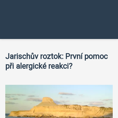
Jarischův roztok: První pomoc
při alergické reakci?