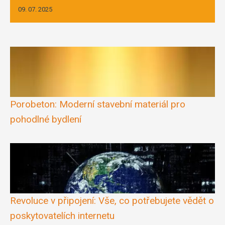
09. 07. 2025
Porobeton: Moderní stavební materiál pro
pohodlné bydlení
Revoluce v připojení: Vše, co potřebujete vědět o
poskytovatelích internetu