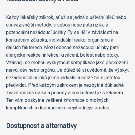
Každý lékařský zákrok, ať už se jedná o užívání léků nebo
o invazivnější metody, s sebou nese jistá rizika a
potenciální nežádoucí účinky. Ty se liší v závislosti na
konkrétním zákroku, individuální reakci organismu a
dalších faktorech. Mezi obecné nežádoucí účinky patří
alergické reakce, infekce, krvácení, bolest nebo otoky.
Vzácněji se mohou vyskytnout komplikace jako poškození
nervů, cév nebo orgánů. Je důležité si uvědomit, že výskyt
nežádoucích účinků je individuální a nelze ho s jistotou
předvídat. Před každým zákrokem je nezbytné důkladně
zvážit možná rizika a přínosy a konzultovat je s lékařem.
Ten vám poskytne veškeré informace o možných
komplikacích a doporučí vám nejvhodnější postup.
Dostupnost a alternativy