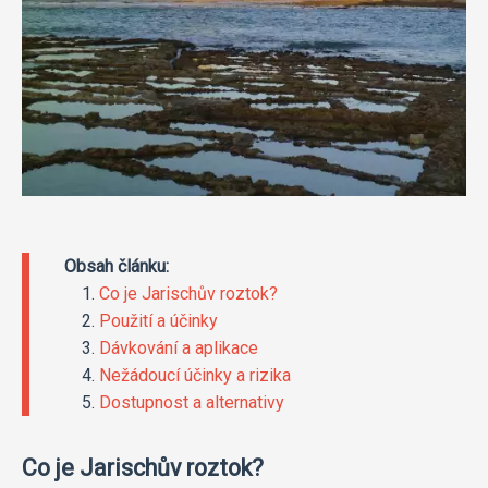
Obsah článku:
Co je Jarischův roztok?
Použití a účinky
Dávkování a aplikace
Nežádoucí účinky a rizika
Dostupnost a alternativy
Co je Jarischův roztok?