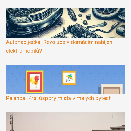
Autonabíječka: Revoluce v domácím nabíjení
elektromobilů?
Palanda: Král úspory místa v malých bytech