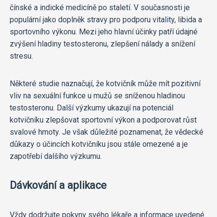
čínské a indické medicíně po staletí. V současnosti je
populární jako doplněk stravy pro podporu vitality, libida a
sportovního výkonu. Mezi jeho hlavní účinky patří údajné
zvýšení hladiny testosteronu, zlepšení nálady a snížení
stresu.
Některé studie naznačují, že kotvičník může mít pozitivní
vliv na sexuální funkce u mužů se sníženou hladinou
testosteronu. Další výzkumy ukazují na potenciál
kotvičníku zlepšovat sportovní výkon a podporovat růst
svalové hmoty. Je však důležité poznamenat, že vědecké
důkazy o účincích kotvičníku jsou stále omezené a je
zapotřebí dalšího výzkumu.
Dávkování a aplikace
Vždy dodržujte pokyny svého lékaře a informace uvedené