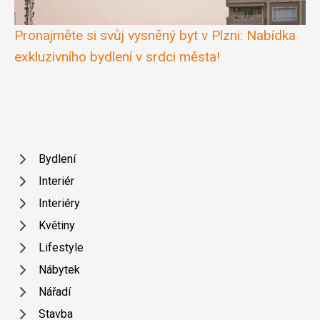
Pronajměte si svůj vysněný byt v Plzni: Nabídka
exkluzivního bydlení v srdci města!
Bydlení
Interiér
Interiéry
Květiny
Lifestyle
Nábytek
Nářadí
Stavba