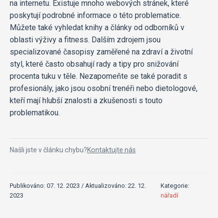
na internetu. Existuje mnoho webových stránek, které
poskytují podrobné informace o této problematice.
Můžete také vyhledat knihy a články od odborníků v
oblasti výživy a fitness. Dalším zdrojem jsou
specializované časopisy zaměřené na zdraví a životní
styl, které často obsahují rady a tipy pro snižování
procenta tuku v těle. Nezapomeňte se také poradit s
profesionály, jako jsou osobní trenéři nebo dietologové,
kteří mají hlubší znalosti a zkušenosti s touto
problematikou.
Našli jste v článku chybu?
Kontaktujte nás
Publikováno: 07. 12. 2023 / Aktualizováno: 22. 12.
Kategorie:
2023
nářadí