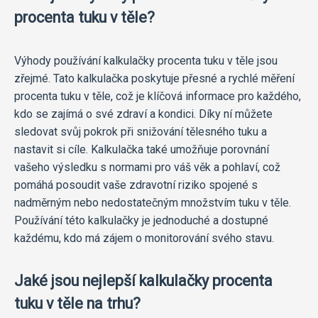
procenta tuku v těle?
Výhody používání kalkulačky procenta tuku v těle jsou
zřejmé. Tato kalkulačka poskytuje přesné a rychlé měření
procenta tuku v těle, což je klíčová informace pro každého,
kdo se zajímá o své zdraví a kondici. Díky ní můžete
sledovat svůj pokrok při snižování tělesného tuku a
nastavit si cíle. Kalkulačka také umožňuje porovnání
vašeho výsledku s normami pro váš věk a pohlaví, což
pomáhá posoudit vaše zdravotní riziko spojené s
nadměrným nebo nedostatečným množstvím tuku v těle.
Používání této kalkulačky je jednoduché a dostupné
každému, kdo má zájem o monitorování svého stavu.
Jaké jsou nejlepší kalkulačky procenta
tuku v těle na trhu?