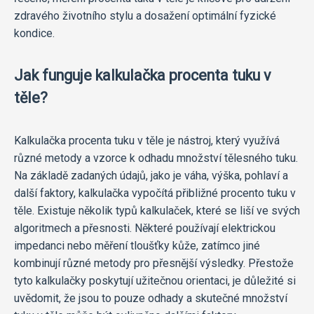
zdravého životního stylu a dosažení optimální fyzické
kondice.
Jak funguje kalkulačka procenta tuku v
těle?
Kalkulačka procenta tuku v těle je nástroj, který využívá
různé metody a vzorce k odhadu množství tělesného tuku.
Na základě zadaných údajů, jako je váha, výška, pohlaví a
další faktory, kalkulačka vypočítá přibližné procento tuku v
těle. Existuje několik typů kalkulaček, které se liší ve svých
algoritmech a přesnosti. Některé používají elektrickou
impedanci nebo měření tloušťky kůže, zatímco jiné
kombinují různé metody pro přesnější výsledky. Přestože
tyto kalkulačky poskytují užitečnou orientaci, je důležité si
uvědomit, že jsou to pouze odhady a skutečné množství