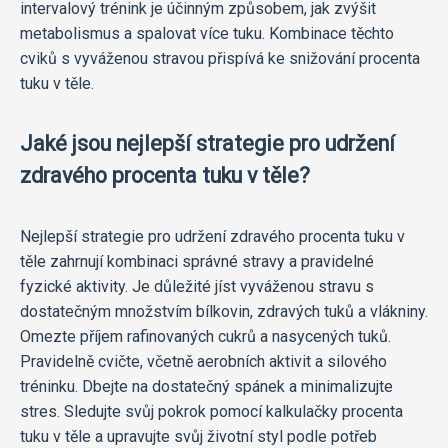
intervalový trénink je účinným způsobem, jak zvýšit
metabolismus a spalovat více tuku. Kombinace těchto
cviků s vyváženou stravou přispívá ke snižování procenta
tuku v těle.
Jaké jsou nejlepší strategie pro udržení
zdravého procenta tuku v těle?
Nejlepší strategie pro udržení zdravého procenta tuku v
těle zahrnují kombinaci správné stravy a pravidelné
fyzické aktivity. Je důležité jíst vyváženou stravu s
dostatečným množstvím bílkovin, zdravých tuků a vlákniny.
Omezte příjem rafinovaných cukrů a nasycených tuků.
Pravidelně cvičte, včetně aerobních aktivit a silového
tréninku. Dbejte na dostatečný spánek a minimalizujte
stres. Sledujte svůj pokrok pomocí kalkulačky procenta
tuku v těle a upravujte svůj životní styl podle potřeb