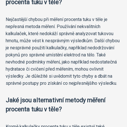
procenta tuku v těle?
Nejčastější chybou při měření procenta tuku v těle je
nepřesná metoda měření. Používání nekvalitních
kalkulaček, které nedokáží správně analyzovat tukovou
hmotu, může vést k nesprávným výsledkům. Další chybou
je nesprávné použití kalkulačky, například nedodržování
pokynů pro správné umístění elektrod na tělo. Také
nevhodné podmínky měření, jako například nedostatečná
hydratace či cvičení před měřením, mohou ovlivnit
výsledky. Je důležité si uvědomit tyto chyby a dbát na
správné postupy pro získání co nejpřesnějšího výsledku.
Jaké jsou alternativní metody měření
procenta tuku v těle?
Kromě kalkulačky procenta tuku v těle existují také