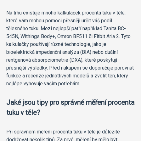
Na trhu existuje mnoho kalkulaček procenta tuku v těle,
které vám mohou pomoci přesněji určit váš podíl
tělesného tuku. Mezi nejlepší patří například Tanita BC-
545N, Withings Body+, Omron BF511 či Fitbit Aria 2. Tyto
kalkulačky používají různé technologie, jako je
bioelektrická impedanční analýza (BIA) nebo duální
rentgenová absorpciometrie (DXA), které poskytují
přesnější výsledky. Před nákupem se doporučuje porovnat
funkce a recenze jednotlivých modelů a zvolit ten, který
nejlépe vyhovuje vašim potřebám.
Jaké jsou tipy pro správné měření procenta
tuku v těle?
Při správném měření procenta tuku v těle je důležité
dodržovat několik tipů. Za prvé, měření by mělo být