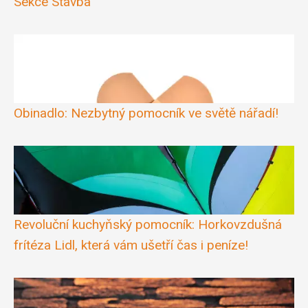
Sekce Stavba
Obinadlo: Nezbytný pomocník ve světě nářadí!
Revoluční kuchyňský pomocník: Horkovzdušná
frítéza Lidl, která vám ušetří čas i peníze!