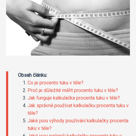
Obsah článku:
Co je procento tuku v těle?
Proč je důležité měřit procento tuku v těle?
Jak funguje kalkulačka procenta tuku v těle?
Jak správně používat kalkulačku procenta tuku v
těle?
Jaké jsou výhody používání kalkulačky procenta
tuku v těle?
Jaké jsou nejlepší kalkulačky procenta tuku v