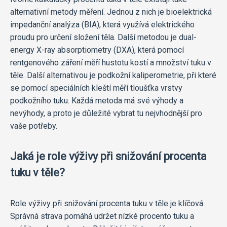
alternativní metody měření. Jednou z nich je bioelektrická
impedanční analýza (BIA), která využívá elektrického
proudu pro určení složení těla. Další metodou je dual-
energy X-ray absorptiometry (DXA), která pomocí
rentgenového záření měří hustotu kostí a množství tuku v
těle. Další alternativou je podkožní kaliperometrie, při které
se pomocí speciálních kleští měří tloušťka vrstvy
podkožního tuku. Každá metoda má své výhody a
nevýhody, a proto je důležité vybrat tu nejvhodnější pro
vaše potřeby.
Jaká je role výživy při snižování procenta
tuku v těle?
Role výživy při snižování procenta tuku v těle je klíčová.
Správná strava pomáhá udržet nízké procento tuku a