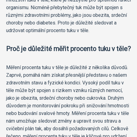
organismu. Nicméně přebytečný tuk může být spojen s
různými zdravotními problémy, jako jsou obezita, srdeční
choroby nebo diabetes. Proto je důležité sledovat a
udržovat optimální procento tuku v těle.
Proč je důležité měřit procento tuku v těle?
Měření procenta tuku v těle je důležité z několika důvodů.
Zaprvé, pomáhá nám získat přesnější představu o našem
zdravotním stavu a fyzické kondici. Vysoký podíl tuku v
těle může být spojen s rizikem vzniku různých nemocí,
jako je obezita, srdeční choroby nebo cukrovka. Druhým
důvodem je monitorování pokroku při snižování hmotnosti
nebo budování svalové hmoty. Měření procenta tuku v těle
nám umožňuje sledovat změny a upravit svou stravu a
cvičební plán tak, aby dosáhli požadovaných cílů. Celkově
řečeno, měření procenta tuku v těle je klíčové pro udržení