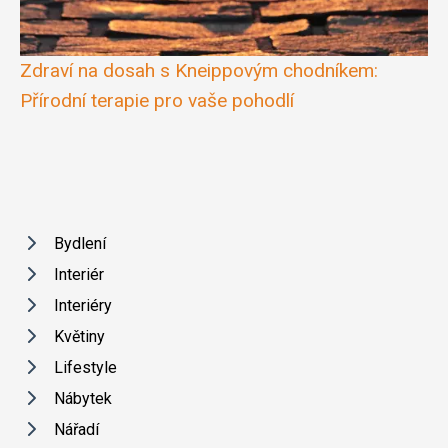
Zdraví na dosah s Kneippovým chodníkem:
Přírodní terapie pro vaše pohodlí
Bydlení
Interiér
Interiéry
Květiny
Lifestyle
Nábytek
Nářadí