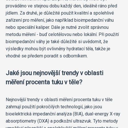
prováděno ve stejnou dobu každý den, ideálně ráno před
jídlem. Za druhé, je důležité použít kvalitní a spolehlivé
zařízení pro měření, jako například bioimpedanční váhu
nebo speciální kaliper. Dále je nutné zvolit správnou
metodu měření - buď celotělovou nebo lokální. Při použití
bioimpedanční váhy je také důležité si uvědomit, že
výsledky mohou být ovlivněny hydratací těla, takže je
vhodné se předem poradit s odborníkem.
Jaké jsou nejnovější trendy v oblasti
měření procenta tuku v těle?
Nejnovější trendy v oblasti měření procenta tuku v těle
zahrnují použití pokročilých technologií, jako jsou
bioelektrická impedanční analýza (BIA), dual-energy X-ray
absorptiometry (DXA) a podkožní ultrazvuk. Tyto metody