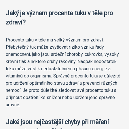
Jaký je význam procenta tuku v těle pro
zdraví?
Procento tuku v těle má velký význam pro zdraví.
Přebytečný tuk může zvyšovat riziko vzniku řady
onemocnění, jako jsou srdeční choroby, cukrovka, vysoký
krevní tlak a některé druhy rakoviny. Naopak nedostatek
tuku může vést k nedostatečnému přísunu energie a
vitamínů do organismu. Správné procento tuku je důležité
pro udržení optimálního stavu zdraví a prevenci různých
nemocí. Je proto důležité sledovat své procento tuku a
přijmout opatření ke snížení nebo udržení jeho správné
úrovně.
Jaké jsou nejčastější chyby při měření