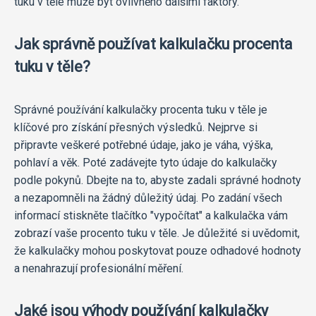
tuku v těle může být ovlivněno dalšími faktory.
Jak správně používat kalkulačku procenta
tuku v těle?
Správné používání kalkulačky procenta tuku v těle je
klíčové pro získání přesných výsledků. Nejprve si
připravte veškeré potřebné údaje, jako je váha, výška,
pohlaví a věk. Poté zadávejte tyto údaje do kalkulačky
podle pokynů. Dbejte na to, abyste zadali správné hodnoty
a nezapomněli na žádný důležitý údaj. Po zadání všech
informací stiskněte tlačítko "vypočítat" a kalkulačka vám
zobrazí vaše procento tuku v těle. Je důležité si uvědomit,
že kalkulačky mohou poskytovat pouze odhadové hodnoty
a nenahrazují profesionální měření.
Jaké jsou výhody používání kalkulačky