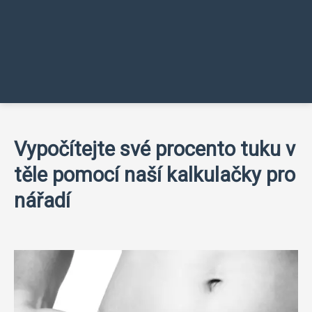
Vypočítejte své procento tuku v
těle pomocí naší kalkulačky pro
nářadí