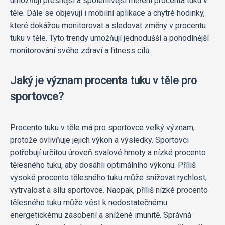
umožňují přesnější a spolehlivější měření procenta tuku v
těle. Dále se objevují i mobilní aplikace a chytré hodinky,
které dokážou monitorovat a sledovat změny v procentu
tuku v těle. Tyto trendy umožňují jednodušší a pohodlnější
monitorování svého zdraví a fitness cílů.
Jaký je význam procenta tuku v těle pro
sportovce?
Procento tuku v těle má pro sportovce velký význam,
protože ovlivňuje jejich výkon a výsledky. Sportovci
potřebují určitou úroveň svalové hmoty a nízké procento
tělesného tuku, aby dosáhli optimálního výkonu. Příliš
vysoké procento tělesného tuku může snižovat rychlost,
vytrvalost a sílu sportovce. Naopak, příliš nízké procento
tělesného tuku může vést k nedostatečnému
energetickému zásobení a snížené imunitě. Správná