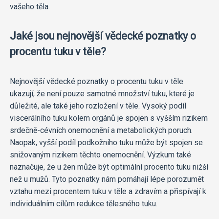
vašeho těla.
Jaké jsou nejnovější vědecké poznatky o
procentu tuku v těle?
Nejnovější vědecké poznatky o procentu tuku v těle
ukazují, že není pouze samotné množství tuku, které je
důležité, ale také jeho rozložení v těle. Vysoký podíl
viscerálního tuku kolem orgánů je spojen s vyšším rizikem
srdečně-cévních onemocnění a metabolických poruch.
Naopak, vyšší podíl podkožního tuku může být spojen se
snižovaným rizikem těchto onemocnění. Výzkum také
naznačuje, že u žen může být optimální procento tuku nižší
než u mužů. Tyto poznatky nám pomáhají lépe porozumět
vztahu mezi procentem tuku v těle a zdravím a přispívají k
individuálním cílům redukce tělesného tuku.