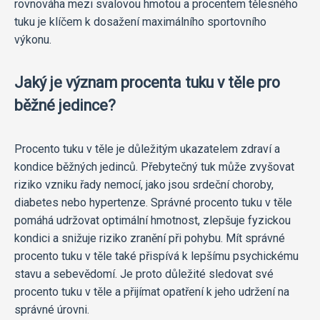
rovnováha mezi svalovou hmotou a procentem tělesného
tuku je klíčem k dosažení maximálního sportovního
výkonu.
Jaký je význam procenta tuku v těle pro
běžné jedince?
Procento tuku v těle je důležitým ukazatelem zdraví a
kondice běžných jedinců. Přebytečný tuk může zvyšovat
riziko vzniku řady nemocí, jako jsou srdeční choroby,
diabetes nebo hypertenze. Správné procento tuku v těle
pomáhá udržovat optimální hmotnost, zlepšuje fyzickou
kondici a snižuje riziko zranění při pohybu. Mít správné
procento tuku v těle také přispívá k lepšímu psychickému
stavu a sebevědomí. Je proto důležité sledovat své
procento tuku v těle a přijímat opatření k jeho udržení na
správné úrovni.