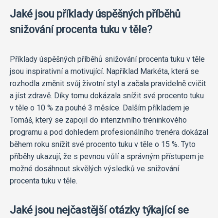
Jaké jsou příklady úspěšných příběhů
snižování procenta tuku v těle?
Příklady úspěšných příběhů snižování procenta tuku v těle
jsou inspirativní a motivující. Například Markéta, která se
rozhodla změnit svůj životní styl a začala pravidelně cvičit
a jíst zdravě. Díky tomu dokázala snížit své procento tuku
v těle o 10 % za pouhé 3 měsíce. Dalším příkladem je
Tomáš, který se zapojil do intenzivního tréninkového
programu a pod dohledem profesionálního trenéra dokázal
během roku snížit své procento tuku v těle o 15 %. Tyto
příběhy ukazují, že s pevnou vůlí a správným přístupem je
možné dosáhnout skvělých výsledků ve snižování
procenta tuku v těle.
Jaké jsou nejčastější otázky týkající se