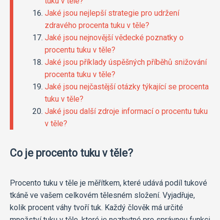
tuku v těle?
Jaké jsou nejlepší strategie pro udržení
zdravého procenta tuku v těle?
Jaké jsou nejnovější vědecké poznatky o
procentu tuku v těle?
Jaké jsou příklady úspěšných příběhů snižování
procenta tuku v těle?
Jaké jsou nejčastější otázky týkající se procenta
tuku v těle?
Jaké jsou další zdroje informací o procentu tuku
v těle?
Co je procento tuku v těle?
Procento tuku v těle je měřítkem, které udává podíl tukové
tkáně ve vašem celkovém tělesném složení. Vyjadřuje,
kolik procent váhy tvoří tuk. Každý člověk má určité
množství tuku v těle, které je nezbytné pro správnou funkci