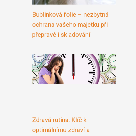
Bublinková folie – nezbytná
ochrana vašeho majetku při
přepravě i skladování
Zdravá rutina: Klíč k
optimálnímu zdraví a