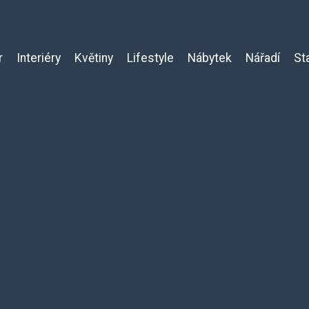
r
Interiéry
Květiny
Lifestyle
Nábytek
Nářadí
St