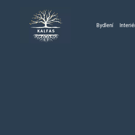
Bydlení
Interié