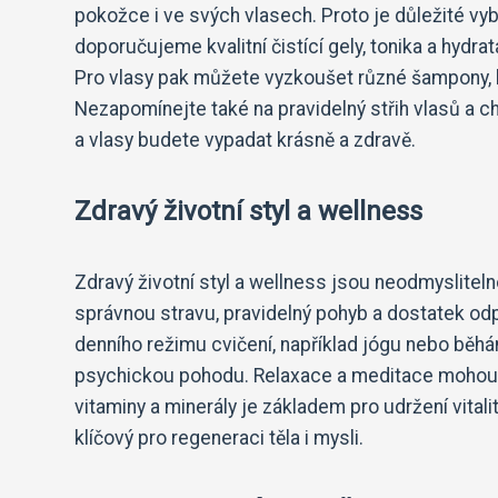
pokožce i ve svých vlasech. Proto je důležité vyb
doporučujeme kvalitní čistící gely, tonika a hydr
Pro vlasy pak můžete vyzkoušet různé šampony, ko
Nezapomínejte také na pravidelný střih vlasů a ch
a vlasy budete vypadat krásně a zdravě.
Zdravý životní styl a wellness
Zdravý životní styl a wellness jsou neodmyslitel
správnou stravu, pravidelný pohyb a dostatek od
denního režimu cvičení, například jógu nebo běhán
psychickou pohodu. Relaxace a meditace mohou p
vitaminy a minerály je základem pro udržení vital
klíčový pro regeneraci těla i mysli.