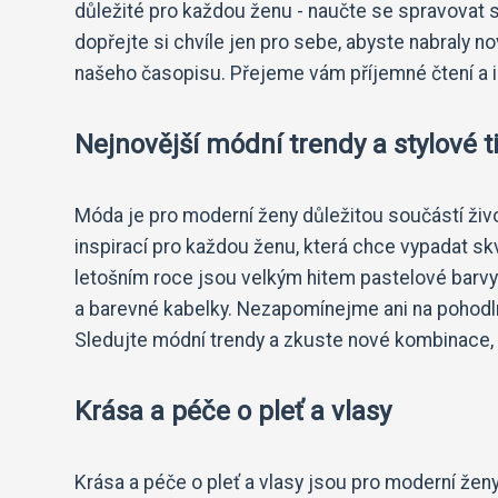
důležité pro každou ženu - naučte se spravovat s
dopřejte si chvíle jen pro sebe, abyste nabraly n
našeho časopisu. Přejeme vám příjemné čtení a in
Nejnovější módní trendy a stylové t
Móda je pro moderní ženy důležitou součástí živo
inspirací pro každou ženu, která chce vypadat sk
letošním roce jsou velkým hitem pastelové barvy
a barevné kabelky. Nezapomínejme ani na pohodln
Sledujte módní trendy a zkuste nové kombinace, k
Krása a péče o pleť a vlasy
Krása a péče o pleť a vlasy jsou pro moderní žen