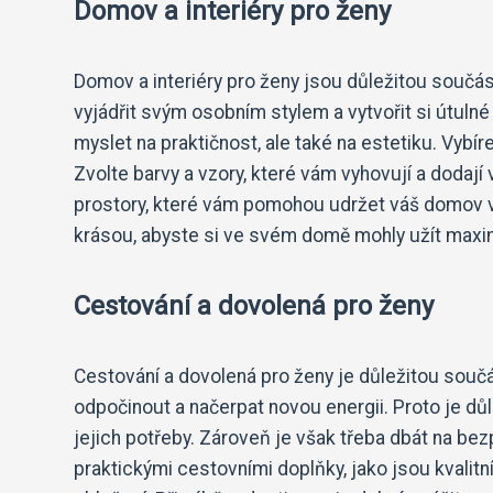
Domov a interiéry pro ženy
Domov a interiéry pro ženy jsou důležitou součás
vyjádřit svým osobním stylem a vytvořit si útulné
myslet na praktičnost, ale také na estetiku. Vybír
Zvolte barvy a vzory, které vám vyhovují a doda
prostory, které vám pomohou udržet váš domov v 
krásou, abyste si ve svém domě mohly užít maximá
Cestování a dovolená pro ženy
Cestování a dovolená pro ženy je důležitou součá
odpočinout a načerpat novou energii. Proto je důl
jejich potřeby. Zároveň je však třeba dbát na be
praktickými cestovními doplňky, jako jsou kvalitní