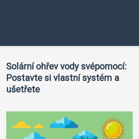
Solární ohřev vody svépomocí:
Postavte si vlastní systém a
ušetřete