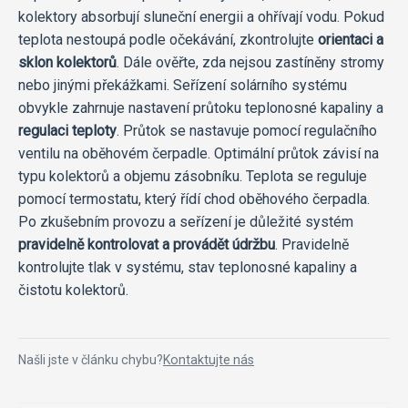
kolektory absorbují sluneční energii a ohřívají vodu. Pokud
teplota nestoupá podle očekávání, zkontrolujte
orientaci a
sklon kolektorů
. Dále ověřte, zda nejsou zastíněny stromy
nebo jinými překážkami. Seřízení solárního systému
obvykle zahrnuje nastavení průtoku teplonosné kapaliny a
regulaci teploty
. Průtok se nastavuje pomocí regulačního
ventilu na oběhovém čerpadle. Optimální průtok závisí na
typu kolektorů a objemu zásobníku. Teplota se reguluje
pomocí termostatu, který řídí chod oběhového čerpadla.
Po zkušebním provozu a seřízení je důležité systém
pravidelně kontrolovat a provádět údržbu
. Pravidelně
kontrolujte tlak v systému, stav teplonosné kapaliny a
čistotu kolektorů.
Našli jste v článku chybu?
Kontaktujte nás