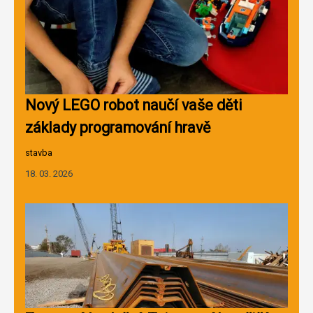
Nový LEGO robot naučí vaše děti
základy programování hravě
stavba
18. 03. 2026