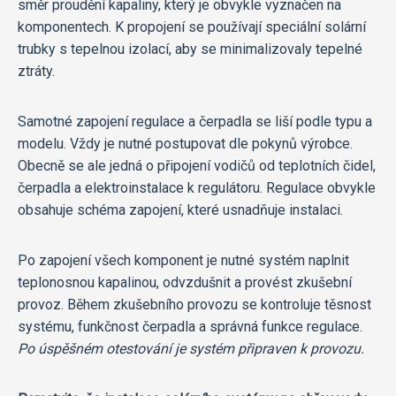
směr proudění kapaliny, který je obvykle vyznačen na
komponentech. K propojení se používají speciální solární
trubky s tepelnou izolací, aby se minimalizovaly tepelné
ztráty.
Samotné zapojení regulace a čerpadla se liší podle typu a
modelu. Vždy je nutné postupovat dle pokynů výrobce.
Obecně se ale jedná o připojení vodičů od teplotních čidel,
čerpadla a elektroinstalace k regulátoru. Regulace obvykle
obsahuje schéma zapojení, které usnadňuje instalaci.
Po zapojení všech komponent je nutné systém naplnit
teplonosnou kapalinou, odvzdušnit a provést zkušební
provoz. Během zkušebního provozu se kontroluje těsnost
systému, funkčnost čerpadla a správná funkce regulace.
Po úspěšném otestování je systém připraven k provozu.