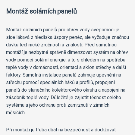
Montáž solárních panelů
Montáž solárních panelů pro ohřev vody svépomocí je
sice lákavá z hlediska úspory peněz, ale vyžaduje značnou
dávku technické zručnosti a znalostí. Před samotnou
montáží je nezbytné správně dimenzovat systém na ohřev
vody pomocí solární energie, a to s ohledem na spotřebu
teplé vody v domácnosti, orientaci a sklon střechy a další
faktory. Samotná instalace panelů zahrnuje upevnění na
střechu pomocí speciálních háků a profilů, propojení
panelů do slunečního kolektorového okruhu a napojení na
zásobník teplé vody. Důležité je zajistit těsnost celého
systému a jeho ochranu proti zamrznutí v zimních
měsících.
Při montáži je třeba dbát na bezpečnost a dodržovat