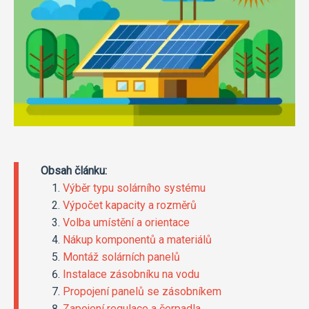
Obsah článku:
Výběr typu solárního systému
Výpočet kapacity a rozměrů
Volba umístění a orientace
Nákup komponentů a materiálů
Montáž solárních panelů
Instalace zásobníku na vodu
Propojení panelů se zásobníkem
Zapojení regulace a čerpadla