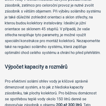
zásobník, zatímco pro celoroční provoz je nutné zvolit
zásobník s větším objemem. Při výběru solárního systému
je také důležité zohlednit orientaci a sklon střechy, na
kterou budou kolektory instalovány. Ideální je jižní
orientace se sklonem 45 stupňů. V případě, že vaše
střecha nesplňuje tyto parametry, je možné využít
speciální konstrukce pro montáž kolektorů. Nezapomeňte
také na regulaci solárního systému, která zajišťuje
optimální chod celého systému a chrání ho před přehřátím.
Výpočet kapacity a rozměrů
Pro efektivní solární ohřev vody je klíčové správně
dimenzovat systém, a to jak z hlediska kapacity
zásobníku, tak plochy kolektorů. Pro běžnou domácnost
se spotřebou teplé vody okolo 150 litrů denně se
doporučuje zásobník o objemu
200 až 300 litrů
. Tato