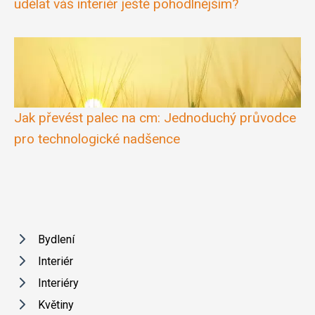
udělat váš interiér ještě pohodlnějším?
Jak převést palec na cm: Jednoduchý průvodce
pro technologické nadšence
Bydlení
Interiér
Interiéry
Květiny