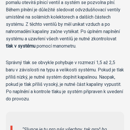
pomalu otevírá plnicí ventil a systém se pozvolna plní.
Během plnění je důležité sledovat odvzdušňovací ventily
umístěné na solárních kolektorech a dalších částech
systému. Z těchto ventilů by měl unikat vzduch a po
nahromadění kapaliny začne vytékat. Po úplném naplnění
systému a uzavření všech ventilů je nutné zkontrolovat
tlak v systému
pomocí manometru.
Správný tlak se obvykle pohybuje v rozmezí 1,5 až 2,5
baru v závislosti na typu a velikosti systému. Pokud je tlak
příliš nízký, je nutné systém doplnit kapalinou. Naopak,
pokud je tlak příliš vysoký, je nutné část kapaliny vypustit.
Po naplnění a kontrole tlaku je systém připraven k uvedení
do provozu.
Slunce je tu pro nás všechny, tak proč ho