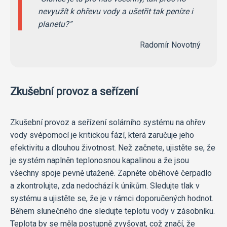
nevyužít k ohřevu vody a ušetřit tak peníze i
planetu?
Radomír Novotný
Zkušební provoz a seřízení
Zkušební provoz a seřízení solárního systému na ohřev
vody svépomocí je kritickou fází, která zaručuje jeho
efektivitu a dlouhou životnost. Než začnete, ujistěte se, že
je systém naplněn teplonosnou kapalinou a že jsou
všechny spoje pevně utažené. Zapněte oběhové čerpadlo
a zkontrolujte, zda nedochází k únikům. Sledujte tlak v
systému a ujistěte se, že je v rámci doporučených hodnot.
Během slunečného dne sledujte teplotu vody v zásobníku.
Teplota by se měla postupně zvyšovat, což značí, že