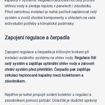
kapaliny v systému. Regulační jednotka řídí celý proces
ohřevu vody a sleduje teplotu v panelech i zásobníku.
Před samotnou instalací je nutné pečlivě naplánovat celý
systém a zvolit vhodné komponenty s ohledem na vaše
individuální potřeby a klimatické podmínky.
Zapojení regulace a čerpadla
Zapojení regulace a čerpadla je klíčovým krokem při
instalaci solárního systému na ohřev vody.
Regulace řídí
celý systém a zajišťuje optimální ohřev vody a zároveň
chrání systém před přehřátím. Čerpadlo pak zajišťuje
cirkulaci teplonosné kapaliny mezi kolektorem a
zásobníkem.
Nejdříve je nutné propojit solární kolektor s regulací a
zásobníkem pomocí potrubí. Důležité je dodržet správný