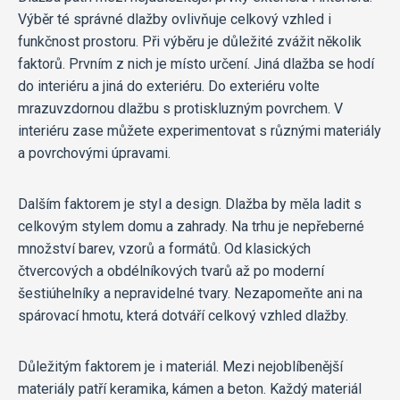
Výběr té správné dlažby ovlivňuje celkový vzhled i
funkčnost prostoru. Při výběru je důležité zvážit několik
faktorů. Prvním z nich je místo určení. Jiná dlažba se hodí
do interiéru a jiná do exteriéru. Do exteriéru volte
mrazuvzdornou dlažbu s protiskluzným povrchem. V
interiéru zase můžete experimentovat s různými materiály
a povrchovými úpravami.
Dalším faktorem je styl a design. Dlažba by měla ladit s
celkovým stylem domu a zahrady. Na trhu je nepřeberné
množství barev, vzorů a formátů. Od klasických
čtvercových a obdélníkových tvarů až po moderní
šestiúhelníky a nepravidelné tvary. Nezapomeňte ani na
spárovací hmotu, která dotváří celkový vzhled dlažby.
Důležitým faktorem je i materiál. Mezi nejoblíbenější
materiály patří keramika, kámen a beton. Každý materiál