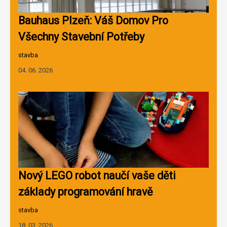
Bauhaus Plzeň: Váš Domov Pro
Všechny Stavební Potřeby
stavba
04. 06. 2026
Nový LEGO robot naučí vaše děti
základy programování hravě
stavba
18. 03. 2026