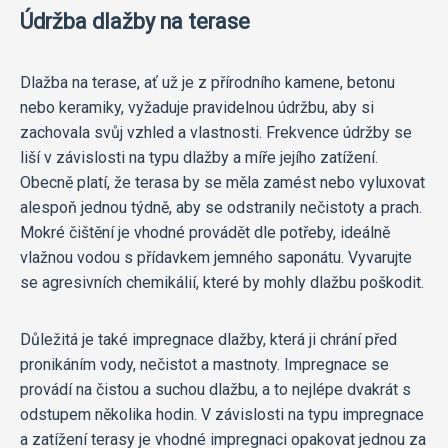
Údržba dlažby na terase
Dlažba na terase, ať už je z přírodního kamene, betonu
nebo keramiky, vyžaduje pravidelnou údržbu, aby si
zachovala svůj vzhled a vlastnosti. Frekvence údržby se
liší v závislosti na typu dlažby a míře jejího zatížení.
Obecně platí, že terasa by se měla zamést nebo vyluxovat
alespoň jednou týdně, aby se odstranily nečistoty a prach.
Mokré čištění je vhodné provádět dle potřeby, ideálně
vlažnou vodou s přídavkem jemného saponátu. Vyvarujte
se agresivních chemikálií, které by mohly dlažbu poškodit.
Důležitá je také impregnace dlažby, která ji chrání před
pronikáním vody, nečistot a mastnoty. Impregnace se
provádí na čistou a suchou dlažbu, a to nejlépe dvakrát s
odstupem několika hodin. V závislosti na typu impregnace
a zatížení terasy je vhodné impregnaci opakovat jednou za