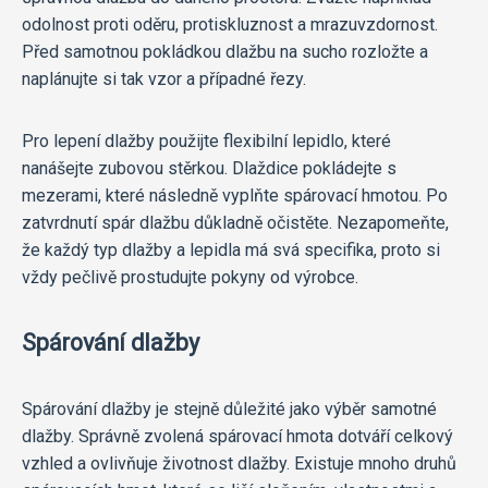
odolnost proti oděru, protiskluznost a mrazuvzdornost.
Před samotnou pokládkou dlažbu na sucho rozložte a
naplánujte si tak vzor a případné řezy.
Pro lepení dlažby použijte flexibilní lepidlo, které
nanášejte zubovou stěrkou. Dlaždice pokládejte s
mezerami, které následně vyplňte spárovací hmotou. Po
zatvrdnutí spár dlažbu důkladně očistěte. Nezapomeňte,
že každý typ dlažby a lepidla má svá specifika, proto si
vždy pečlivě prostudujte pokyny od výrobce.
Spárování dlažby
Spárování dlažby je stejně důležité jako výběr samotné
dlažby. Správně zvolená spárovací hmota dotváří celkový
vzhled a ovlivňuje životnost dlažby. Existuje mnoho druhů