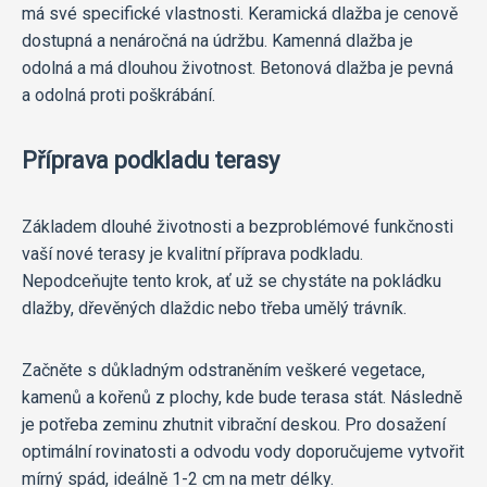
má své specifické vlastnosti. Keramická dlažba je cenově
dostupná a nenáročná na údržbu. Kamenná dlažba je
odolná a má dlouhou životnost. Betonová dlažba je pevná
a odolná proti poškrábání.
Příprava podkladu terasy
Základem dlouhé životnosti a bezproblémové funkčnosti
vaší nové terasy je kvalitní příprava podkladu.
Nepodceňujte tento krok, ať už se chystáte na pokládku
dlažby, dřevěných dlaždic nebo třeba umělý trávník.
Začněte s důkladným odstraněním veškeré vegetace,
kamenů a kořenů z plochy, kde bude terasa stát. Následně
je potřeba zeminu zhutnit vibrační deskou. Pro dosažení
optimální rovinatosti a odvodu vody doporučujeme vytvořit
mírný spád, ideálně 1-2 cm na metr délky.