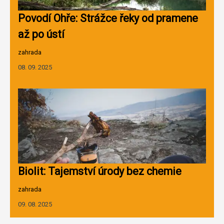
Povodí Ohře: Strážce řeky od pramene
až po ústí
zahrada
08. 09. 2025
Biolit: Tajemství úrody bez chemie
zahrada
09. 08. 2025