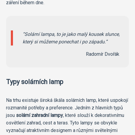
záření během dne.
Solární lampa, to je jako malý kousek slunce,
který si můžeme ponechat i po západu.
Radomír Dvořák
Typy solárních lamp
Na trhu existuje široká škála solárních lamp, které uspokojí
rozmanité potřeby a preference. Jedním z hlavních typů
jsou
solární zahradní lampy
, které slouží k dekorativnímu
osvětlení zahrad, cest a teras. Tyto lampy se obvykle
vyznačují atraktivním designem a různými světelnými