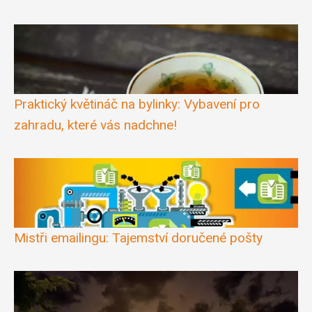
Praktický květináč na bylinky: Vybavení pro
zahradu, které vás nadchne!
Mistři emailingu: Tajemství doručené pošty