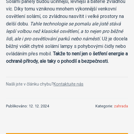
Solární panely budou účinnější, levnější a baterie zvládnou
víc. Díky tomu vzniknou mnohem výkonnější venkovní
osvětlení solární, co zvládnou nasvítit i velké prostory na
delší dobu.
Tahle technologie se pomalu ale jistě stává
lepší volbou než klasické osvětlení, a to nejen pro běžné
lidi, ale i pro osvětlování parků nebo náměstí.
Už je docela
běžný vidět chytré solární lampy s pohybovými čidly nebo
ovládáním přes mobil.
Takže to není jen o šetření energie a
ochraně přírody, ale taky o pohodlí a bezpečnosti.
Našli jste v článku chybu?
Kontaktujte nás
Publikováno: 12. 12. 2024
Kategorie:
zahrada