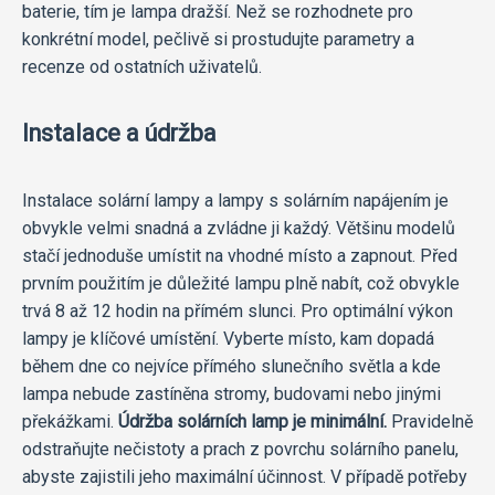
baterie, tím je lampa dražší. Než se rozhodnete pro
konkrétní model, pečlivě si prostudujte parametry a
recenze od ostatních uživatelů.
Instalace a údržba
Instalace solární lampy a lampy s solárním napájením je
obvykle velmi snadná a zvládne ji každý. Většinu modelů
stačí jednoduše umístit na vhodné místo a zapnout. Před
prvním použitím je důležité lampu plně nabít, což obvykle
trvá 8 až 12 hodin na přímém slunci. Pro optimální výkon
lampy je klíčové umístění. Vyberte místo, kam dopadá
během dne co nejvíce přímého slunečního světla a kde
lampa nebude zastíněna stromy, budovami nebo jinými
překážkami.
Údržba solárních lamp je minimální.
Pravidelně
odstraňujte nečistoty a prach z povrchu solárního panelu,
abyste zajistili jeho maximální účinnost. V případě potřeby