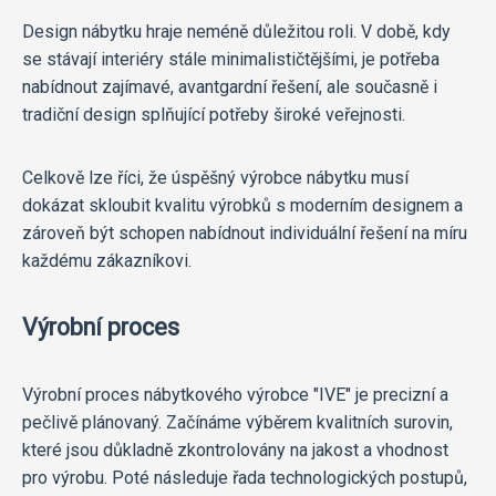
Design nábytku hraje neméně důležitou roli. V době, kdy
se stávají interiéry stále minimalističtějšími, je potřeba
nabídnout zajímavé, avantgardní řešení, ale současně i
tradiční design splňující potřeby široké veřejnosti.
Celkově lze říci, že úspěšný výrobce nábytku musí
dokázat skloubit kvalitu výrobků s moderním designem a
zároveň být schopen nabídnout individuální řešení na míru
každému zákazníkovi.
Výrobní proces
Výrobní proces nábytkového výrobce "IVE" je precizní a
pečlivě plánovaný. Začínáme výběrem kvalitních surovin,
které jsou důkladně zkontrolovány na jakost a vhodnost
pro výrobu. Poté následuje řada technologických postupů,