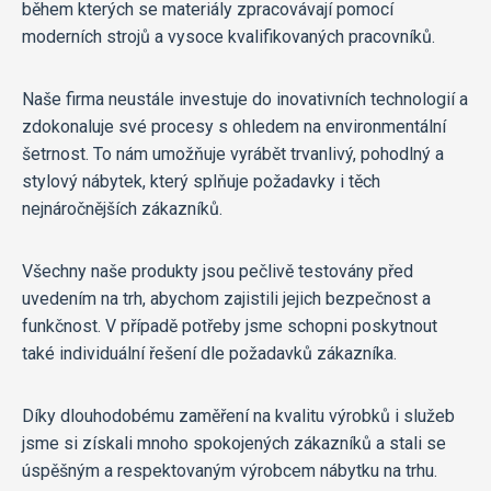
během kterých se materiály zpracovávají pomocí
moderních strojů a vysoce kvalifikovaných pracovníků.
Naše firma neustále investuje do inovativních technologií a
zdokonaluje své procesy s ohledem na environmentální
šetrnost. To nám umožňuje vyrábět trvanlivý, pohodlný a
stylový nábytek, který splňuje požadavky i těch
nejnáročnějších zákazníků.
Všechny naše produkty jsou pečlivě testovány před
uvedením na trh, abychom zajistili jejich bezpečnost a
funkčnost. V případě potřeby jsme schopni poskytnout
také individuální řešení dle požadavků zákazníka.
Díky dlouhodobému zaměření na kvalitu výrobků i služeb
jsme si získali mnoho spokojených zákazníků a stali se
úspěšným a respektovaným výrobcem nábytku na trhu.