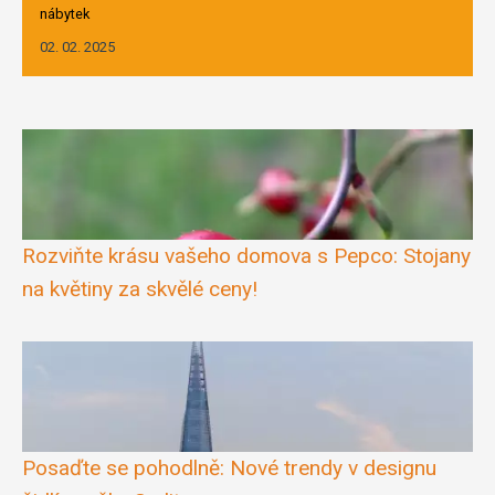
nábytek
02. 02. 2025
Rozviňte krásu vašeho domova s Pepco: Stojany
na květiny za skvělé ceny!
Posaďte se pohodlně: Nové trendy v designu