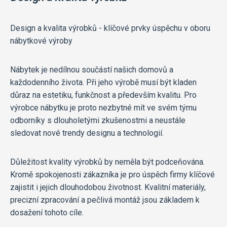
Design a kvalita výrobků - klíčové prvky úspěchu v oboru
nábytkové výroby
Nábytek je nedílnou součástí našich domovů a
každodenního života. Při jeho výrobě musí být kladen
důraz na estetiku, funkčnost a především kvalitu. Pro
výrobce nábytku je proto nezbytné mít ve svém týmu
odborníky s dlouholetými zkušenostmi a neustále
sledovat nové trendy designu a technologií.
Důležitost kvality výrobků by neměla být podceňována.
Kromě spokojenosti zákazníka je pro úspěch firmy klíčové
zajistit i jejich dlouhodobou životnost. Kvalitní materiály,
precizní zpracování a pečlivá montáž jsou základem k
dosažení tohoto cíle.