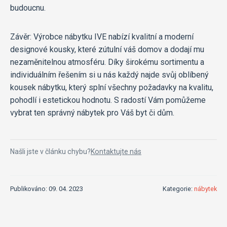
budoucnu.
Závěr: Výrobce nábytku IVE nabízí kvalitní a moderní
designové kousky, které zútulní váš domov a dodají mu
nezaměnitelnou atmosféru. Díky širokému sortimentu a
individuálním řešením si u nás každý najde svůj oblíbený
kousek nábytku, který splní všechny požadavky na kvalitu,
pohodlí i estetickou hodnotu. S radostí Vám pomůžeme
vybrat ten správný nábytek pro Váš byt či dům.
Našli jste v článku chybu?
Kontaktujte nás
Publikováno: 09. 04. 2023
Kategorie:
nábytek