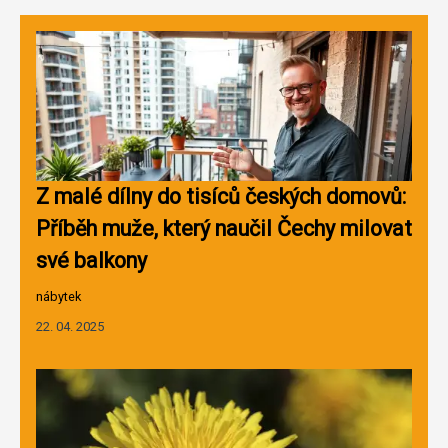
Z malé dílny do tisíců českých domovů:
Příběh muže, který naučil Čechy milovat
své balkony
nábytek
22. 04. 2025