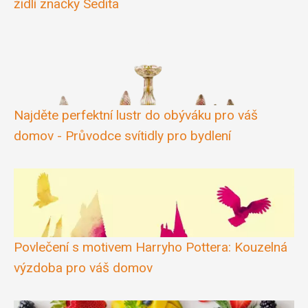
židlí značky Sedita
Najděte perfektní lustr do obýváku pro váš
domov - Průvodce svítidly pro bydlení
Povlečení s motivem Harryho Pottera: Kouzelná
výzdoba pro váš domov