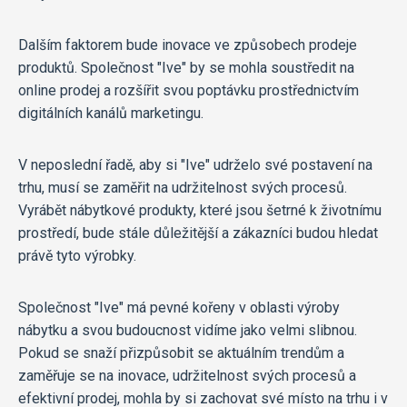
Dalším faktorem bude inovace ve způsobech prodeje
produktů. Společnost "Ive" by se mohla soustředit na
online prodej a rozšířit svou poptávku prostřednictvím
digitálních kanálů marketingu.
V neposlední řadě, aby si "Ive" udrželo své postavení na
trhu, musí se zaměřit na udržitelnost svých procesů.
Vyrábět nábytkové produkty, které jsou šetrné k životnímu
prostředí, bude stále důležitější a zákazníci budou hledat
právě tyto výrobky.
Společnost "Ive" má pevné kořeny v oblasti výroby
nábytku a svou budoucnost vidíme jako velmi slibnou.
Pokud se snaží přizpůsobit se aktuálním trendům a
zaměřuje se na inovace, udržitelnost svých procesů a
efektivní prodej, mohla by si zachovat své místo na trhu i v