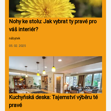
Nohy ke stolu: Jak vybrat ty pravé pro
váš interiér?
nábytek
05. 02. 2025
Kuchyňská deska: Tajemství výběru té
pravé