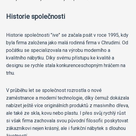
Historie společnosti
Historie společnosti "ive" se začala psát v roce 1995, kdy
byla firma založena jako malá rodinná firma v Chrudimi. Od
počátku se specializovala na výrobu moderního a
kvalitního nábytku. Díky svému přístupu ke kvalitě a
designu se rychle stala konkurenceschopným hráčem na
trhu.
V průběhu let se společnost rozrostla o nové
zaměstnance a moderní technologie, díky čemuž dokázala
nabízet ještě více originálních produktů z masivního dřeva,
ale také ze skla, kovu nebo plastu. I přes svůj rychlý růst
si však firma zachovala svou původní filosofii: poskytovat
zákazníkovi nejen krásný, ale i funkční nábytek s dlouhou
životností.