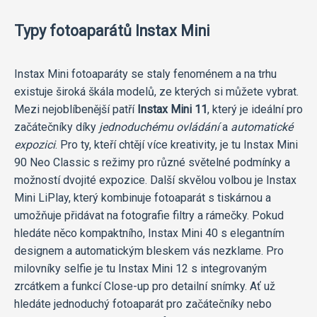
Typy fotoaparátů Instax Mini
Instax Mini fotoaparáty se staly fenoménem a na trhu
existuje široká škála modelů, ze kterých si můžete vybrat.
Mezi nejoblíbenější patří
Instax Mini 11
, který je ideální pro
začátečníky díky
jednoduchému ovládání
a
automatické
expozici
. Pro ty, kteří chtějí více kreativity, je tu Instax Mini
90 Neo Classic s režimy pro různé světelné podmínky a
možností dvojité expozice. Další skvělou volbou je Instax
Mini LiPlay, který kombinuje fotoaparát s tiskárnou a
umožňuje přidávat na fotografie filtry a rámečky. Pokud
hledáte něco kompaktního, Instax Mini 40 s elegantním
designem a automatickým bleskem vás nezklame. Pro
milovníky selfie je tu Instax Mini 12 s integrovaným
zrcátkem a funkcí Close-up pro detailní snímky. Ať už
hledáte jednoduchý fotoaparát pro začátečníky nebo