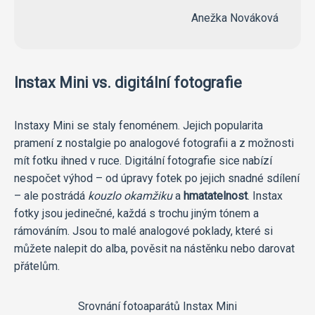
Anežka Nováková
Instax Mini vs. digitální fotografie
Instaxy Mini se staly fenoménem. Jejich popularita
pramení z nostalgie po analogové fotografii a z možnosti
mít fotku ihned v ruce. Digitální fotografie sice nabízí
nespočet výhod – od úpravy fotek po jejich snadné sdílení
– ale postrádá
kouzlo okamžiku
a
hmatatelnost
. Instax
fotky jsou jedinečné, každá s trochu jiným tónem a
rámováním. Jsou to malé analogové poklady, které si
můžete nalepit do alba, pověsit na nástěnku nebo darovat
přátelům.
Srovnání fotoaparátů Instax Mini