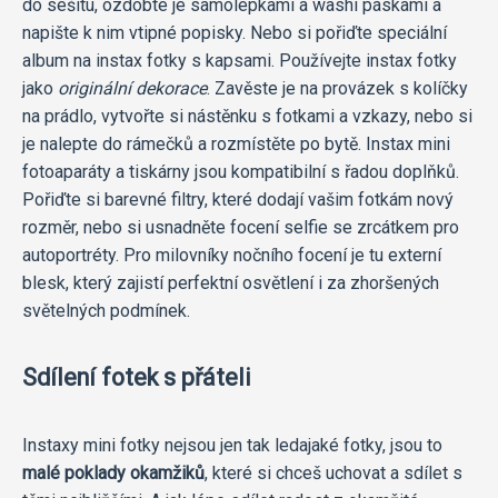
do sešitu, ozdobte je samolepkami a washi páskami a
napište k nim vtipné popisky. Nebo si pořiďte speciální
album na instax fotky s kapsami. Používejte instax fotky
jako
originální dekorace
. Zavěste je na provázek s kolíčky
na prádlo, vytvořte si nástěnku s fotkami a vzkazy, nebo si
je nalepte do rámečků a rozmístěte po bytě. Instax mini
fotoaparáty a tiskárny jsou kompatibilní s řadou doplňků.
Pořiďte si barevné filtry, které dodají vašim fotkám nový
rozměr, nebo si usnadněte focení selfie se zrcátkem pro
autoportréty. Pro milovníky nočního focení je tu externí
blesk, který zajistí perfektní osvětlení i za zhoršených
světelných podmínek.
Sdílení fotek s přáteli
Instaxy mini fotky nejsou jen tak ledajaké fotky, jsou to
malé poklady okamžiků
, které si chceš uchovat a sdílet s