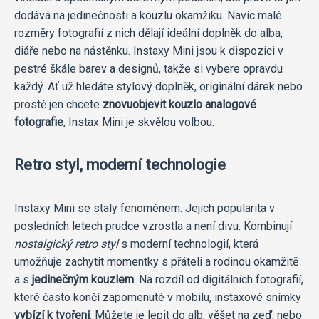
dodává na jedinečnosti a kouzlu okamžiku. Navíc malé
rozměry fotografií z nich dělají ideální doplněk do alba,
diáře nebo na nástěnku. Instaxy Mini jsou k dispozici v
pestré škále barev a designů, takže si vybere opravdu
každý. Ať už hledáte stylový doplněk, originální dárek nebo
prostě jen chcete
znovuobjevit kouzlo analogové
fotografie
, Instax Mini je skvělou volbou.
Retro styl, moderní technologie
Instaxy Mini se staly fenoménem. Jejich popularita v
posledních letech prudce vzrostla a není divu. Kombinují
nostalgický retro styl
s moderní technologií, která
umožňuje zachytit momentky s přáteli a rodinou okamžitě
a s
jedinečným kouzlem
. Na rozdíl od digitálních fotografií,
které často končí zapomenuté v mobilu, instaxové snímky
vybízí k tvoření
. Můžete je lepit do alb, věšet na zeď, nebo