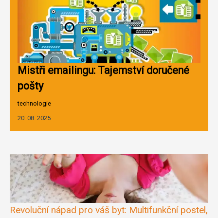
Mistři emailingu: Tajemství doručené
pošty
technologie
20. 08. 2025
Revoluční nápad pro váš byt: Multifunkční postel,