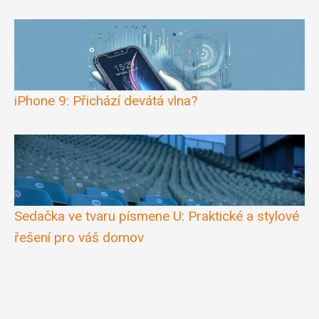
iPhone 9: Přichází devátá vlna?
Sedačka ve tvaru písmene U: Praktické a stylové
řešení pro váš domov