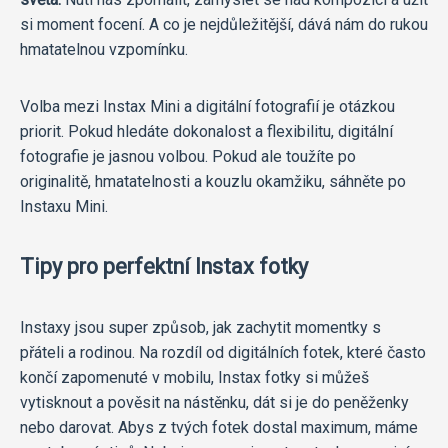
si moment focení. A co je nejdůležitější, dává nám do rukou
hmatatelnou vzpomínku.
Volba mezi Instax Mini a digitální fotografií je otázkou
priorit. Pokud hledáte dokonalost a flexibilitu, digitální
fotografie je jasnou volbou. Pokud ale toužíte po
originalitě, hmatatelnosti a kouzlu okamžiku, sáhněte po
Instaxu Mini.
Tipy pro perfektní Instax fotky
Instaxy jsou super způsob, jak zachytit momentky s
přáteli a rodinou. Na rozdíl od digitálních fotek, které často
končí zapomenuté v mobilu, Instax fotky si můžeš
vytisknout a pověsit na nástěnku, dát si je do peněženky
nebo darovat. Abys z tvých fotek dostal maximum, máme