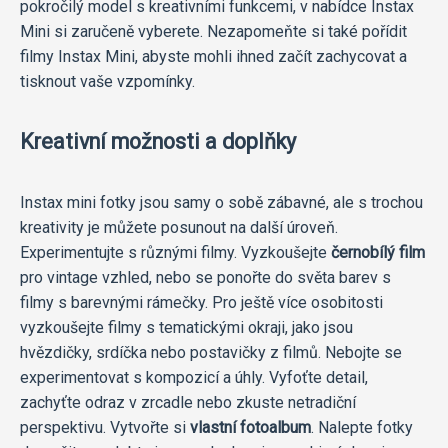
pokročilý model s kreativními funkcemi, v nabídce Instax
Mini si zaručeně vyberete. Nezapomeňte si také pořídit
filmy Instax Mini, abyste mohli ihned začít zachycovat a
tisknout vaše vzpomínky.
Kreativní možnosti a doplňky
Instax mini fotky jsou samy o sobě zábavné, ale s trochou
kreativity je můžete posunout na další úroveň.
Experimentujte s různými filmy. Vyzkoušejte
černobílý film
pro vintage vzhled, nebo se ponořte do světa barev s
filmy s barevnými rámečky. Pro ještě více osobitosti
vyzkoušejte filmy s tematickými okraji, jako jsou
hvězdičky, srdíčka nebo postavičky z filmů. Nebojte se
experimentovat s kompozicí a úhly. Vyfoťte detail,
zachyťte odraz v zrcadle nebo zkuste netradiční
perspektivu. Vytvořte si
vlastní fotoalbum
. Nalepte fotky