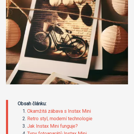
Obsah článku:
Okamžitá zábava s Instax Mini
Retro styl, moderní technologie
Jak Instax Mini funguje?
Typy fotoaparátů Instax Mini