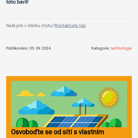
toho bavit
!
Našli jste v článku chybu?
Kontaktujte nás
Publikováno: 05. 09. 2024
Kategorie:
technologie
Osvoboďte se od sítí s vlastním