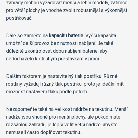
zahrady mohou vyžadovat menší a lehčí modely, zatímco
pro větší plochy je vhodné zvolit robustnější a výkonnější
postřikovač.
Dále se zaměřte na
kapacitu baterie
. Vyšší kapacita
umožní delší provoz bez nutnosti nabíjení. Je také
důležité zkontrolovat dobu nabíjení baterie, aby
nedocházelo k dlouhým přestávkám v práci.
Dalším faktorem je nastavitelný tlak postřiku. Různé
rostliny vyžadují různý tlak postřiku, proto je ideální mít
možnost nastavení tlaku podle potřeb.
Nezapomeňte také na velikost nádrže na tekutinu. Menší
nádrže jsou vhodné pro menší plochy, ale pokud máte
rozsáhlou zahradu, je lepší volit větší nádrže, abyste
nemuseli často doplňovat tekutinu.