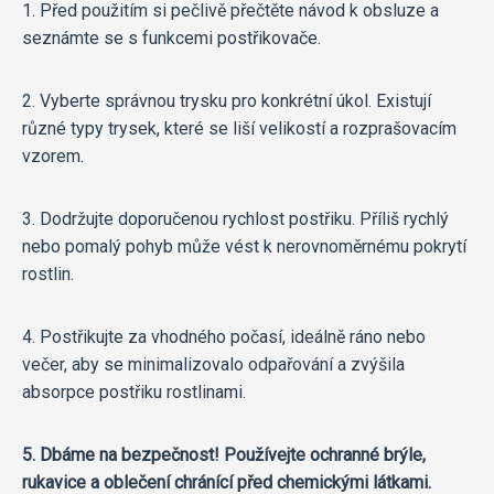
1. Před použitím si pečlivě přečtěte návod k obsluze a
seznámte se s funkcemi postřikovače.
2. Vyberte správnou trysku pro konkrétní úkol. Existují
různé typy trysek, které se liší velikostí a rozprašovacím
vzorem.
3. Dodržujte doporučenou rychlost postřiku. Příliš rychlý
nebo pomalý pohyb může vést k nerovnoměrnému pokrytí
rostlin.
4. Postřikujte za vhodného počasí, ideálně ráno nebo
večer, aby se minimalizovalo odpařování a zvýšila
absorpce postřiku rostlinami.
5. Dbáme na bezpečnost! Používejte ochranné brýle,
rukavice a oblečení chránící před chemickými látkami.