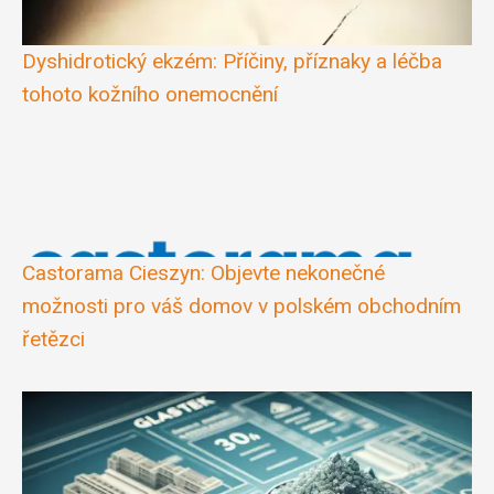
Dyshidrotický ekzém: Příčiny, příznaky a léčba
tohoto kožního onemocnění
Castorama Cieszyn: Objevte nekonečné
možnosti pro váš domov v polském obchodním
řetězci