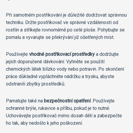
Při samotném postřikování je důležité dodržovat správnou
techniku. Držte postřikovač ve správné vzdálenosti od
rostlin a stříkejte rovnoměrně po celé ploše. Pohybujte se
pomalu a vyvarujte se překrývání již ošetřených míst.
Používejte
vhodné postřikovací prostředky
a dodržujte
jejich doporučené dávkování. Vyhněte se použití
chemických látek blízko vody nebo potravin. Po skončení
práce důkladně vypláchněte nádržku a trysku, abyste
odstranili zbytky prostředků.
Pamatujte také na
bezpečnostní opatření
. Používejte
ochranné brýle, rukavice a přilbu, pokud je to nutné.
Uchovávejte postřikovač mimo dosah dětí a zabezpečte
ho tak, aby nedošlo k jeho poškození.