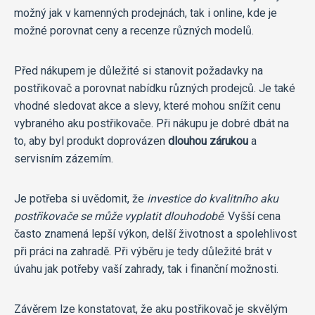
možný jak v kamenných prodejnách, tak i online, kde je
možné porovnat ceny a recenze různých modelů.
Před nákupem je důležité si stanovit požadavky na
postřikovač a porovnat nabídku různých prodejců. Je také
vhodné sledovat akce a slevy, které mohou snížit cenu
vybraného aku postřikovače. Při nákupu je dobré dbát na
to, aby byl produkt doprovázen
dlouhou zárukou
a
servisním zázemím.
Je potřeba si uvědomit, že
investice do kvalitního aku
postřikovače se může vyplatit dlouhodobě
. Vyšší cena
často znamená lepší výkon, delší životnost a spolehlivost
při práci na zahradě. Při výběru je tedy důležité brát v
úvahu jak potřeby vaší zahrady, tak i finanční možnosti.
Závěrem lze konstatovat, že aku postřikovač je skvělým