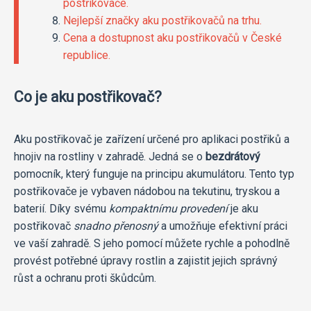
postřikovače.
Nejlepší značky aku postřikovačů na trhu.
Cena a dostupnost aku postřikovačů v České
republice.
Co je aku postřikovač?
Aku postřikovač je zařízení určené pro aplikaci postřiků a
hnojiv na rostliny v zahradě. Jedná se o
bezdrátový
pomocník, který funguje na principu akumulátoru. Tento typ
postřikovače je vybaven nádobou na tekutinu, tryskou a
baterií. Díky svému
kompaktnímu provedení
je aku
postřikovač
snadno přenosný
a umožňuje efektivní práci
ve vaší zahradě. S jeho pomocí můžete rychle a pohodlně
provést potřebné úpravy rostlin a zajistit jejich správný
růst a ochranu proti škůdcům.