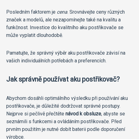
Posledním faktorem je
cena
. Srovnávejte ceny různých
značek a modelů, ale nezapomínejte také na kvalitu a
funkčnost. Investice do kvalitního aku postřikovače se
může vyplatit dlouhodobě.
Pamatujte, že správný výběr aku postřikovače závisí na
vašich individuálních potřebách a preferencích.
Jak správně používat aku postřikovač?
Abychom dosáhli optimálního výsledku při používání aku
postřikovače, je důležité dodržovat správné postupy.
Nejprve si pečlivě přečtěte
návod k obsluze
, abyste se
seznámili s funkcemi a ovládáním postřikovače. Před
prvním použitím je nutné dobít baterii podle doporučení
výrobce.