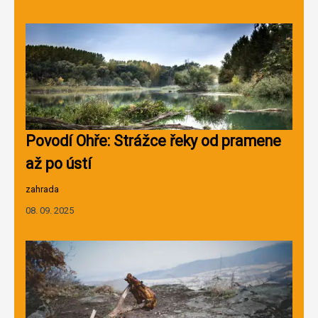
Povodí Ohře: Strážce řeky od pramene
až po ústí
zahrada
08. 09. 2025