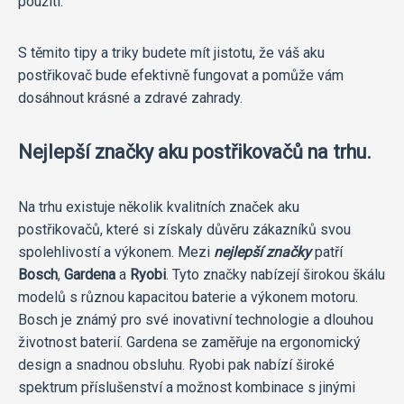
použití.
S těmito tipy a triky budete mít jistotu, že váš aku
postřikovač bude efektivně fungovat a pomůže vám
dosáhnout krásné a zdravé zahrady.
Nejlepší značky aku postřikovačů na trhu.
Na trhu existuje několik kvalitních značek aku
postřikovačů, které si získaly důvěru zákazníků svou
spolehlivostí a výkonem. Mezi
nejlepší značky
patří
Bosch
,
Gardena
a
Ryobi
. Tyto značky nabízejí širokou škálu
modelů s různou kapacitou baterie a výkonem motoru.
Bosch je známý pro své inovativní technologie a dlouhou
životnost baterií. Gardena se zaměřuje na ergonomický
design a snadnou obsluhu. Ryobi pak nabízí široké
spektrum příslušenství a možnost kombinace s jinými