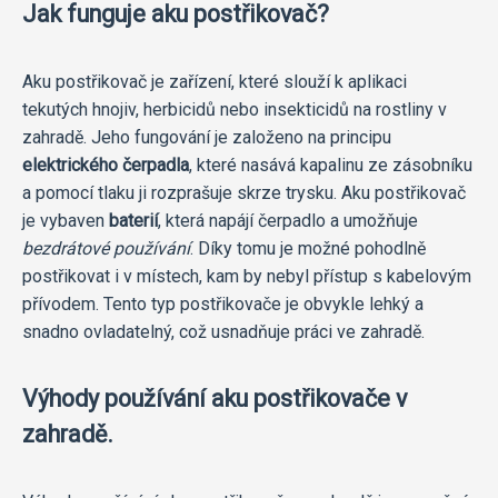
Jak funguje aku postřikovač?
Aku postřikovač je zařízení, které slouží k aplikaci
tekutých hnojiv, herbicidů nebo insekticidů na rostliny v
zahradě. Jeho fungování je založeno na principu
elektrického čerpadla
, které nasává kapalinu ze zásobníku
a pomocí tlaku ji rozprašuje skrze trysku. Aku postřikovač
je vybaven
baterií
, která napájí čerpadlo a umožňuje
bezdrátové používání
. Díky tomu je možné pohodlně
postřikovat i v místech, kam by nebyl přístup s kabelovým
přívodem. Tento typ postřikovače je obvykle lehký a
snadno ovladatelný, což usnadňuje práci ve zahradě.
Výhody používání aku postřikovače v
zahradě.