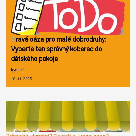
Hravá oáza pro malé dobrodruhy:
Vyberte ten správný koberec do
dětského pokoje
bydlení
18. 11. 2025