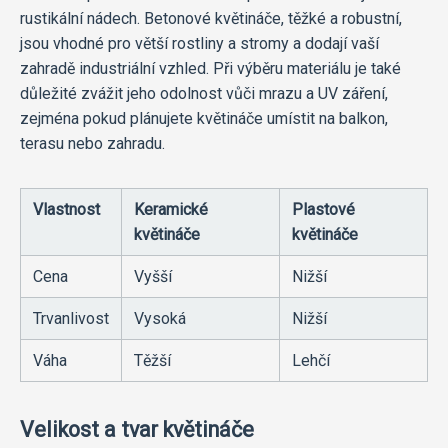
rustikální nádech. Betonové květináče, těžké a robustní,
jsou vhodné pro větší rostliny a stromy a dodají vaší
zahradě industriální vzhled. Při výběru materiálu je také
důležité zvážit jeho odolnost vůči mrazu a UV záření,
zejména pokud plánujete květináče umístit na balkon,
terasu nebo zahradu.
Vlastnost
Keramické
Plastové
květináče
květináče
Cena
Vyšší
Nižší
Trvanlivost
Vysoká
Nižší
Váha
Těžší
Lehčí
Velikost a tvar květináče