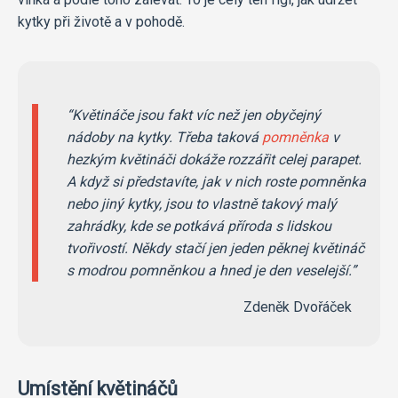
kytky při životě a v pohodě.
Květináče jsou fakt víc než jen obyčejný
nádoby na kytky. Třeba taková
pomněnka
v
hezkým květináči dokáže rozzářit celej parapet.
A když si představíte, jak v nich roste pomněnka
nebo jiný kytky, jsou to vlastně takový malý
zahrádky, kde se potkává příroda s lidskou
tvořivostí. Někdy stačí jen jeden pěknej květináč
s modrou pomněnkou a hned je den veselejší.
Zdeněk Dvořáček
Umístění květináčů