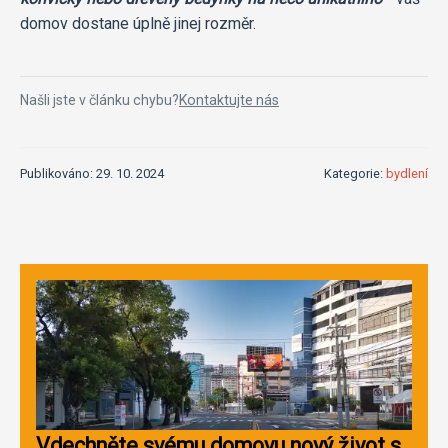
domov dostane úplně jinej rozměr.
Našli jste v článku chybu?
Kontaktujte nás
Publikováno: 29. 10. 2024
Kategorie:
bydlení
Vdechněte svému domovu nový život s