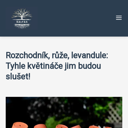
Rozchodník, růže, levandule:
Tyhle květináče jim budou
slušet!