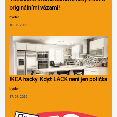
originálními vázami!
bydlení
18. 03. 2026
IKEA hacky: Když LACK není jen polička
bydlení
17. 01. 2026