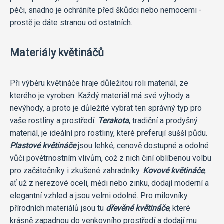
péči, snadno je ochráníte před škůdci nebo nemocemi -
prostě je dáte stranou od ostatních.
Materiály květináčů
Při výběru květináče hraje důležitou roli materiál, ze
kterého je vyroben. Každý materiál má své výhody a
nevýhody, a proto je důležité vybrat ten správný typ pro
vaše rostliny a prostředí.
Terakota
, tradiční a prodyšný
materiál, je ideální pro rostliny, které preferují sušší půdu.
Plastové květináče
jsou lehké, cenově dostupné a odolné
vůči povětrnostním vlivům, což z nich činí oblíbenou volbu
pro začátečníky i zkušené zahradníky.
Kovové květináče
,
ať už z nerezové oceli, mědi nebo zinku, dodají moderní a
elegantní vzhled a jsou velmi odolné. Pro milovníky
přírodních materiálů jsou tu
dřevěné květináče
, které
krásně zapadnou do venkovního prostředí a dodají mu