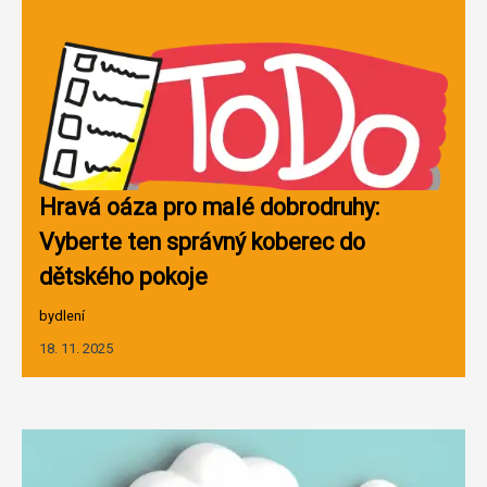
Hravá oáza pro malé dobrodruhy:
Vyberte ten správný koberec do
dětského pokoje
bydlení
18. 11. 2025