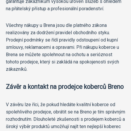
garantuje zákazníkům vysokou úroveň služeb s ohledem
na přátelský přístup a profesionální poradenství.
Všechny nákupy u Brena jsou dle platného zákona
realizovány za dodržení pravidel obchodního styku.
Prodejní podmínky se řídí pravidly odstoupení od kupní
smlouvy, reklamacemi a opravami. Při nákupu koberce u
Brena se můžete spolehnout na ochotu a serióznost
tohoto prodejce, který si zakládá na spokojenosti svých
zákazníků.
Závěr a kontakt na prodejce koberců Breno
V závěru lze říci, že pokud hledáte kvalitní koberce od
spolehlivého prodejce, obrátit se na Breno je tím správným
rozhodnutím. Dlouholeté zkušenosti s prodejem koberců a
široký výběr produktů umožňují najít ten nejlepší koberec