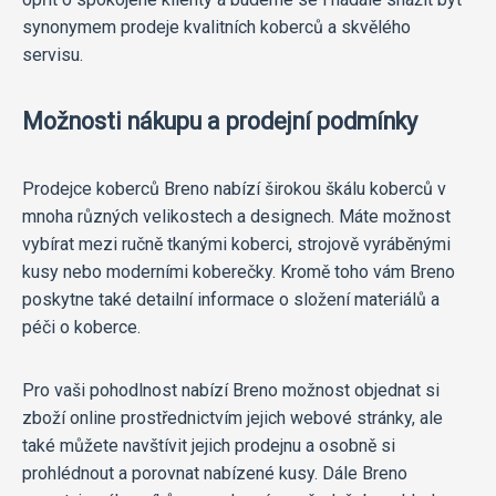
synonymem prodeje kvalitních koberců a skvělého
servisu.
Možnosti nákupu a prodejní podmínky
Prodejce koberců Breno nabízí širokou škálu koberců v
mnoha různých velikostech a designech. Máte možnost
vybírat mezi ručně tkanými koberci, strojově vyráběnými
kusy nebo moderními koberečky. Kromě toho vám Breno
poskytne také detailní informace o složení materiálů a
péči o koberce.
Pro vaši pohodlnost nabízí Breno možnost objednat si
zboží online prostřednictvím jejich webové stránky, ale
také můžete navštívit jejich prodejnu a osobně si
prohlédnout a porovnat nabízené kusy. Dále Breno