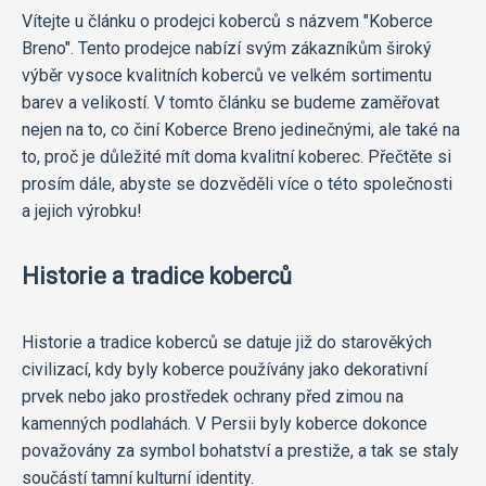
Vítejte u článku o prodejci koberců s názvem "Koberce
Breno". Tento prodejce nabízí svým zákazníkům široký
výběr vysoce kvalitních koberců ve velkém sortimentu
barev a velikostí. V tomto článku se budeme zaměřovat
nejen na to, co činí Koberce Breno jedinečnými, ale také na
to, proč je důležité mít doma kvalitní koberec. Přečtěte si
prosím dále, abyste se dozvěděli více o této společnosti
a jejich výrobku!
Historie a tradice koberců
Historie a tradice koberců se datuje již do starověkých
civilizací, kdy byly koberce používány jako dekorativní
prvek nebo jako prostředek ochrany před zimou na
kamenných podlahách. V Persii byly koberce dokonce
považovány za symbol bohatství a prestiže, a tak se staly
součástí tamní kulturní identity.