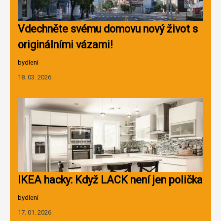
Vdechněte svému domovu nový život s
originálními vázami!
bydlení
18. 03. 2026
IKEA hacky: Když LACK není jen polička
bydlení
17. 01. 2026