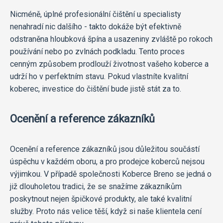
Nicméně, úplné profesionální čištění u specialisty
nenahradí nic dalšího - takto dokáže být efektivně
odstraněna hloubková špína a usazeniny zvláště po rokoch
používání nebo po zvlnách podkladu. Tento proces
cenným způsobem prodlouží životnost vašeho koberce a
udrží ho v perfektním stavu. Pokud vlastníte kvalitní
koberec, investice do čištění bude jistě stát za to.
Ocenění a reference zákazníků
Ocenění a reference zákazníků jsou důležitou součástí
úspěchu v každém oboru, a pro prodejce koberců nejsou
výjimkou. V případě společnosti Koberce Breno se jedná o
již dlouholetou tradici, že se snažíme zákazníkům
poskytnout nejen špičkové produkty, ale také kvalitní
služby. Proto nás velice těší, když si naše klientela cení