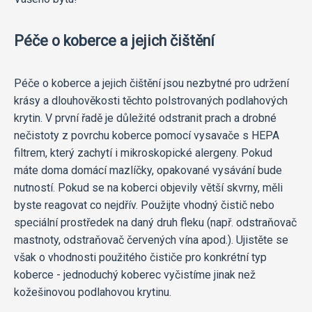
Péče o koberce a jejich čištění
Péče o koberce a jejich čištění jsou nezbytné pro udržení
krásy a dlouhověkosti těchto polstrovaných podlahových
krytin. V první řadě je důležité odstranit prach a drobné
nečistoty z povrchu koberce pomocí vysavače s HEPA
filtrem, který zachytí i mikroskopické alergeny. Pokud
máte doma domácí mazlíčky, opakované vysávání bude
nutností. Pokud se na koberci objevily větší skvrny, měli
byste reagovat co nejdřív. Použijte vhodný čistič nebo
speciální prostředek na daný druh fleku (např. odstraňovač
mastnoty, odstraňovač červených vína apod.). Ujistěte se
však o vhodnosti použitého čističe pro konkrétní typ
koberce - jednoduchý koberec vyčistíme jinak než
kožešinovou podlahovou krytinu.