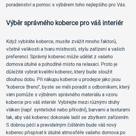
poradenství a pomoc s výběrem toho nejlepšího pro Vás.
Výběr správného koberce pro váš interiér
Když vybíráte koberce, musíte zvážit mnoho faktorů,
včetně velikosti a tvaru místnosti, stylu zařízení a vašich
preferencí. Správný koberec může udělat z vašeho
domova útulné a pohodlné místo na relaxaci. Proto je
důležité vybrat kvalitní koberec, který bude sloužit
dlouhou dobu. Při nákupu koberce u prodejce jako jsou
"koberce Breno", byste se měli poradit s odborníkem, který
vám pomůže s výběrem správného materiálu a vzoru
koberce pro váš interiér. Vybírejte mezi různými druhy
vláken (např. syntetické nebo přírodní), barvami a texturami
tak, aby váš koberec dokonale ladil se zbytkem zařízením.
S dobrou péčí a pravidelným čištěním bude váš nový
koberec přispívat k útulné atmosféře vašeho domova po