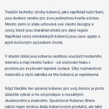
Tradiční techniky výroby koberců, jako například ruční tkaní,
jsou dodnes ceněny pro svou jedinečnou kvalitu a krásu.
Mnoho zemí si stále uchovává své vlastní designy a
vzory, které jsou charakteristické pro daný region.
Například vzory nomádských koberců jsou úzce spjaty s
jejich kočovným způsobem života.
V dnešní době jsou koberce nedílnou součástí moderního
interiéru a mají mnoho funkcí - od snižování hluku v
prostoru po zvyšování tepelné izolace. Díky rozmanitosti
materiálů a stylů nabídka na trhu koberců je nepřeberná.
Když hledáte ten správný koberec pro svůj domov, je proto
důležité vybrat si ho od prodejce s rozsáhlými
zkušenostmi a znalostmi. Společnost Koberec Breno
nabízí nejen širokou škálu kobercových produktů, ale také