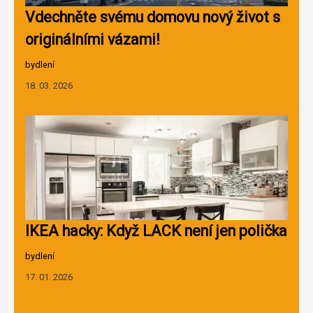
Vdechněte svému domovu nový život s
originálními vázami!
bydlení
18. 03. 2026
IKEA hacky: Když LACK není jen polička
bydlení
17. 01. 2026