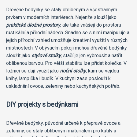
Dřevěné bedýnky se staly oblíbeným a všestranným
prvkem v moderních interiérech. Nejenže slouží jako
praktické úložné prostory
, ale také vnášejí do prostoru
rustikální a přírodní nádech. Snadno se s nimi manipuluje a
jejich přírodní vzhled umožňuje kreativní využití v různých
místnostech. V obývacím pokoji mohou dřevěné bedýnky
sloužit jako
stylové stolky
, stačí je jen vybrousit a natřít
oblíbenou barvou. Pro větší stabilitu lze přidat kolečka. V
ložnici se dají využít jako
noční stolky
, kam se vejdou
knihy, lampička i budík. V kuchyni zase poslouží k
uskladnění ovoce, zeleniny nebo kuchyňských potřeb.
DIY projekty s bedýnkami
Dřevěné bedýnky, původně určené k přepravě ovoce a
zeleniny, se staly oblíbeným materiálem pro kutily a