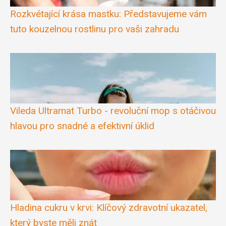
Rozkvétající krása mastku: Představujeme vám
tuto kouzelnou rostlinu pro vaši zahradu
Vileda Ultramat Turbo - revoluční mop s otáčivou
hlavou pro snadné a efektivní úklid
Hladina cukru v krvi: Klíčový zdravotní ukazatel,
který byste měli znát