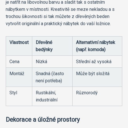
je natřít na libovolnou barvu a sladit tak s ostatním
nábytkem v místnosti. Kreativitě se meze nekladou a s
trochou šikovnosti si tak můžete z dřevěných beden
vytvořit originální a praktický nábytek do vaší ložnice.
Vlastnost
Dřevěné
Alternativní nábytek
bedýnky
(např. komoda)
Cena
Nízká
Střední až vysoká
Montáž
Snadná (často
Může být složitá
není potřeba)
Styl
Rustikální,
Různorodý
industriální
Dekorace a úložné prostory