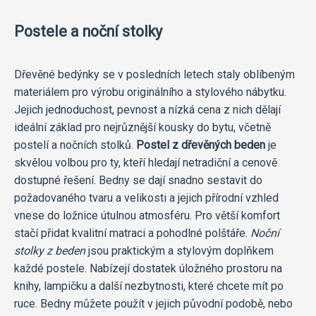
Postele a noční stolky
Dřevěné bedýnky se v posledních letech staly oblíbeným
materiálem pro výrobu originálního a stylového nábytku.
Jejich jednoduchost, pevnost a nízká cena z nich dělají
ideální základ pro nejrůznější kousky do bytu, včetně
postelí a nočních stolků.
Postel z dřevěných beden
je
skvělou volbou pro ty, kteří hledají netradiční a cenově
dostupné řešení. Bedny se dají snadno sestavit do
požadovaného tvaru a velikosti a jejich přírodní vzhled
vnese do ložnice útulnou atmosféru. Pro větší komfort
stačí přidat kvalitní matraci a pohodlné polštáře.
Noční
stolky z beden
jsou praktickým a stylovým doplňkem
každé postele. Nabízejí dostatek úložného prostoru na
knihy, lampičku a další nezbytnosti, které chcete mít po
ruce. Bedny můžete použít v jejich původní podobě, nebo