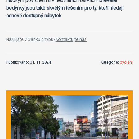
hladkým povrchem a v neutrálních barvách.
Dřevěné
bedýnky jsou také skvělým řešením pro ty, kteří hledají
cenově dostupný nábytek
.
Našli jste v článku chybu?
Kontaktujte nás
Publikováno: 01. 11. 2024
Kategorie:
bydlení