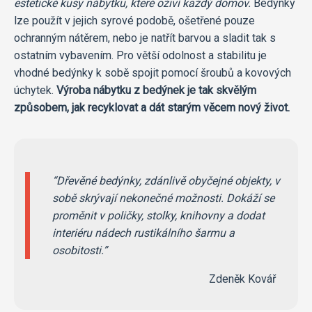
estetické kusy nábytku, které oživí každý domov.
Bedýnky
lze použít v jejich syrové podobě, ošetřené pouze
ochranným nátěrem, nebo je natřít barvou a sladit tak s
ostatním vybavením. Pro větší odolnost a stabilitu je
vhodné bedýnky k sobě spojit pomocí šroubů a kovových
úchytek.
Výroba nábytku z bedýnek je tak skvělým
způsobem, jak recyklovat a dát starým věcem nový život.
Dřevěné bedýnky, zdánlivě obyčejné objekty, v
sobě skrývají nekonečné možnosti. Dokáží se
proměnit v poličky, stolky, knihovny a dodat
interiéru nádech rustikálního šarmu a
osobitosti.
Zdeněk Kovář