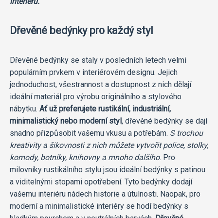
interiéru.
Dřevěné bedýnky pro každý styl
Dřevěné bedýnky se staly v posledních letech velmi
populárním prvkem v interiérovém designu. Jejich
jednoduchost, všestrannost a dostupnost z nich dělají
ideální materiál pro výrobu originálního a stylového
nábytku.
Ať už preferujete rustikální, industriální,
minimalistický nebo moderní styl
, dřevěné bedýnky se dají
snadno přizpůsobit vašemu vkusu a potřebám.
S trochou
kreativity a šikovnosti z nich můžete vytvořit police, stolky,
komody, botníky, knihovny a mnoho dalšího
. Pro
milovníky rustikálního stylu jsou ideální bedýnky s patinou
a viditelnými stopami opotřebení. Tyto bedýnky dodají
vašemu interiéru nádech historie a útulnosti. Naopak, pro
moderní a minimalistické interiéry se hodí bedýnky s