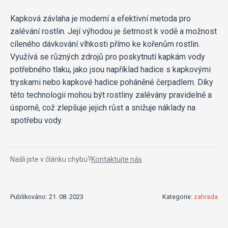
Kapková závlaha je moderní a efektivní metoda pro
zalévání rostlin. Její výhodou je šetrnost k vodě a možnost
cíleného dávkování vlhkosti přímo ke kořenům rostlin.
Využívá se různých zdrojů pro poskytnutí kapkám vody
potřebného tlaku, jako jsou například hadice s kapkovými
tryskami nebo kapkové hadice poháněné čerpadlem. Díky
této technologii mohou být rostliny zalévány pravidelně a
úsporně, což zlepšuje jejich růst a snižuje náklady na
spotřebu vody.
Našli jste v článku chybu?
Kontaktujte nás
Publikováno: 21. 08. 2023
Kategorie:
zahrada