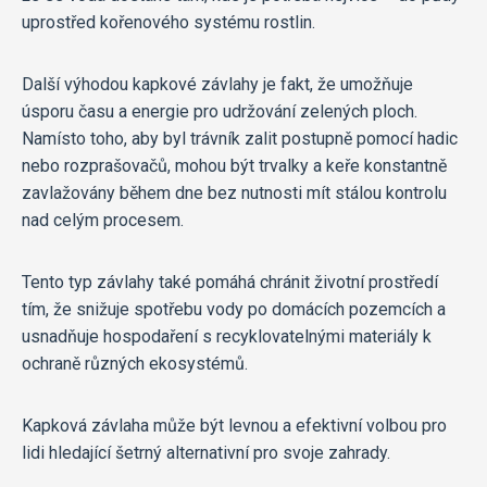
uprostřed kořenového systému rostlin.
Další výhodou kapkové závlahy je fakt, že umožňuje
úsporu času a energie pro udržování zelených ploch.
Namísto toho, aby byl trávník zalit postupně pomocí hadic
nebo rozprašovačů, mohou být trvalky a keře konstantně
zavlažovány během dne bez nutnosti mít stálou kontrolu
nad celým procesem.
Tento typ závlahy také pomáhá chránit životní prostředí
tím, že snižuje spotřebu vody po domácích pozemcích a
usnadňuje hospodaření s recyklovatelnými materiály k
ochraně různých ekosystémů.
Kapková závlaha může být levnou a efektivní volbou pro
lidi hledající šetrný alternativní pro svoje zahrady.