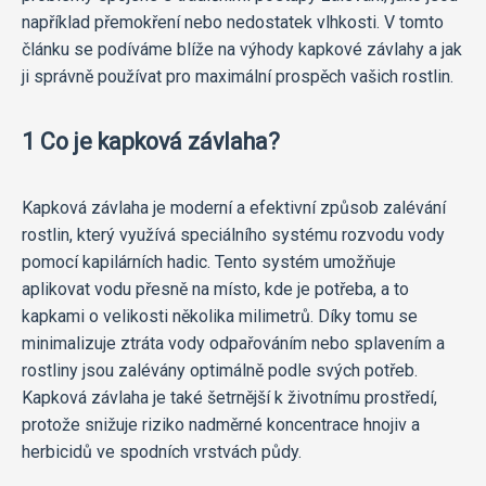
například přemokření nebo nedostatek vlhkosti. V tomto
článku se podíváme blíže na výhody kapkové závlahy a jak
ji správně používat pro maximální prospěch vašich rostlin.
1 Co je kapková závlaha?
Kapková závlaha je moderní a efektivní způsob zalévání
rostlin, který využívá speciálního systému rozvodu vody
pomocí kapilárních hadic. Tento systém umožňuje
aplikovat vodu přesně na místo, kde je potřeba, a to
kapkami o velikosti několika milimetrů. Díky tomu se
minimalizuje ztráta vody odpařováním nebo splavením a
rostliny jsou zalévány optimálně podle svých potřeb.
Kapková závlaha je také šetrnější k životnímu prostředí,
protože snižuje riziko nadměrné koncentrace hnojiv a
herbicidů ve spodních vrstvách půdy.