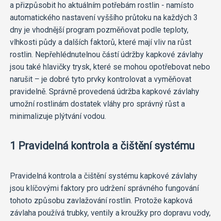
a přizpůsobit ho aktuálním potřebám rostlin - namísto
automatického nastavení vyššího průtoku na každých 3
dny je vhodnější program pozměňovat podle teploty,
vlhkosti půdy a dalších faktorů, které mají vliv na růst
rostlin. Nepřehlédnutelnou částí údržby kapkové závlahy
jsou také hlavičky trysk, které se mohou opotřebovat nebo
narušit – je dobré tyto prvky kontrolovat a vyměňovat
pravidelně. Správně provedená údržba kapkové závlahy
umožní rostlinám dostatek vláhy pro správný růst a
minimalizuje plýtvání vodou.
1 Pravidelná kontrola a čištění systému
Pravidelná kontrola a čištění systému kapkové závlahy
jsou klíčovými faktory pro udržení správného fungování
tohoto způsobu zavlažování rostlin. Protože kapková
závlaha používá trubky, ventily a kroužky pro dopravu vody,