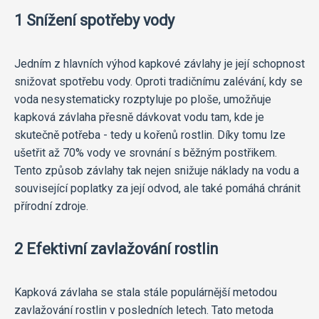
1 Snížení spotřeby vody
Jedním z hlavních výhod kapkové závlahy je její schopnost
snižovat spotřebu vody. Oproti tradičnímu zalévání, kdy se
voda nesystematicky rozptyluje po ploše, umožňuje
kapková závlaha přesně dávkovat vodu tam, kde je
skutečně potřeba - tedy u kořenů rostlin. Díky tomu lze
ušetřit až 70% vody ve srovnání s běžným postřikem.
Tento způsob závlahy tak nejen snižuje náklady na vodu a
související poplatky za její odvod, ale také pomáhá chránit
přírodní zdroje.
2 Efektivní zavlažování rostlin
Kapková závlaha se stala stále populárnější metodou
zavlažování rostlin v posledních letech. Tato metoda