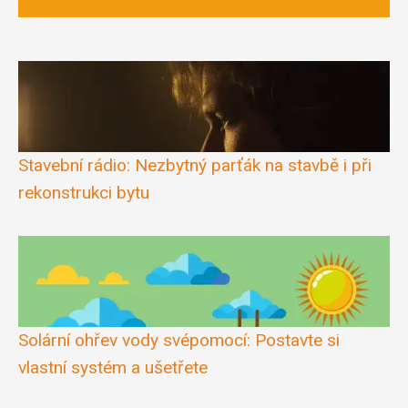
Stavební rádio: Nezbytný parťák na stavbě i při
rekonstrukci bytu
Solární ohřev vody svépomocí: Postavte si
vlastní systém a ušetřete