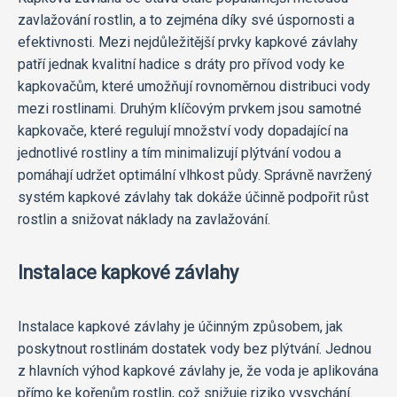
zavlažování rostlin, a to zejména díky své úspornosti a
efektivnosti. Mezi nejdůležitější prvky kapkové závlahy
patří jednak kvalitní hadice s dráty pro přívod vody ke
kapkovačům, které umožňují rovnoměrnou distribuci vody
mezi rostlinami. Druhým klíčovým prvkem jsou samotné
kapkovače, které regulují množství vody dopadající na
jednotlivé rostliny a tím minimalizují plýtvání vodou a
pomáhají udržet optimální vlhkost půdy. Správně navržený
systém kapkové závlahy tak dokáže účinně podpořit růst
rostlin a snižovat náklady na zavlažování.
Instalace kapkové závlahy
Instalace kapkové závlahy je účinným způsobem, jak
poskytnout rostlinám dostatek vody bez plýtvání. Jednou
z hlavních výhod kapkové závlahy je, že voda je aplikována
přímo ke kořenům rostlin, což snižuje riziko vysychání.