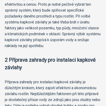
efektivitou a cenou. Proto je nutné pečlivě vybrat ten
správný systém, který bude splňovat specifické
požadavky daného prostředí a typu rostlin. Při volbě
systému kapkové závlahy je také třeba brát v úvahu
faktory jako velikost pozemku, typ půdy, množství slunce
a klimatických podmínek v oblasti. Správný výběr systému
kapkové závlahy přispívá k úsporám vody a snižuje
náklady na její spotřebu.
2 Příprava zahrady pro instalaci kapkové
závlahy
Příprava zahrady pro instalaci kapkové závlahy je
důležitým krokem, který zajistí efektivní a ekonomickou
závlahu rostlin. Nejdůležitějším faktorem při této přípravě
je dostatečný přísun vody ze zdrojů jako jsou studny nebo
řeky. Dále je potřeba vybrat vhodné trubky a spojky pro