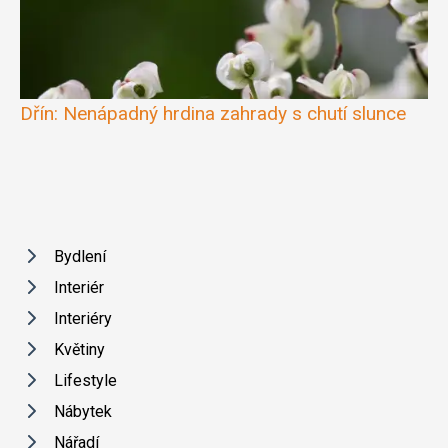
Dřín: Nenápadný hrdina zahrady s chutí slunce
Bydlení
Interiér
Interiéry
Květiny
Lifestyle
Nábytek
Nářadí