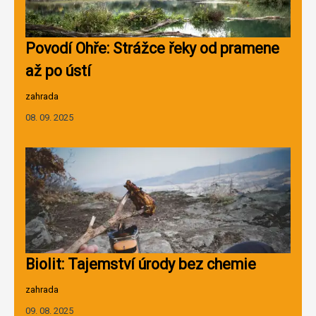
Povodí Ohře: Strážce řeky od pramene
až po ústí
zahrada
08. 09. 2025
Biolit: Tajemství úrody bez chemie
zahrada
09. 08. 2025