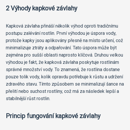
2 Výhody kapkové závlahy
Kapková závlaha přináší několik výhod oproti tradičnímu
postupu zalévání rostlin. První výhodou je úspora vody,
protože kapky jsou aplikovány přesně na místo určení, což
minimalizuje ztráty a odpařování. Tato úspora může být
zejména pro sušší oblasti naprosto klíčová. Druhou velkou
výhodou je fakt, že kapková závlaha poskytuje rostlinám
správné množství vody. To znamená, že rostlina dostane
pouze tolik vody, kolik opravdu potřebuje k růstu a udržení
zdravého stavu. Tímto způsobem se minimalizují šance na
přelití nebo suchost rostliny, což má za následek lepší a
stabilnější růst rostlin.
Princip fungování kapkové závlahy