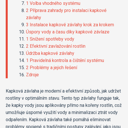
1 Volba vhodného systému
2 Příprava zahrady pro instalaci kapkové
závlahy
3 Instalace kapkové závlahy krok za krokem
Úspory vody a času díky kapkové závlaze
1 Snížení spotřeby vody
2 Efektivní zavlažování rostlin
Údržba kapkové závlahy
1 Pravidelná kontrola a čištění systému
2 Problémy a jejich řešení
Zdroje
Kapková závlaha je moderní a efektivní způsob, jak udržet
rostliny v optimálním stavu. Tento typ závlahy funguje tak,
že kapky vody jsou aplikovány přímo na kořeny rostlin, což
umožňuje úsporné využití vody a minimalizaci ztrát vody
odpařením. Kapková závlaha také pomáhá eliminovat
problémy spojené s tradičními postupy zalévání, jako jsou