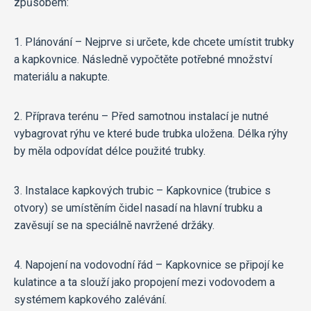
způsobem:
1. Plánování – Nejprve si určete, kde chcete umístit trubky
a kapkovnice. Následně vypočtěte potřebné množství
materiálu a nakupte.
2. Příprava terénu – Před samotnou instalací je nutné
vybagrovat rýhu ve které bude trubka uložena. Délka rýhy
by měla odpovídat délce použité trubky.
3. Instalace kapkových trubic – Kapkovnice (trubice s
otvory) se umístěním čidel nasadí na hlavní trubku a
zavěsují se na speciálně navržené držáky.
4. Napojení na vodovodní řád – Kapkovnice se připojí ke
kulatince a ta slouží jako propojení mezi vodovodem a
systémem kapkového zalévání.