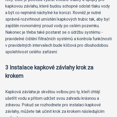
kapkovou závlahu, které budou schopné odolat tlaku vody
a být co nejméně náchylné ke korozi. Rovněž je nutné
správně rozvrhnout umístění kapkových trubic tak, aby byl
zajištěn rovnoměrný proud vody po celém pozemku.
Nakonec je třeba také postarat se o údržbu systému -
pravidelné čištění filtračních systémů a kontrola funkčnosti
v pravidelných intervalech bude klíčová pro dlouhodobou
spolehlivost celého zařízení.
3 Instalace kapkové závlahy krok za
krokem
Kapková závlaha je skvělou volbou pro ty, kteří chtějí
ušetřit vodu a přitom udržet svou zahradu krásnou a
zdravou. Pokud se rozhodnete pro instalaci kapkové
závlahy, můžete tak učinit krok za krokem následujícím