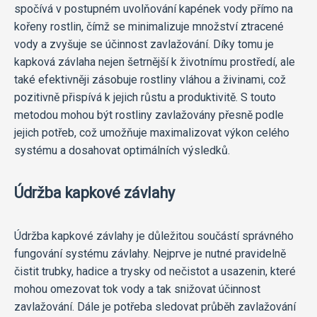
spočívá v postupném uvolňování kapének vody přímo na
kořeny rostlin, čímž se minimalizuje množství ztracené
vody a zvyšuje se účinnost zavlažování. Díky tomu je
kapková závlaha nejen šetrnější k životnímu prostředí, ale
také efektivněji zásobuje rostliny vláhou a živinami, což
pozitivně přispívá k jejich růstu a produktivitě. S touto
metodou mohou být rostliny zavlažovány přesně podle
jejich potřeb, což umožňuje maximalizovat výkon celého
systému a dosahovat optimálních výsledků.
Údržba kapkové závlahy
Údržba kapkové závlahy je důležitou součástí správného
fungování systému závlahy. Nejprve je nutné pravidelně
čistit trubky, hadice a trysky od nečistot a usazenin, které
mohou omezovat tok vody a tak snižovat účinnost
zavlažování. Dále je potřeba sledovat průběh zavlažování