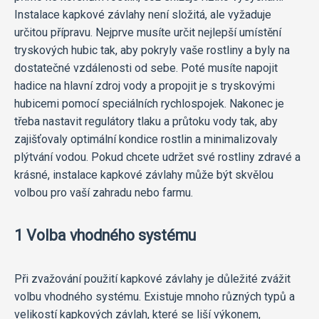
Instalace kapkové závlahy není složitá, ale vyžaduje
určitou přípravu. Nejprve musíte určit nejlepší umístění
tryskových hubic tak, aby pokryly vaše rostliny a byly na
dostatečné vzdálenosti od sebe. Poté musíte napojit
hadice na hlavní zdroj vody a propojit je s tryskovými
hubicemi pomocí speciálních rychlospojek. Nakonec je
třeba nastavit regulátory tlaku a průtoku vody tak, aby
zajišťovaly optimální kondice rostlin a minimalizovaly
plýtvání vodou. Pokud chcete udržet své rostliny zdravé a
krásné, instalace kapkové závlahy může být skvělou
volbou pro vaší zahradu nebo farmu.
1 Volba vhodného systému
Při zvažování použití kapkové závlahy je důležité zvážit
volbu vhodného systému. Existuje mnoho různých typů a
velikostí kapkových závlah, které se liší výkonem,