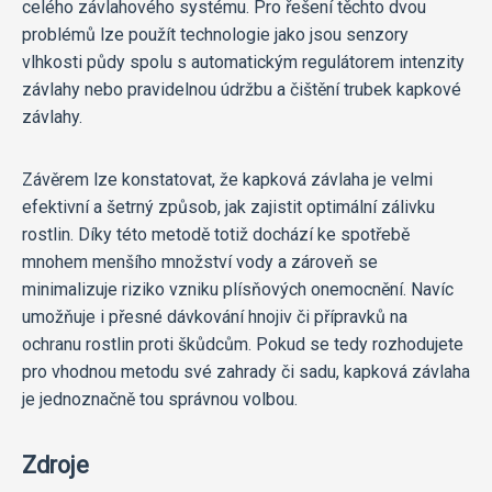
celého závlahového systému. Pro řešení těchto dvou
problémů lze použít technologie jako jsou senzory
vlhkosti půdy spolu s automatickým regulátorem intenzity
závlahy nebo pravidelnou údržbu a čištění trubek kapkové
závlahy.
Závěrem lze konstatovat, že kapková závlaha je velmi
efektivní a šetrný způsob, jak zajistit optimální zálivku
rostlin. Díky této metodě totiž dochází ke spotřebě
mnohem menšího množství vody a zároveň se
minimalizuje riziko vzniku plísňových onemocnění. Navíc
umožňuje i přesné dávkování hnojiv či přípravků na
ochranu rostlin proti škůdcům. Pokud se tedy rozhodujete
pro vhodnou metodu své zahrady či sadu, kapková závlaha
je jednoznačně tou správnou volbou.
Zdroje