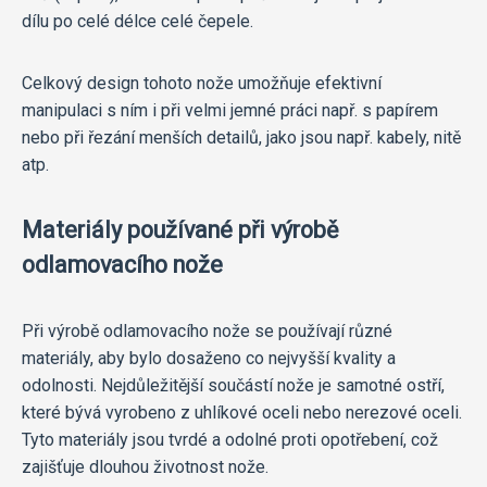
dílu po celé délce celé čepele.
Celkový design tohoto nože umožňuje efektivní
manipulaci s ním i při velmi jemné práci např. s papírem
nebo při řezání menších detailů, jako jsou např. kabely, nitě
atp.
Materiály používané při výrobě
odlamovacího nože
Při výrobě odlamovacího nože se používají různé
materiály, aby bylo dosaženo co nejvyšší kvality a
odolnosti. Nejdůležitější součástí nože je samotné ostří,
které bývá vyrobeno z uhlíkové oceli nebo nerezové oceli.
Tyto materiály jsou tvrdé a odolné proti opotřebení, což
zajišťuje dlouhou životnost nože.