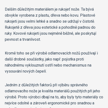
Dalším důležitým materiálem je rukojeť nože. Ta bývá
obvykle vyrobena z plastu, dřeva nebo kovu. Plastové
rukojeti jsou velmi lehké a snadno se udržují v čistotě.
Rukojetě z dřeva jsou estetické a pohodlně padnou do
ruky. Kovové rukojeti jsou nejméně běžné, ale poskytují
pevnost a trvanlivost.
Kromě toho se při výrobě odlamovacích nožů používají i
další drobné součástky, jako např. pojistka proti
náhodnému vyklouznutí ostří nebo mechanismus na
vysouvání nových čepelí.
Jedním z důležitých faktorů při výběru správného
odlamovacího nože je kvalita materiálů použitých při jeho
výrobě. Proto výrobci dbají na to, aby byly tyto materiály co
nejvíce odolné a zároveň ergonomické pro snadnou a