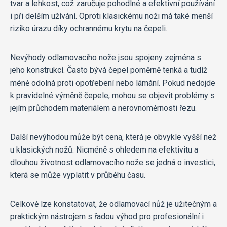
tvar a lehkost, což zaručuje pohodlné a efektivní používání
i při delším užívání. Oproti klasickému noži má také menší
riziko úrazu díky ochrannému krytu na čepeli.
Nevýhody odlamovacího nože jsou spojeny zejména s
jeho konstrukcí. Často bývá čepel poměrně tenká a tudíž
méně odolná proti opotřebení nebo lámání. Pokud nedojde
k pravidelné výměně čepele, mohou se objevit problémy s
jejím průchodem materiálem a nerovnoměrnosti řezu.
Další nevýhodou může být cena, která je obvykle vyšší než
u klasických nožů. Nicméně s ohledem na efektivitu a
dlouhou životnost odlamovacího nože se jedná o investici,
která se může vyplatit v průběhu času.
Celkově lze konstatovat, že odlamovací nůž je užitečným a
praktickým nástrojem s řadou výhod pro profesionální i