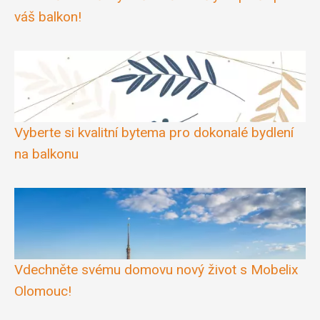
váš balkon!
Vyberte si kvalitní bytema pro dokonalé bydlení
na balkonu
Vdechněte svému domovu nový život s Mobelix
Olomouc!