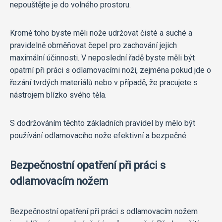
nepouštějte je do volného prostoru.
Kromě toho byste měli nože udržovat čisté a suché a
pravidelně obměňovat čepel pro zachování jejich
maximální účinnosti. V neposlední řadě byste měli být
opatrní při práci s odlamovacími noži, zejména pokud jde o
řezání tvrdých materiálů nebo v případě, že pracujete s
nástrojem blízko svého těla.
S dodržováním těchto základních pravidel by mělo být
používání odlamovacího nože efektivní a bezpečné.
Bezpečnostní opatření při práci s
odlamovacím nožem
Bezpečnostní opatření při práci s odlamovacím nožem