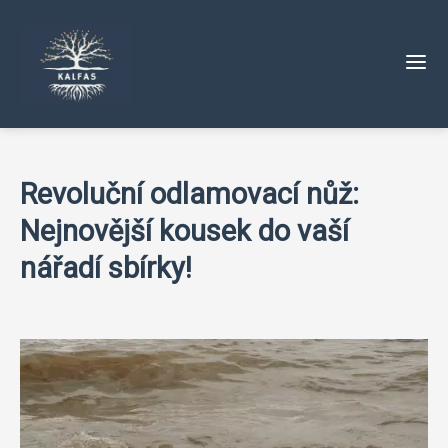
Revoluční odlamovací nůž:
Nejnovější kousek do vaší
nářadí sbírky!