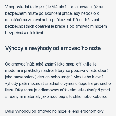
V neposlední řadě je důležité uložit odlamovací nůž na
bezpečném místě po skončení práce, aby nedošlo k
nechtěnému zranění nebo poškození. Při dodržování
bezpečnostních opatření je práce s odlamovacím nožem
bezpečná a efektivní.
Výhody a nevýhody odlamovacího nože
Odlamovací nůž, také známý jako snap-off knife, je
moderní a praktický nástroj, který se používá v řadě oborů
jako stavebnictví, design nebo umění. Mezi jeho hlavní
výhody patří možnost snadného výměnu čepelí a přesného
řezu. Díky tomu je odlamovací nůž velmi efektivní při práci
s různými materiály jako jsou papír, textilie nebo koberce.
Další výhodou odlamovacího nože je jeho ergonomický