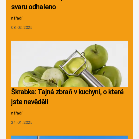
svaru odhaleno
nářadí
08. 02. 2025
Škrabka: Tajná zbraň v kuchyni, o které
jste nevěděli
nářadí
24. 01. 2025