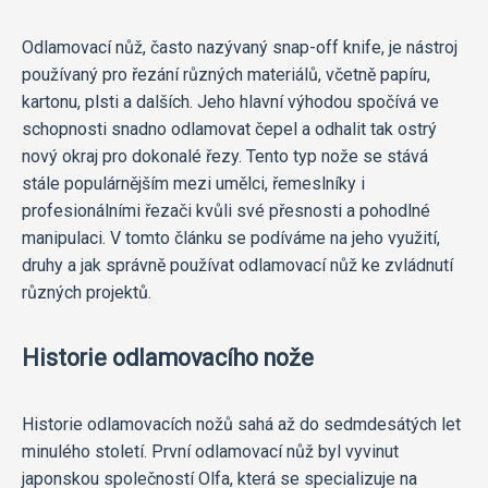
Odlamovací nůž, často nazývaný snap-off knife, je nástroj
používaný pro řezání různých materiálů, včetně papíru,
kartonu, plsti a dalších. Jeho hlavní výhodou spočívá ve
schopnosti snadno odlamovat čepel a odhalit tak ostrý
nový okraj pro dokonalé řezy. Tento typ nože se stává
stále populárnějším mezi umělci, řemeslníky i
profesionálními řezači kvůli své přesnosti a pohodlné
manipulaci. V tomto článku se podíváme na jeho využití,
druhy a jak správně používat odlamovací nůž ke zvládnutí
různých projektů.
Historie odlamovacího nože
Historie odlamovacích nožů sahá až do sedmdesátých let
minulého století. První odlamovací nůž byl vyvinut
japonskou společností Olfa, která se specializuje na