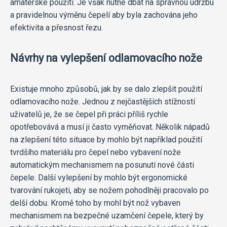
amatérské použití. Je však nutné dbát na správnou údržbu
a pravidelnou výměnu čepelí aby byla zachována jeho
efektivita a přesnost řezu.
Návrhy na vylepšení odlamovacího nože
Existuje mnoho způsobů, jak by se dalo zlepšit použití
odlamovacího nože. Jednou z nejčastějších stížností
uživatelů je, že se čepel při práci příliš rychle
opotřebovává a musí ji často vyměňovat. Několik nápadů
na zlepšení této situace by mohlo být například použití
tvrdšího materiálu pro čepel nebo vybavení nože
automatickým mechanismem na posunutí nové části
čepele. Další vylepšení by mohlo být ergonomické
tvarování rukojeti, aby se nožem pohodlněji pracovalo po
delší dobu. Kromě toho by mohl být nož vybaven
mechanismem na bezpečné uzamčení čepele, který by