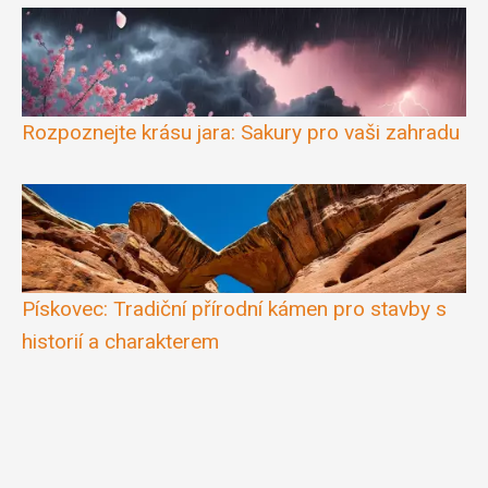
Rozpoznejte krásu jara: Sakury pro vaši zahradu
Pískovec: Tradiční přírodní kámen pro stavby s
historií a charakterem