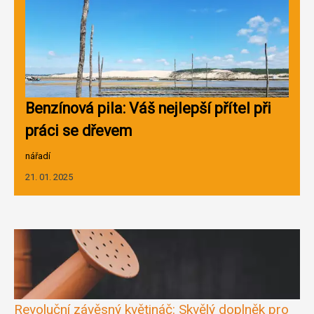
Benzínová pila: Váš nejlepší přítel při
práci se dřevem
nářadí
21. 01. 2025
Revoluční závěsný květináč: Skvělý doplněk pro