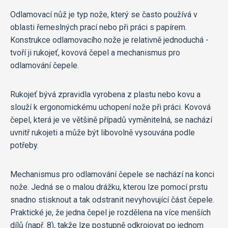
Odlamovací nůž je typ nože, který se často používá v
oblasti řemeslných prací nebo při práci s papírem.
Konstrukce odlamovacího nože je relativně jednoduchá -
tvoří ji rukojeť, kovová čepel a mechanismus pro
odlamování čepele.
Rukojeť bývá zpravidla vyrobena z plastu nebo kovu a
slouží k ergonomickému uchopení nože při práci. Kovová
čepel, která je ve většině případů vyměnitelná, se nachází
uvnitř rukojeti a může být libovolně vysouvána podle
potřeby.
Mechanismus pro odlamování čepele se nachází na konci
nože. Jedná se o malou drážku, kterou lze pomocí prstu
snadno stisknout a tak odstranit nevyhovující část čepele.
Praktické je, že jedna čepel je rozdělena na více menších
dílů (např. 8), takže lze postupně odkrojovat po jednom