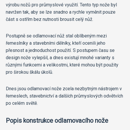
výrobu nožů pro průmyslové využití. Tento typ nože byl
navržen tak, aby se lze snadno a rychle vyměnit pouze
část s ostřím bez nutnosti brousit celý nůž.
Postupně se odlamovací nůž stal oblíbeným mezi
řemeslníky a stavebními dělníky, kteří ocenili jeho
přesnost a jednoduchost použití. S postupem času se
design nože vylepšil, a dnes existují mnohé varianty s
různými funkcemi a velikostmi, které mohou být použity
pro širokou škálu úkolů.
Dnes jsou odlamovací nože zcela nezbytným nástrojem v
řemeslech, stavebnictví a dalších průmyslových odvětvích
po celém světě.
Popis konstrukce odlamovacího nože