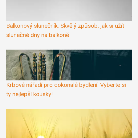
Balkonový slunečník: Skvělý způsob, jak si užít
slunečné dny na balkoně
Krbové nářadí pro dokonalé bydlení: Vyberte si
ty nejlepší kousky!