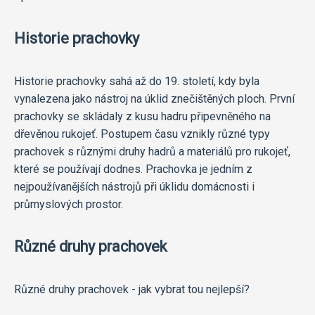
Historie prachovky
Historie prachovky sahá až do 19. století, kdy byla
vynalezena jako nástroj na úklid znečištěných ploch. První
prachovky se skládaly z kusu hadru připevněného na
dřevěnou rukojeť. Postupem času vznikly různé typy
prachovek s různými druhy hadrů a materiálů pro rukojeť,
které se používají dodnes. Prachovka je jedním z
nejpoužívanějších nástrojů při úklidu domácnosti i
průmyslových prostor.
Různé druhy prachovek
Různé druhy prachovek - jak vybrat tou nejlepší?