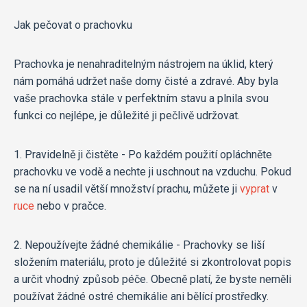
Jak pečovat o prachovku
Prachovka je nenahraditelným nástrojem na úklid, který
nám pomáhá udržet naše domy čisté a zdravé. Aby byla
vaše prachovka stále v perfektním stavu a plnila svou
funkci co nejlépe, je důležité ji pečlivě udržovat.
1. Pravidelně ji čistěte - Po každém použití opláchněte
prachovku ve vodě a nechte ji uschnout na vzduchu. Pokud
se na ní usadil větší množství prachu, můžete ji
vyprat
v
ruce
nebo v pračce.
2. Nepoužívejte žádné chemikálie - Prachovky se liší
složením materiálu, proto je důležité si zkontrolovat popis
a určit vhodný způsob péče. Obecně platí, že byste neměli
používat žádné ostré chemikálie ani bělící prostředky.