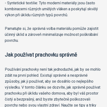
- Syntetické textilie: Tyto moderní materiály jsou často
kombinacemi různých umělých vláken a poskytují skvělý
výkon při úklidu různých typů povrchů.
Pamatujte si, že správná volba materiálu pomůže zajistit
účinný úklid a zároveň minimalizuje možnost poškrábání
povrchu.
Jak používat prachovku správně
Používání prachovky není tak jednoduché, jak by se mohlo
zdát na první pohled. Existují správné a nesprávné
způsoby, jak ji používat, aby se dosáhlo co nejlepšího
výsledku. V tomto článku se dozvíte, jak správně používat
prachovku při úklidu vašeho domova, aby byl váš prostor
čistý a bezprašný, aniž byste zbytečně poškozovali
povrchy nebo svou vlastní zdraví. Naučte se tipy a triky