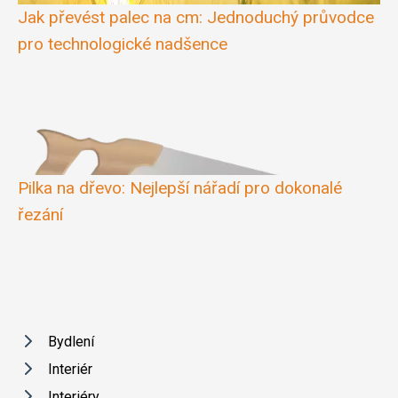
Jak převést palec na cm: Jednoduchý průvodce
pro technologické nadšence
Pilka na dřevo: Nejlepší nářadí pro dokonalé
řezání
Bydlení
Interiér
Interiéry