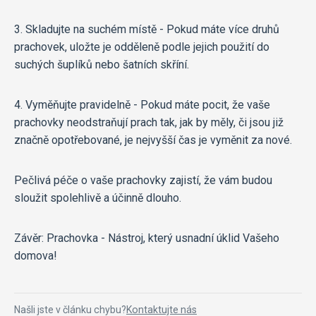
3. Skladujte na suchém místě - Pokud máte více druhů
prachovek, uložte je odděleně podle jejich použití do
suchých šuplíků nebo šatních skříní.
4. Vyměňujte pravidelně - Pokud máte pocit, že vaše
prachovky neodstraňují prach tak, jak by měly, či jsou již
značně opotřebované, je nejvyšší čas je vyměnit za nové.
Pečlivá péče o vaše prachovky zajistí, že vám budou
sloužit spolehlivě a účinně dlouho.
Závěr: Prachovka - Nástroj, který usnadní úklid Vašeho
domova!
Našli jste v článku chybu?
Kontaktujte nás