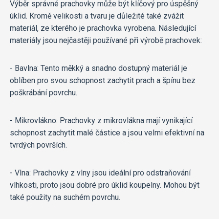
Výběr správné prachovky může být klíčový pro úspěšný
úklid. Kromě velikosti a tvaru je důležité také zvážit
materiál, ze kterého je prachovka vyrobena. Následující
materiály jsou nejčastěji používané při výrobě prachovek:
- Bavlna: Tento měkký a snadno dostupný materiál je
oblíben pro svou schopnost zachytit prach a špínu bez
poškrábání povrchu.
- Mikrovlákno: Prachovky z mikrovlákna mají vynikající
schopnost zachytit malé částice a jsou velmi efektivní na
tvrdých površích.
- Vlna: Prachovky z vlny jsou ideální pro odstraňování
vlhkosti, proto jsou dobré pro úklid koupelny. Mohou být
také použity na suchém povrchu.