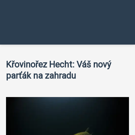
Křovinořez Hecht: Váš nový
parťák na zahradu