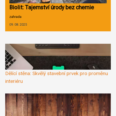
Biolit: Tajemství úrody bez chemie
zahrada
09. 08. 2025
Dělící stěna: Skvělý stavební prvek pro proměnu
interiéru