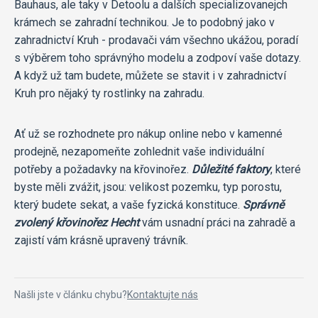
Bauhaus, ale taky v Detoolu a dalších specializovanejch
krámech se zahradní technikou. Je to podobný jako v
zahradnictví Kruh - prodavači vám všechno ukážou, poradí
s výběrem toho správnýho modelu a zodpoví vaše dotazy.
A když už tam budete, můžete se stavit i v zahradnictví
Kruh pro nějaký ty rostlinky na zahradu.
Ať už se rozhodnete pro nákup online nebo v kamenné
prodejně, nezapomeňte zohlednit vaše individuální
potřeby a požadavky na křovinořez.
Důležité faktory
, které
byste měli zvážit, jsou: velikost pozemku, typ porostu,
který budete sekat, a vaše fyzická konstituce.
Správně
zvolený křovinořez Hecht
vám usnadní práci na zahradě a
zajistí vám krásně upravený trávník.
Našli jste v článku chybu?
Kontaktujte nás