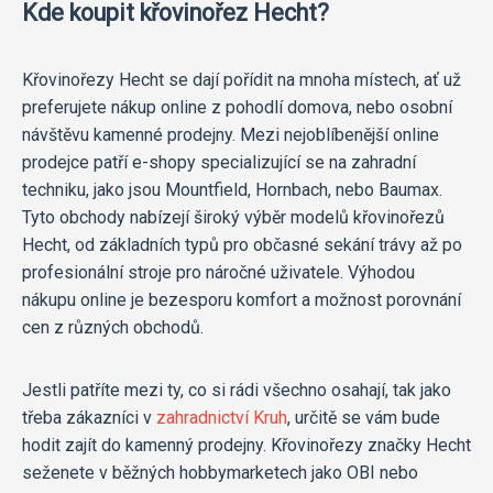
Kde koupit křovinořez Hecht?
Křovinořezy Hecht se dají pořídit na mnoha místech, ať už
preferujete nákup online z pohodlí domova, nebo osobní
návštěvu kamenné prodejny. Mezi nejoblíbenější online
prodejce patří e-shopy specializující se na zahradní
techniku, jako jsou Mountfield, Hornbach, nebo Baumax.
Tyto obchody nabízejí široký výběr modelů křovinořezů
Hecht, od základních typů pro občasné sekání trávy až po
profesionální stroje pro náročné uživatele. Výhodou
nákupu online je bezesporu komfort a možnost porovnání
cen z různých obchodů.
Jestli patříte mezi ty, co si rádi všechno osahají, tak jako
třeba zákazníci v
zahradnictví Kruh
, určitě se vám bude
hodit zajít do kamenný prodejny. Křovinořezy značky Hecht
seženete v běžných hobbymarketech jako OBI nebo