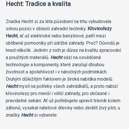
Hecht: Tradice a kvalita
Značka Hecht si za léta působení na trhu vybudovala
silnou pozici v oblasti zahradní techniky.
Křovinořezy
Hecht
, ať už elektrické nebo benzínové, patří mezi
oblíbené pomocníky při údržbě zahrady. Proč? Důvodů je
hned několik. Jedním z nich je důraz na kvalitu zpracování
a použitých materiálů.
Hecht
sází na osvědčené
technologie a komponenty, které zaručují dlouhou
životnost a spolehlivost i v náročných podmínkách.
Druhým důležitým faktorem je široká nabídka modelů.
Hecht
myslí na potřeby všech zahrádkářů, a proto nabízí
křovinořezy pro menší i větší zahrady, pro občasné i
pravidelné sekání. Ať už potřebujete upravit trávník kolem
záhonů, vysekat náletové dřeviny nebo zkrátit živý plot, u
značky
Hecht
si vyberete.