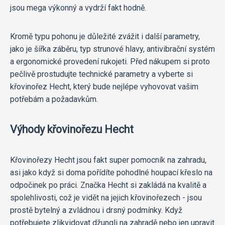
jsou mega výkonný a vydrží fakt hodně.
Kromě typu pohonu je důležité zvážit i další parametry,
jako je šířka záběru, typ strunové hlavy, antivibrační systém
a ergonomické provedení rukojeti. Před nákupem si proto
pečlivě prostudujte technické parametry a vyberte si
křovinořez Hecht, který bude nejlépe vyhovovat vašim
potřebám a požadavkům.
Výhody křovinořezu Hecht
Křovinořezy Hecht jsou fakt super pomocník na zahradu,
asi jako když si doma pořídíte pohodlné houpací křeslo na
odpočinek po práci. Značka Hecht si zakládá na kvalitě a
spolehlivosti, což je vidět na jejich křovinořezech - jsou
prostě bytelný a zvládnou i drsný podmínky. Když
potřebujete zlikvidovat džungli na zahradě nebo jen upravit