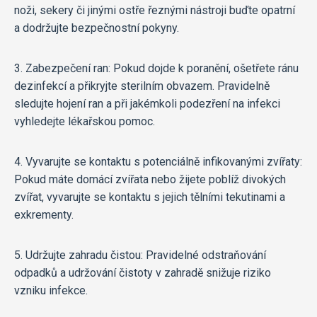
noži, sekery či jinými ostře řeznými nástroji buďte opatrní
a dodržujte bezpečnostní pokyny.
3. Zabezpečení ran: Pokud dojde k poranění, ošetřete ránu
dezinfekcí a přikryjte sterilním obvazem. Pravidelně
sledujte hojení ran a při jakémkoli podezření na infekci
vyhledejte lékařskou pomoc.
4. Vyvarujte se kontaktu s potenciálně infikovanými zvířaty:
Pokud máte domácí zvířata nebo žijete poblíž divokých
zvířat, vyvarujte se kontaktu s jejich tělními tekutinami a
exkrementy.
5. Udržujte zahradu čistou: Pravidelné odstraňování
odpadků a udržování čistoty v zahradě snižuje riziko
vzniku infekce.