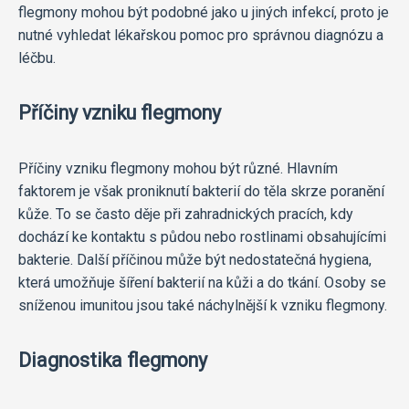
flegmony mohou být podobné jako u jiných infekcí, proto je
nutné vyhledat lékařskou pomoc pro správnou diagnózu a
léčbu.
Příčiny vzniku flegmony
Příčiny vzniku flegmony mohou být různé. Hlavním
faktorem je však proniknutí bakterií do těla skrze poranění
kůže. To se často děje při zahradnických pracích, kdy
dochází ke kontaktu s půdou nebo rostlinami obsahujícími
bakterie. Další příčinou může být nedostatečná hygiena,
která umožňuje šíření bakterií na kůži a do tkání. Osoby se
sníženou imunitou jsou také náchylnější k vzniku flegmony.
Diagnostika flegmony