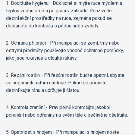
1. Dodržujte hygienu - Důkladně si myjte ruce mýdlem a
teplou vodou před a po práci v zahradě. Používejte
dezinfekční prostředky na ruce, zejména pokud se
dostanete do kontaktu s půdou nebo zvířaty.
2. Ochrana při práci - Při manipulaci se zemí, trny nebo
ostrými předměty používejte vhodné ochranné pomůcky,
jako jsou rukavice a dlouhé rukávy.
3. Řezání rostlin - Při řezání rostlin buďte opatrní, abyste
se neporanili ostřím nástroje. Pokud se poraníte,
dezinfikujte ránu a udržujte ji čistou.
4. Kontrola zranění - Pravidelně kontrolujte jakékoli
poranění nebo odřeniny na svém těle a pečlivě je ošetřujte.
5. Opatrnost s hnojem - Při manipulaci s hnojem noste