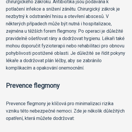
chirurgického zákroku. Antibiotika jsou podávána k
potlačení infekce a snížení zánětu. Chirurgický zákrok je
nezbytný k odstranění hnisu a otevření abscesů. V
některých případech může být nutná i hospitalizace,
zejména u těžších forem flegmony. Po operaci je důležité
pravidelně ošetřovat rány a dodržovat hygienu. Lékaři také
mohou doporučit fyzioterapii nebo rehabilitaci pro obnovu
pohyblivosti postižené oblasti. Je důležité se řídit pokyny
lékaře a dodržovat plán léčby, aby se zabránilo
komplikacím a opakování onemocnění.
Prevence flegmony
Prevence flegmony je klíčová pro minimalizaci rizika
vzniku této nebezpečné nemoci. Zde je několik důležitých
opatření, která můžete dodržovat: