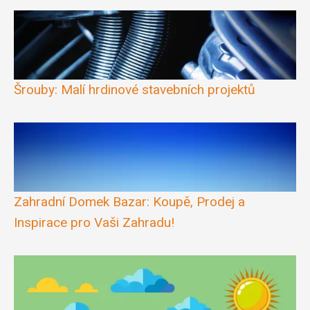
Šrouby: Malí hrdinové stavebních projektů
Zahradní Domek Bazar: Koupě, Prodej a
Inspirace pro Vaši Zahradu!