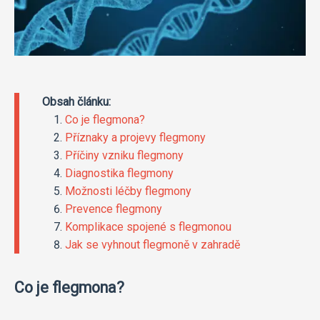
Obsah článku:
Co je flegmona?
Příznaky a projevy flegmony
Příčiny vzniku flegmony
Diagnostika flegmony
Možnosti léčby flegmony
Prevence flegmony
Komplikace spojené s flegmonou
Jak se vyhnout flegmoně v zahradě
Co je flegmona?