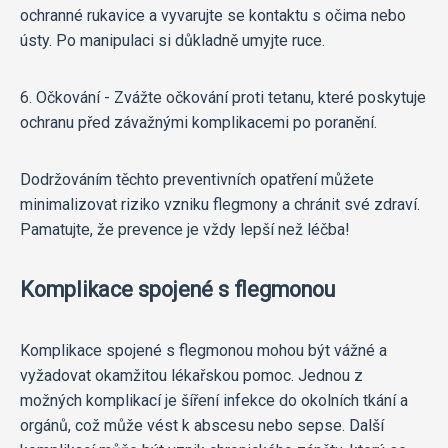
ochranné rukavice a vyvarujte se kontaktu s očima nebo
ústy. Po manipulaci si důkladně umyjte ruce.
6. Očkování - Zvážte očkování proti tetanu, které poskytuje
ochranu před závažnými komplikacemi po poranění.
Dodržováním těchto preventivních opatření můžete
minimalizovat riziko vzniku flegmony a chránit své zdraví.
Pamatujte, že prevence je vždy lepší než léčba!
Komplikace spojené s flegmonou
Komplikace spojené s flegmonou mohou být vážné a
vyžadovat okamžitou lékařskou pomoc. Jednou z
možných komplikací je šíření infekce do okolních tkání a
orgánů, což může vést k abscesu nebo sepse. Další