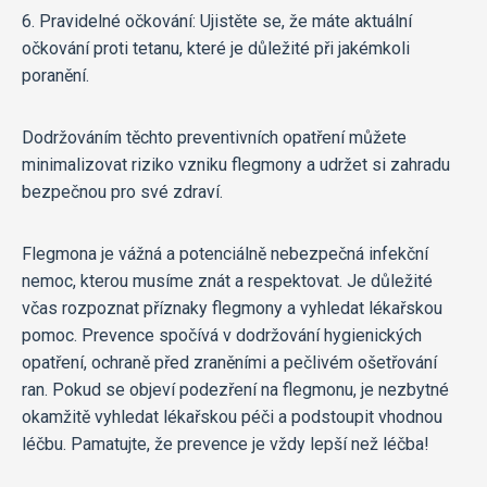
6. Pravidelné očkování: Ujistěte se, že máte aktuální
očkování proti tetanu, které je důležité při jakémkoli
poranění.
Dodržováním těchto preventivních opatření můžete
minimalizovat riziko vzniku flegmony a udržet si zahradu
bezpečnou pro své zdraví.
Flegmona je vážná a potenciálně nebezpečná infekční
nemoc, kterou musíme znát a respektovat. Je důležité
včas rozpoznat příznaky flegmony a vyhledat lékařskou
pomoc. Prevence spočívá v dodržování hygienických
opatření, ochraně před zraněními a pečlivém ošetřování
ran. Pokud se objeví podezření na flegmonu, je nezbytné
okamžitě vyhledat lékařskou péči a podstoupit vhodnou
léčbu. Pamatujte, že prevence je vždy lepší než léčba!