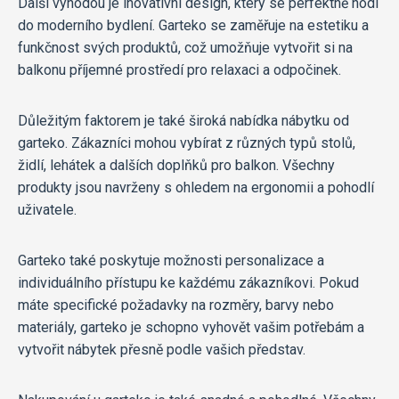
Další výhodou je inovativní design, který se perfektně hodí
do moderního bydlení. Garteko se zaměřuje na estetiku a
funkčnost svých produktů, což umožňuje vytvořit si na
balkonu příjemné prostředí pro relaxaci a odpočinek.
Důležitým faktorem je také široká nabídka nábytku od
garteko. Zákazníci mohou vybírat z různých typů stolů,
židlí, lehátek a dalších doplňků pro balkon. Všechny
produkty jsou navrženy s ohledem na ergonomii a pohodlí
uživatele.
Garteko také poskytuje možnosti personalizace a
individuálního přístupu ke každému zákazníkovi. Pokud
máte specifické požadavky na rozměry, barvy nebo
materiály, garteko je schopno vyhovět vašim potřebám a
vytvořit nábytek přesně podle vašich představ.