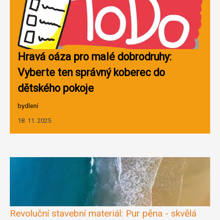
Hravá oáza pro malé dobrodruhy:
Vyberte ten správný koberec do
dětského pokoje
bydlení
18. 11. 2025
Revoluční stavební materiál: Pur pěna - skvělá