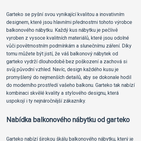
Garteko se pyšní svou vynikající kvalitou a inovativním
designem, které jsou hlavními přednostmi tohoto výrobce
balkonového nábytku. Každý kus nábytku je pečlivě
vyroben z vysoce kvalitních materiálů, které jsou odolné
vůči povětrnostním podmínkám a slunečnímu záření. Díky
tomu můžete být jistí, že váš balkonový nábytek od
garteko vydrží dlouhodobě bez poškození a zachová si
svůj původní vzhled. Navíc, design každého kusu je
promyšlený do nejmenších detailů, aby se dokonale hodil
do moderního prostředí vašeho balkonu. Garteko tak nabízí
kombinaci skvělé kvality a stylového designu, která
uspokojí i ty nejnáročnější zákazníky.
Nabídka balkonového nábytku od garteko
Garteko nabízí širokou škálu balkonového nábytku, který je