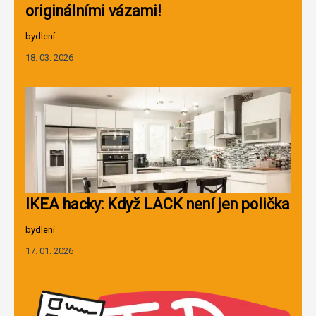
originálními vázami!
bydlení
18. 03. 2026
IKEA hacky: Když LACK není jen polička
bydlení
17. 01. 2026