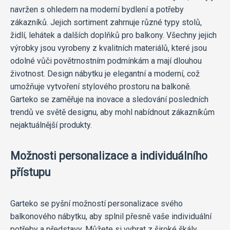
navržen s ohledem na moderní bydlení a potřeby
zákazníků. Jejich sortiment zahrnuje různé typy stolů,
židlí, lehátek a dalších doplňků pro balkony. Všechny jejich
výrobky jsou vyrobeny z kvalitních materiálů, které jsou
odolné vůči povětrnostním podmínkám a mají dlouhou
životnost. Design nábytku je elegantní a moderní, což
umožňuje vytvoření stylového prostoru na balkoně.
Garteko se zaměřuje na inovace a sledování posledních
trendů ve světě designu, aby mohl nabídnout zákazníkům
nejaktuálnější produkty.
Možnosti personalizace a individuálního
přístupu
Garteko se pyšní možností personalizace svého
balkonového nábytku, aby splnil přesně vaše individuální
potřeby a představy. Můžete si vybrat z široké škály