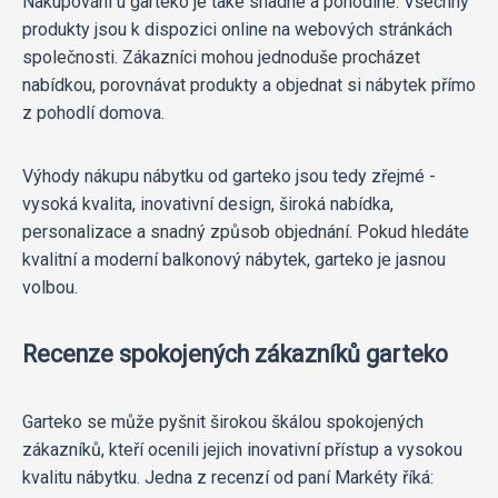
Nakupování u garteko je také snadné a pohodlné. Všechny
produkty jsou k dispozici online na webových stránkách
společnosti. Zákazníci mohou jednoduše procházet
nabídkou, porovnávat produkty a objednat si nábytek přímo
z pohodlí domova.
Výhody nákupu nábytku od garteko jsou tedy zřejmé -
vysoká kvalita, inovativní design, široká nabídka,
personalizace a snadný způsob objednání. Pokud hledáte
kvalitní a moderní balkonový nábytek, garteko je jasnou
volbou.
Recenze spokojených zákazníků garteko
Garteko se může pyšnit širokou škálou spokojených
zákazníků, kteří ocenili jejich inovativní přístup a vysokou
kvalitu nábytku. Jedna z recenzí od paní Markéty říká: