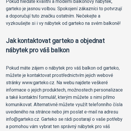
Pokud hledáte kvalitní a moderní balkonový nábytek,
garteko je jasnou volbou. Spokojení zákazníci to potvrzují
a doporučují tuto značku ostatním. Nečekejte a
vyzkoušejte si i vy nábytek od garteko na svém balkoně!
Jak kontaktovat garteko a objednat
nábytek pro váš balkon
Pokud máte zájem o nábytek pro váš balkon od garteko,
můžete je kontaktovat prostřednictvím jejich webové
stránky www.garteko.cz. Na webu najdete veškeré
informace o jejich produktech, možnostech personalizace
a také kontaktní formulář, kterým můžete s nimi přímo
komunikovat. Alternativně můžete využít telefonního čísla
uvedeného na stránce nebo jim poslat e-mail na adresu
info@garteko.cz. Garteko se rádi postarají o vaše potřeby
a pomohou vám vybrat ten správný nábytek pro váš