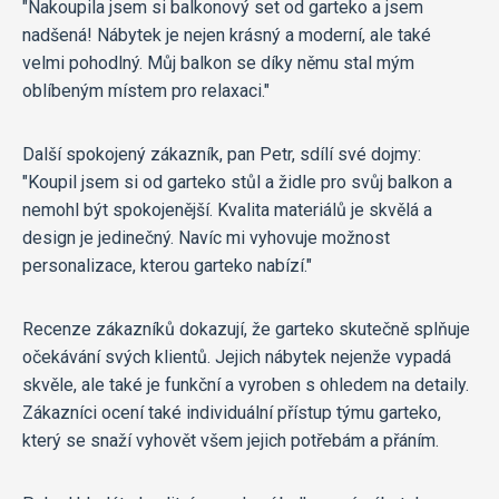
"Nakoupila jsem si balkonový set od garteko a jsem
nadšená! Nábytek je nejen krásný a moderní, ale také
velmi pohodlný. Můj balkon se díky němu stal mým
oblíbeným místem pro relaxaci."
Další spokojený zákazník, pan Petr, sdílí své dojmy:
"Koupil jsem si od garteko stůl a židle pro svůj balkon a
nemohl být spokojenější. Kvalita materiálů je skvělá a
design je jedinečný. Navíc mi vyhovuje možnost
personalizace, kterou garteko nabízí."
Recenze zákazníků dokazují, že garteko skutečně splňuje
očekávání svých klientů. Jejich nábytek nejenže vypadá
skvěle, ale také je funkční a vyroben s ohledem na detaily.
Zákazníci ocení také individuální přístup týmu garteko,
který se snaží vyhovět všem jejich potřebám a přáním.