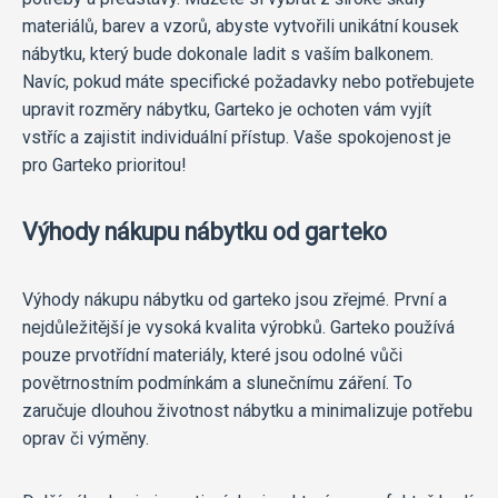
materiálů, barev a vzorů, abyste vytvořili unikátní kousek
nábytku, který bude dokonale ladit s vaším balkonem.
Navíc, pokud máte specifické požadavky nebo potřebujete
upravit rozměry nábytku, Garteko je ochoten vám vyjít
vstříc a zajistit individuální přístup. Vaše spokojenost je
pro Garteko prioritou!
Výhody nákupu nábytku od garteko
Výhody nákupu nábytku od garteko jsou zřejmé. První a
nejdůležitější je vysoká kvalita výrobků. Garteko používá
pouze prvotřídní materiály, které jsou odolné vůči
povětrnostním podmínkám a slunečnímu záření. To
zaručuje dlouhou životnost nábytku a minimalizuje potřebu
oprav či výměny.