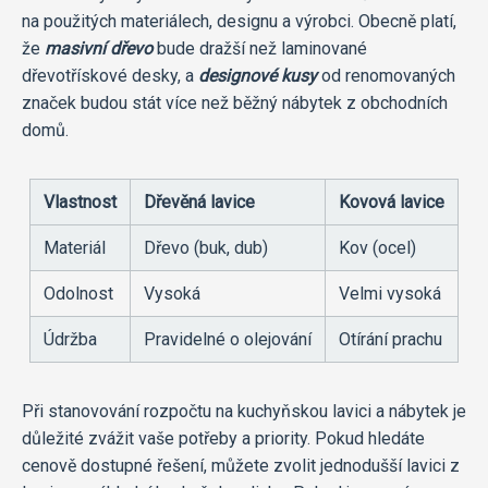
na použitých materiálech, designu a výrobci. Obecně platí,
že
masivní dřevo
bude dražší než laminované
dřevotřískové desky, a
designové kusy
od renomovaných
značek budou stát více než běžný nábytek z obchodních
domů.
Vlastnost
Dřevěná lavice
Kovová lavice
Materiál
Dřevo (buk, dub)
Kov (ocel)
Odolnost
Vysoká
Velmi vysoká
Údržba
Pravidelné o olejování
Otírání prachu
Při stanovování rozpočtu na kuchyňskou lavici a nábytek je
důležité zvážit vaše potřeby a priority. Pokud hledáte
cenově dostupné řešení, můžete zvolit jednodušší lavici z