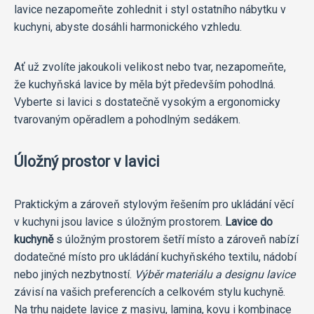
lavice nezapomeňte zohlednit i styl ostatního nábytku v
kuchyni, abyste dosáhli harmonického vzhledu.
Ať už zvolíte jakoukoli velikost nebo tvar, nezapomeňte,
že kuchyňská lavice by měla být především pohodlná.
Vyberte si lavici s dostatečně vysokým a ergonomicky
tvarovaným opěradlem a pohodlným sedákem.
Úložný prostor v lavici
Praktickým a zároveň stylovým řešením pro ukládání věcí
v kuchyni jsou lavice s úložným prostorem.
Lavice do
kuchyně
s úložným prostorem šetří místo a zároveň nabízí
dodatečné místo pro ukládání kuchyňského textilu, nádobí
nebo jiných nezbytností.
Výběr materiálu a designu lavice
závisí na vašich preferencích a celkovém stylu kuchyně.
Na trhu najdete lavice z masivu, lamina, kovu i kombinace