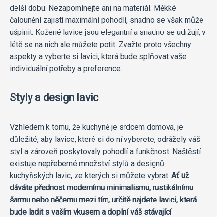
delší dobu. Nezapomínejte ani na materiál. Měkké
čalounění zajistí maximální pohodlí, snadno se však může
ušpinit. Kožené lavice jsou elegantní a snadno se udržují, v
létě se na nich ale můžete potit. Zvažte proto všechny
aspekty a vyberte si lavici, která bude splňovat vaše
individuální potřeby a preference.
Styly a design lavic
Vzhledem k tomu, že kuchyně je srdcem domova, je
důležité, aby lavice, které si do ní vyberete, odrážely váš
styl a zároveň poskytovaly pohodlí a funkčnost. Naštěstí
existuje nepřeberné množství stylů a designů
kuchyňských lavic, ze kterých si můžete vybrat.
Ať už
dáváte přednost modernímu minimalismu, rustikálnímu
šarmu nebo něčemu mezi tím, určitě najdete lavici, která
bude ladit s vaším vkusem a doplní váš stávající