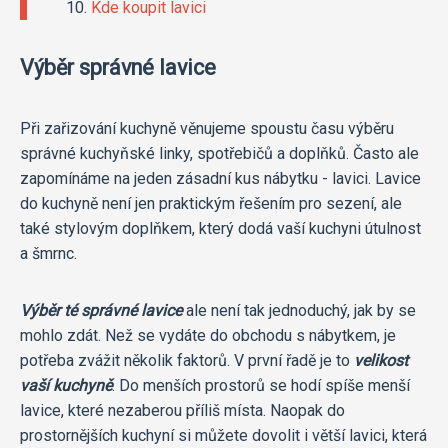
Kde koupit lavici
Výběr správné lavice
Při zařizování kuchyně věnujeme spoustu času výběru
správné kuchyňské linky, spotřebičů a doplňků. Často ale
zapomínáme na jeden zásadní kus nábytku - lavici. Lavice
do kuchyně není jen praktickým řešením pro sezení, ale
také stylovým doplňkem, který dodá vaší kuchyni útulnost
a šmrnc.
Výběr té správné lavice
ale není tak jednoduchý, jak by se
mohlo zdát. Než se vydáte do obchodu s nábytkem, je
potřeba zvážit několik faktorů. V první řadě je to
velikost
vaší kuchyně
. Do menších prostorů se hodí spíše menší
lavice, které nezaberou příliš místa. Naopak do
prostornějších kuchyní si můžete dovolit i větší lavici, která