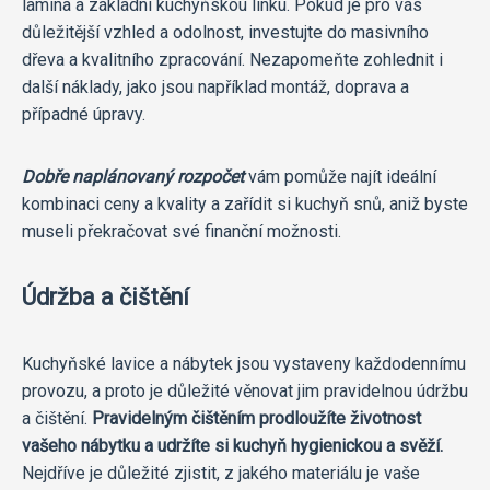
lamina a základní kuchyňskou linku. Pokud je pro vás
důležitější vzhled a odolnost, investujte do masivního
dřeva a kvalitního zpracování. Nezapomeňte zohlednit i
další náklady, jako jsou například montáž, doprava a
případné úpravy.
Dobře naplánovaný rozpočet
vám pomůže najít ideální
kombinaci ceny a kvality a zařídit si kuchyň snů, aniž byste
museli překračovat své finanční možnosti.
Údržba a čištění
Kuchyňské lavice a nábytek jsou vystaveny každodennímu
provozu, a proto je důležité věnovat jim pravidelnou údržbu
a čištění.
Pravidelným čištěním prodloužíte životnost
vašeho nábytku a udržíte si kuchyň hygienickou a svěží.
Nejdříve je důležité zjistit, z jakého materiálu je vaše