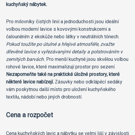
kuchyňský nábytek.
Pro milovníky čistých linií a jednoduchosti jsou ideální
volbou moderní lavice s kovovými konstrukcemi a
čalouněním z ekokůže nebo látky v neutrálních tónech.
Pokud toužíte po útulné a hřejivé atmosféře, zvažte
dřevěné lavice s vyřezávanými detaily a polstrováním v
zemitých barvách.
Pro menší kuchyně jsou skvělou volbou
rohové lavice, které maximalizují prostor pro sezení.
Nezapomeňte také na praktické úložné prostory, které
některé lavice nabízejí.
Zásuvky nebo odklápěcí sedáky
vám poskytnou další místo pro uložení kuchyňského
textilu, nádobí nebo jiných drobností.
Cena a rozpočet
Cena kuchyňských lavic a nábytku se velmi liší v závislosti