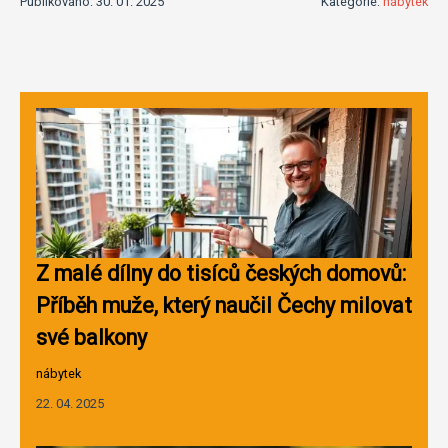
Publikováno: 30. 01. 2025
Kategorie:
nábytek
Z malé dílny do tisíců českých domovů:
Příběh muže, který naučil Čechy milovat
své balkony
nábytek
22. 04. 2025