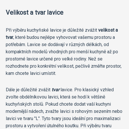
Velikost a tvar lavice
Při výběru kuchyňské lavice je důležité zvážit
velikost a
tvar
, které budou nejlépe vyhovovat vašemu prostoru a
potřebám. Lavice se dodávají v různých délkách, od
kompaktních modelů vhodných pro menší kuchyně až po
prostorné lavice určené pro velké rodiny. Než se
rozhodnete pro konkrétní velikost, pečlivě změřte prostor,
kam chcete lavici umístit.
Dále je důležité zvážit
tvar
lavice. Pro klasický vzhled
zvolte obdélníkovou lavici, která se hodí k většině
kuchyňských stolů. Pokud chcete dodat vaší kuchyni
modernější nádech, zvažte lavici s rohovým sezením nebo
lavici ve tvaru "L". Tyto tvary jsou ideální pro maximalizaci
prostoru a vytvoření útulného koutku. Při výběru tvaru