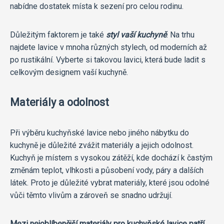
nabídne dostatek místa k sezení pro celou rodinu.
Důležitým faktorem je také
styl vaší kuchyně
. Na trhu
najdete lavice v mnoha různých stylech, od moderních až
po rustikální. Vyberte si takovou lavici, která bude ladit s
celkovým designem vaší kuchyně.
Materiály a odolnost
Při výběru kuchyňské lavice nebo jiného nábytku do
kuchyně je důležité zvážit materiály a jejich odolnost.
Kuchyň je místem s vysokou zátěží, kde dochází k častým
změnám teplot, vlhkosti a působení vody, páry a dalších
látek. Proto je důležité vybrat materiály, které jsou odolné
vůči těmto vlivům a zároveň se snadno udržují.
Mezi nejoblíbenější materiály pro kuchyňské lavice patří