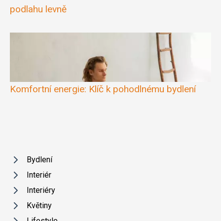
podlahu levně
Komfortní energie: Klíč k pohodlnému bydlení
Bydlení
Interiér
Interiéry
Květiny
Lifestyle