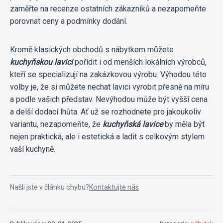
zaměřte na recenze ostatních zákazníků a nezapomeňte
porovnat ceny a podmínky dodání.
Kromě klasických obchodů s nábytkem můžete
kuchyňskou lavici
pořídit i od menších lokálních výrobců,
kteří se specializují na zakázkovou výrobu. Výhodou této
volby je, že si můžete nechat lavici vyrobit přesně na míru
a podle vašich představ. Nevýhodou může být vyšší cena
a delší dodací lhůta. Ať už se rozhodnete pro jakoukoliv
variantu, nezapomeňte, že
kuchyňská lavice
by měla být
nejen praktická, ale i estetická a ladit s celkovým stylem
vaší kuchyně.
Našli jste v článku chybu?
Kontaktujte nás