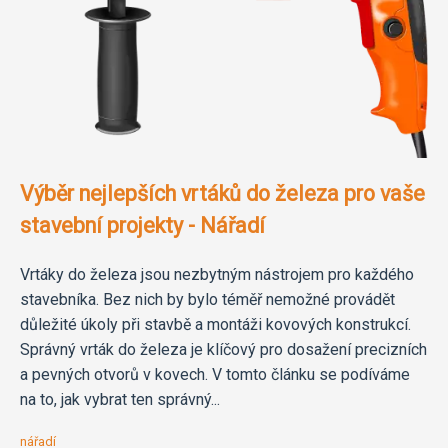
Výběr nejlepších vrtáků do železa pro vaše
stavební projekty - Nářadí
Vrtáky do železa jsou nezbytným nástrojem pro každého
stavebníka. Bez nich by bylo téměř nemožné provádět
důležité úkoly při stavbě a montáži kovových konstrukcí.
Správný vrták do železa je klíčový pro dosažení precizních
a pevných otvorů v kovech. V tomto článku se podíváme
na to, jak vybrat ten správný...
nářadí