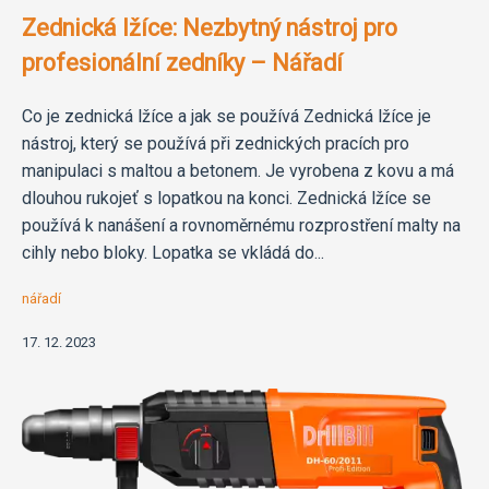
Zednická lžíce: Nezbytný nástroj pro
profesionální zedníky – Nářadí
Co je zednická lžíce a jak se používá Zednická lžíce je
nástroj, který se používá při zednických pracích pro
manipulaci s maltou a betonem. Je vyrobena z kovu a má
dlouhou rukojeť s lopatkou na konci. Zednická lžíce se
používá k nanášení a rovnoměrnému rozprostření malty na
cihly nebo bloky. Lopatka se vkládá do...
nářadí
17. 12. 2023