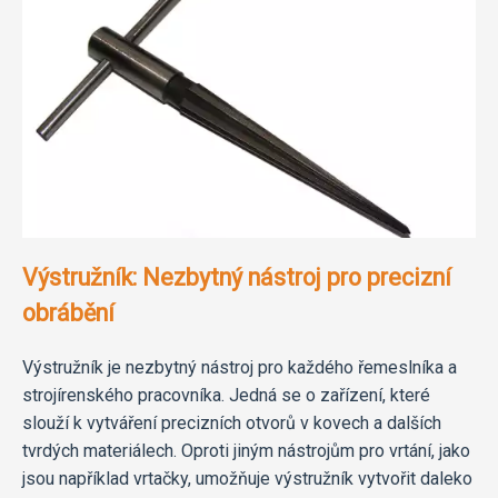
Výstružník: Nezbytný nástroj pro precizní
obrábění
Výstružník je nezbytný nástroj pro každého řemeslníka a
strojírenského pracovníka. Jedná se o zařízení, které
slouží k vytváření precizních otvorů v kovech a dalších
tvrdých materiálech. Oproti jiným nástrojům pro vrtání, jako
jsou například vrtačky, umožňuje výstružník vytvořit daleko