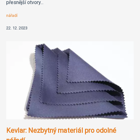
přesnější otvory...
nářadí
22. 12. 2023
Kevlar: Nezbytný materiál pro odolné