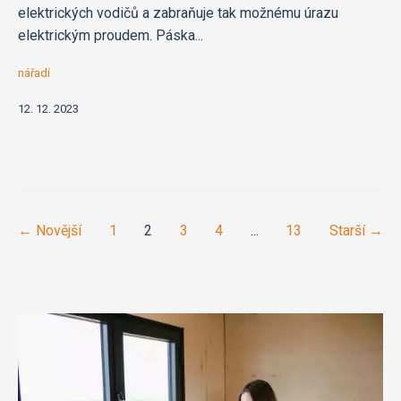
elektrických vodičů a zabraňuje tak možnému úrazu
elektrickým proudem. Páska...
nářadí
12. 12. 2023
← Novější
1
2
3
4
...
13
Starší →