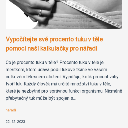
Vypočítejte své procento tuku v těle
pomocí naší kalkulačky pro nářadí
Co je procento tuku v těle? Procento tuku v těle je
měřítkem, které udává podíl tukové tkáně ve vašem
celkovém tělesném složení. Vyjadřuje, kolik procent váhy
tvoří tuk. Každý člověk má určité množství tuku v těle,
které je nezbytné pro správnou funkci organismu. Nicméně
přebytečný tuk může být spojen s...
nářadí
22. 12. 2023