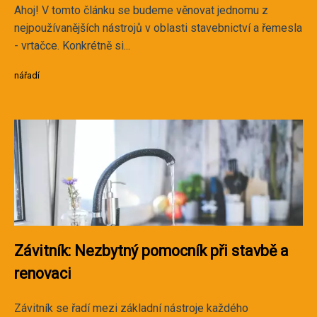
Ahoj! V tomto článku se budeme věnovat jednomu z
nejpoužívanějších nástrojů v oblasti stavebnictví a řemesla
- vrtačce. Konkrétně si...
nářadí
Závitník: Nezbytný pomocník při stavbě a
renovaci
Závitník se řadí mezi základní nástroje každého