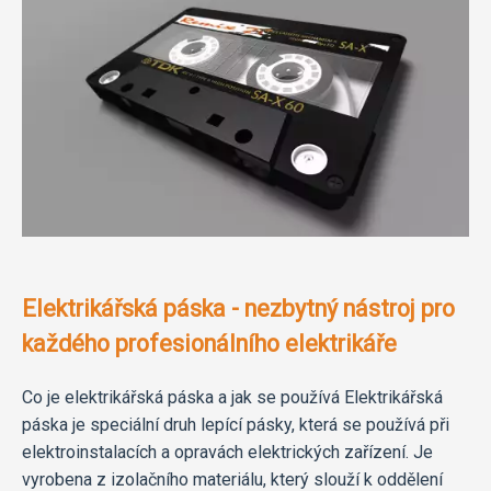
Elektrikářská páska - nezbytný nástroj pro
každého profesionálního elektrikáře
Co je elektrikářská páska a jak se používá Elektrikářská
páska je speciální druh lepící pásky, která se používá při
elektroinstalacích a opravách elektrických zařízení. Je
vyrobena z izolačního materiálu, který slouží k oddělení