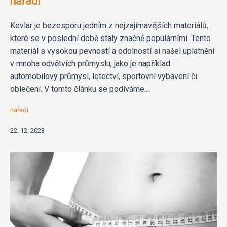
nářadí
Kevlar je bezesporu jedním z nejzajímavějších materiálů,
které se v poslední době staly značně populárními. Tento
materiál s vysokou pevností a odolností si našel uplatnění
v mnoha odvětvích průmyslu, jako je například
automobilový průmysl, letectví, sportovní vybavení či
oblečení. V tomto článku se podíváme...
nářadí
22. 12. 2023