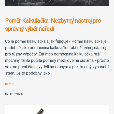
Poměr Kalkulačka: Nezbytný nástroj pro
správný výběr nářadí
Co je poměr kalkulačka a jak funguje? Poměr kalkulačka je
podobně jako odmocnina kalkulačka fakt užitečnej nástroj
pro různý výpočty. Zatímco odmocnina kalkulačka řeší
mocniny, tahle počítá poměry mezi dvěma číslama - prostě
vezme první číslo, vydělí ho druhým a pak to celý vynásobí
stem. Je to podobný jako...
nářadí
02. 01. 2024