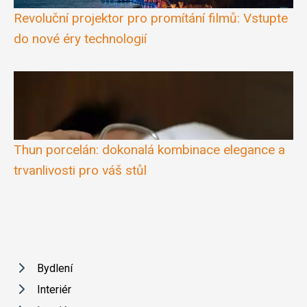
Revoluční projektor pro promítání filmů: Vstupte
do nové éry technologií
Thun porcelán: dokonalá kombinace elegance a
trvanlivosti pro váš stůl
Bydlení
Interiér