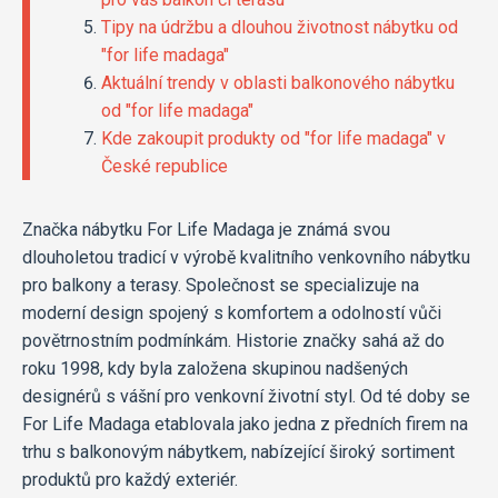
Tipy na údržbu a dlouhou životnost nábytku od
"for life madaga"
Aktuální trendy v oblasti balkonového nábytku
od "for life madaga"
Kde zakoupit produkty od "for life madaga" v
České republice
Značka nábytku For Life Madaga je známá svou
dlouholetou tradicí v výrobě kvalitního venkovního nábytku
pro balkony a terasy. Společnost se specializuje na
moderní design spojený s komfortem a odolností vůči
povětrnostním podmínkám. Historie značky sahá až do
roku 1998, kdy byla založena skupinou nadšených
designérů s vášní pro venkovní životní styl. Od té doby se
For Life Madaga etablovala jako jedna z předních firem na
trhu s balkonovým nábytkem, nabízející široký sortiment
produktů pro každý exteriér.