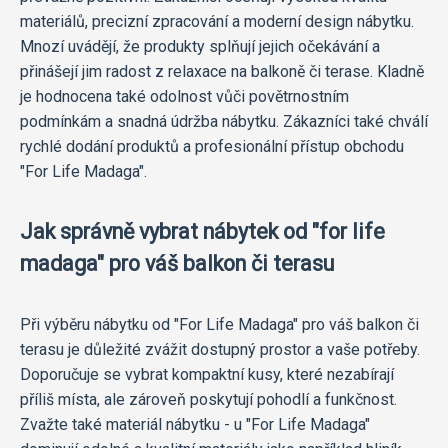
materiálů, precizní zpracování a moderní design nábytku.
Mnozí uvádějí, že produkty splňují jejich očekávání a
přinášejí jim radost z relaxace na balkoně či terase. Kladně
je hodnocena také odolnost vůči povětrnostním
podmínkám a snadná údržba nábytku. Zákazníci také chválí
rychlé dodání produktů a profesionální přístup obchodu
"For Life Madaga".
Jak správně vybrat nábytek od "for life
madaga" pro váš balkon či terasu
Při výběru nábytku od "For Life Madaga" pro váš balkon či
terasu je důležité zvážit dostupný prostor a vaše potřeby.
Doporučuje se vybrat kompaktní kusy, které nezabírají
příliš místa, ale zároveň poskytují pohodlí a funkčnost.
Zvažte také materiál nábytku - u "For Life Madaga"