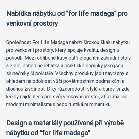
Nabídka nábytku od "for life madaga" pro
venkovní prostory
Společnost For Life Madaga nabízí širokou škálu nábytku
pro venkovní prostory, který spojuje kvalitu, design a
pohodlí. Mezi oblíbené kusy patří elegantní zahradní stoly
a židle, pohodlné lehátka a praktické doplňky jako jsou
slunečníky či polštáře. Všechny produkty jsou navrženy s
ohledem na odolnost vůči povětrnostním podmínkám a
dlouhou životnost. Díky různorodosti stylů a barev si zde
každý najde něco pro svůj venkovní prostor, ať už má rád
moderní minimalismus nebo rustikální romantiku.
Design a materiály používané při výrobě
nábytku od "for life madaga"