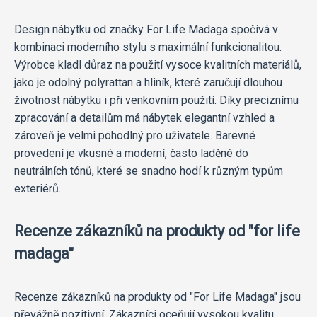
Design nábytku od značky For Life Madaga spočívá v
kombinaci moderního stylu s maximální funkcionalitou.
Výrobce kladl důraz na použití vysoce kvalitních materiálů,
jako je odolný polyrattan a hliník, které zaručují dlouhou
životnost nábytku i při venkovním použití. Díky preciznímu
zpracování a detailům má nábytek elegantní vzhled a
zároveň je velmi pohodlný pro uživatele. Barevné
provedení je vkusné a moderní, často laděné do
neutrálních tónů, které se snadno hodí k různým typům
exteriérů.
Recenze zákazníků na produkty od "for life
madaga"
Recenze zákazníků na produkty od "For Life Madaga" jsou
převážně pozitivní. Zákazníci oceňují vysokou kvalitu