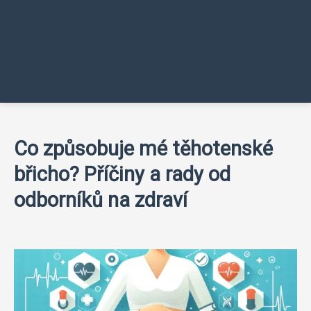
Co způsobuje mé těhotenské
břicho? Příčiny a rady od
odborníků na zdraví