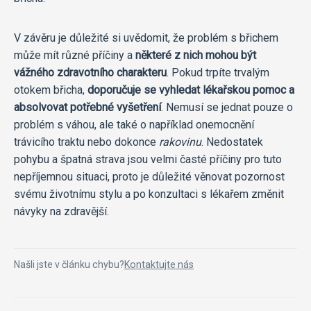
V závěru je důležité si uvědomit, že problém s břichem
může mít různé příčiny a
některé z nich mohou být
vážného zdravotního charakteru
. Pokud trpíte trvalým
otokem břicha,
doporučuje se vyhledat lékařskou pomoc a
absolvovat potřebné vyšetření
. Nemusí se jednat pouze o
problém s váhou, ale také o například onemocnění
trávicího traktu nebo dokonce
rakovinu
. Nedostatek
pohybu a špatná strava jsou velmi časté příčiny pro tuto
nepříjemnou situaci, proto je důležité věnovat pozornost
svému životnímu stylu a po konzultaci s lékařem změnit
návyky na zdravější.
Našli jste v článku chybu?
Kontaktujte nás