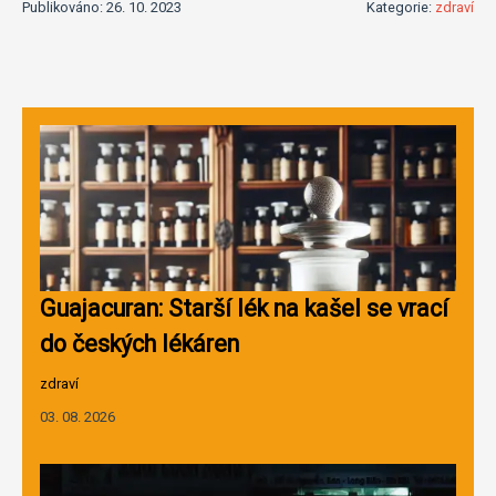
Publikováno: 26. 10. 2023
Kategorie:
zdraví
Guajacuran: Starší lék na kašel se vrací
do českých lékáren
zdraví
03. 08. 2026