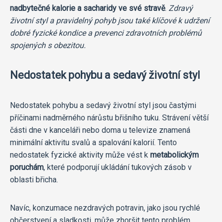
nadbytečné kalorie a sacharidy ve své stravě
.
Zdravý
životní styl a pravidelný pohyb jsou také klíčové k udržení
dobré fyzické kondice a prevenci zdravotních problémů
spojených s obezitou.
Nedostatek pohybu a sedavý životní styl
Nedostatek pohybu a sedavý životní styl jsou častými
příčinami nadměrného nárůstu břišního tuku. Strávení větší
části dne v kanceláři nebo doma u televize znamená
minimální aktivitu svalů a spalování kalorií. Tento
nedostatek fyzické aktivity může vést k
metabolickým
poruchám
, které podporují ukládání tukových zásob v
oblasti břicha.
Navíc, konzumace nezdravých potravin, jako jsou rychlé
občerstvení a sladkosti, může zhoršit tento problém.