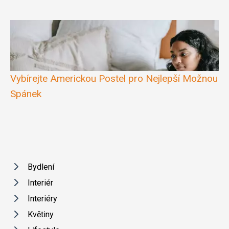
Vybírejte Americkou Postel pro Nejlepší Možnou
Spánek
Bydlení
Interiér
Interiéry
Květiny