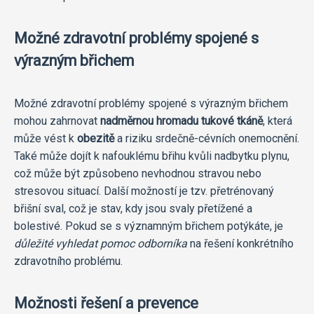
Možné zdravotní problémy spojené s
výrazným břichem
Možné zdravotní problémy spojené s výrazným břichem
mohou zahrnovat
nadměrnou hromadu tukové tkáně
, která
může vést k
obezitě
a riziku srdečně-cévních onemocnění.
Také může dojít k nafouklému břihu kvůli nadbytku plynu,
což může být způsobeno nevhodnou stravou nebo
stresovou situací. Další možností je tzv. přetrénovaný
břišní sval, což je stav, kdy jsou svaly přetížené a
bolestivé. Pokud se s významným břichem potýkáte, je
důležité vyhledat pomoc odborníka
na řešení konkrétního
zdravotního problému.
Možnosti řešení a prevence