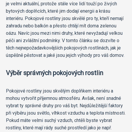
je velmi aktuální, protože stále více lidí touží po živých
bytových doplňcích, které jim dodají energii a krásu
interiéru. Pokojové rostliny jsou skvělé pro ty, kteří nemají
zahradu nebo balkón a přesto chtějí mít doma zelenou
oázu. Navíc jsou mezi nimi druhy, které nevyžadují velkou
péči ani zvláštní podmínky. V tomto článku se dozvíte o
těch nejnepožadavkovějších pokojových rostlinách, jak je
úspěšně pěstovat a jaké jsou jejich výhody pro váš domov.
Výběr správných pokojových rostlin
Pokojové rostliny jsou skvělým doplňkem interiéru a
mohou vytvořit příjemnou atmosféru. Avšak, není snadné
vybrat ty správné druhy pro váš byt. Nejdůležitější faktory
při výběru jsou světlo, vlhkost vzduchu a teplota místnosti.
Pokud máte velmi suchý vzduch, chtěli byste vybrat
rostliny, které mají rády suché prostředí jako je např.