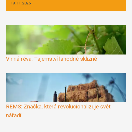
18. 11. 2025
Vinná réva: Tajemství lahodné sklizně
REMS: Značka, která revolucionalizuje svět
nářadí