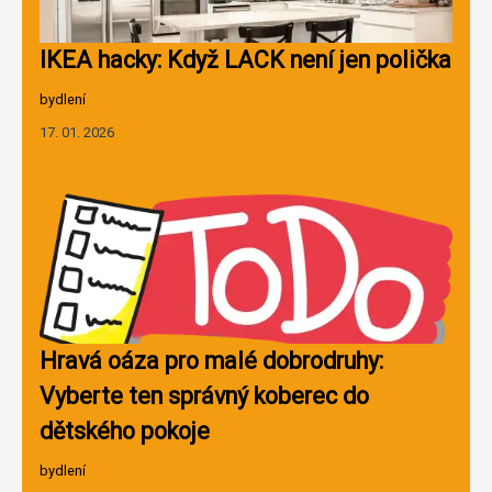
IKEA hacky: Když LACK není jen polička
bydlení
17. 01. 2026
Hravá oáza pro malé dobrodruhy:
Vyberte ten správný koberec do
dětského pokoje
bydlení