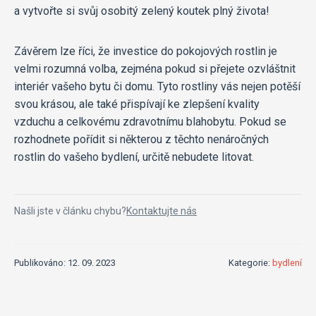
a vytvořte si svůj osobitý zelený koutek plný života!
Závěrem lze říci, že investice do pokojových rostlin je
velmi rozumná volba, zejména pokud si přejete ozvláštnit
interiér vašeho bytu či domu. Tyto rostliny vás nejen potěší
svou krásou, ale také přispívají ke zlepšení kvality
vzduchu a celkovému zdravotnímu blahobytu. Pokud se
rozhodnete pořídit si některou z těchto nenáročných
rostlin do vašeho bydlení, určitě nebudete litovat.
Našli jste v článku chybu?
Kontaktujte nás
Publikováno: 12. 09. 2023
Kategorie:
bydlení