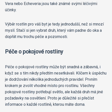
Vera nebo Echeveria jsou také známé svými léčivými
účinky.
Výběr rostlin pro váš byt je tedy jednodušší, než si mnozí
myslí. Stačí si jen vybrat druh, který vám padne do oka a
dopřát mu trochu péče a pozornosti.
Péče o pokojové rostliny
Péče o pokojové rostliny může být snadná a zábavná, i
když se s tím nikdy předtím nesetkávali. Klíčem k úspěchu
je dodržování několika jednoduchých pravidel. Prvním
krokem je zvolit vhodné místo pro rostlinu. Všechny
pokojové rostliny potřebují světlo, ale každá druh má jiné
požadavky na osvětlení. Proto je důležité si přečíst
informace o každé rostlině, kterou máte doma.