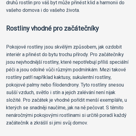
druhů rostlin pro váš byt může přinést klid a harmonii do
vašeho domova i do vašeho života.
Rostliny vhodné pro začátečníky
Pokojové rostliny jsou skvělým způsobem, jak ozdobit
interiér a přinést do bytu trochu přírody. Pro začátečníky
jsou nejvhodnější rostliny, které nepotřebují příliš speciální
péči a jsou odolné vůči různým podmínkám. Mezi takové
rostliny patří například kaktusy, sukulentní rostliny,
pokojové palmy nebo filodendrony. Tyto rostliny snesou
sušší vzduch, světlo i stín a jejich zalévání není nijak
složité. Pro začátek je vhodné pořídit menší exempláře, u
kterých se snadněji naučíme, jak na ně pečovat. S těmito
nenáročnými pokojovými rostlinami si určitě poradí každý
začátečník a zkrášlí si jimi svůj domov.