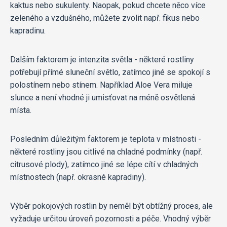
kaktus nebo sukulenty. Naopak, pokud chcete něco více
zeleného a vzdušného, můžete zvolit např. fikus nebo
kapradinu.
Dalším faktorem je intenzita světla - některé rostliny
potřebují přímé sluneční světlo, zatímco jiné se spokojí s
polostínem nebo stínem. Například Aloe Vera miluje
slunce a není vhodné ji umisťovat na méně osvětlená
místa.
Posledním důležitým faktorem je teplota v místnosti -
některé rostliny jsou citlivé na chladné podmínky (např.
citrusové plody), zatímco jiné se lépe cítí v chladných
místnostech (např. okrasné kapradiny).
Výběr pokojových rostlin by neměl být obtížný proces, ale
vyžaduje určitou úroveň pozornosti a péče. Vhodný výběr