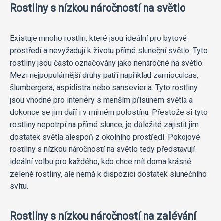
Rostliny s nízkou náročností na světlo
Existuje mnoho rostlin, které jsou ideální pro bytové
prostředí a nevyžadují k životu přímé sluneční světlo. Tyto
rostliny jsou často označovány jako nenáročné na světlo.
Mezi nejpopulárnější druhy patří například zamioculcas,
šlumbergera, aspidistra nebo sansevieria. Tyto rostliny
jsou vhodné pro interiéry s menším přísunem světla a
dokonce se jim daří i v mírném polostínu. Přestože si tyto
rostliny nepotrpí na přímé slunce, je důležité zajistit jim
dostatek světla alespoň z okolního prostředí. Pokojové
rostliny s nízkou náročností na světlo tedy představují
ideální volbu pro každého, kdo chce mít doma krásné
zelené rostliny, ale nemá k dispozici dostatek slunečního
svitu.
Rostliny s nízkou náročností na zalévání