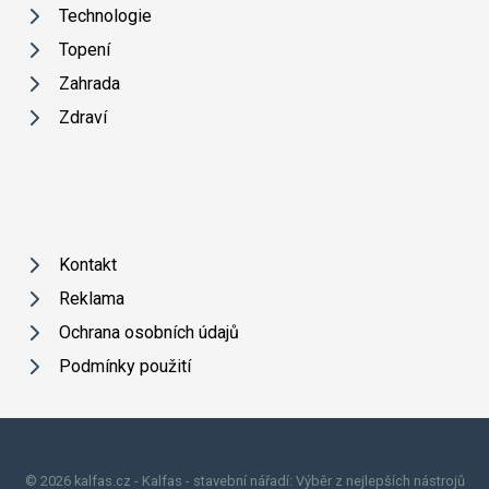
Technologie
Topení
Zahrada
Zdraví
Kontakt
Reklama
Ochrana osobních údajů
Podmínky použití
© 2026 kalfas.cz - Kalfas - stavební nářadí: Výběr z nejlepších nástrojů