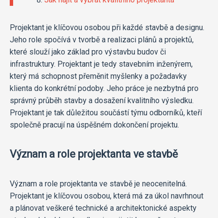
Projektant je klíčovou osobou při každé stavbě a designu.
Jeho role spočívá v tvorbě a realizaci plánů a projektů,
které slouží jako základ pro výstavbu budov či
infrastruktury. Projektant je tedy stavebním inženýrem,
který má schopnost přeměnit myšlenky a požadavky
klienta do konkrétní podoby. Jeho práce je nezbytná pro
správný průběh stavby a dosažení kvalitního výsledku.
Projektant je tak důležitou součástí týmu odborníků, kteří
společně pracují na úspěšném dokončení projektu.
Význam a role projektanta ve stavbě
Význam a role projektanta ve stavbě je neocenitelná.
Projektant je klíčovou osobou, která má za úkol navrhnout
a plánovat veškeré technické a architektonické aspekty