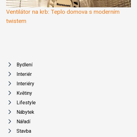
Ventilátor na krb: Teplo domova s moderním
twistem
Bydlení
Interiér
Interiéry
Květiny
Lifestyle
Nábytek
Nářadí
Stavba