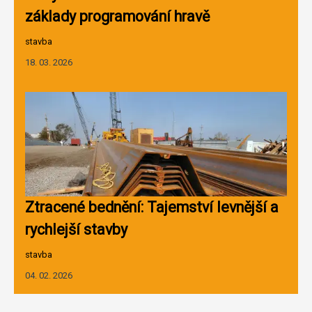
základy programování hravě
stavba
18. 03. 2026
Ztracené bednění: Tajemství levnější a
rychlejší stavby
stavba
04. 02. 2026