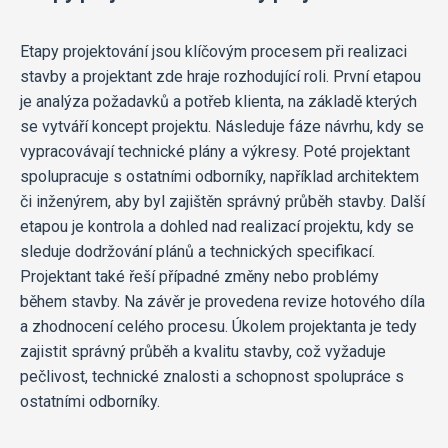
Etapy projektování jsou klíčovým procesem při realizaci
stavby a projektant zde hraje rozhodující roli. První etapou
je analýza požadavků a potřeb klienta, na základě kterých
se vytváří koncept projektu. Následuje fáze návrhu, kdy se
vypracovávají technické plány a výkresy. Poté projektant
spolupracuje s ostatními odborníky, například architektem
či inženýrem, aby byl zajištěn správný průběh stavby. Další
etapou je kontrola a dohled nad realizací projektu, kdy se
sleduje dodržování plánů a technických specifikací.
Projektant také řeší případné změny nebo problémy
během stavby. Na závěr je provedena revize hotového díla
a zhodnocení celého procesu. Úkolem projektanta je tedy
zajistit správný průběh a kvalitu stavby, což vyžaduje
pečlivost, technické znalosti a schopnost spolupráce s
ostatními odborníky.