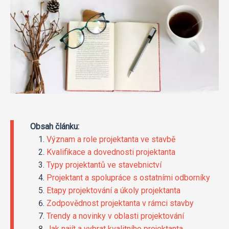
Obsah článku:
Význam a role projektanta ve stavbě
Kvalifikace a dovednosti projektanta
Typy projektantů ve stavebnictví
Projektant a spolupráce s ostatními odborníky
Etapy projektování a úkoly projektanta
Zodpovědnost projektanta v rámci stavby
Trendy a novinky v oblasti projektování
Jak najít a vybrat kvalitního projektanta