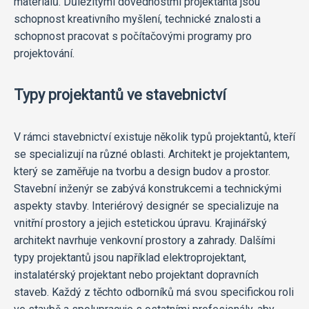
materiálů. Důležitými dovednostmi projektanta jsou
schopnost kreativního myšlení, technické znalosti a
schopnost pracovat s počítačovými programy pro
projektování.
Typy projektantů ve stavebnictví
V rámci stavebnictví existuje několik typů projektantů, kteří
se specializují na různé oblasti. Architekt je projektantem,
který se zaměřuje na tvorbu a design budov a prostor.
Stavební inženýr se zabývá konstrukcemi a technickými
aspekty stavby. Interiérový designér se specializuje na
vnitřní prostory a jejich estetickou úpravu. Krajinářský
architekt navrhuje venkovní prostory a zahrady. Dalšími
typy projektantů jsou například elektroprojektant,
instalatérský projektant nebo projektant dopravních
staveb. Každý z těchto odborníků má svou specifickou roli