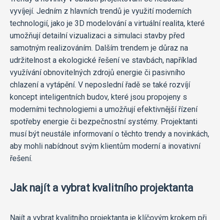
vyvíjejí. Jedním z hlavních trendů je využití moderních
technologií, jako je 3D modelování a virtuální realita, které
umožňují detailní vizualizaci a simulaci stavby před
samotným realizováním. Dalším trendem je důraz na
udržitelnost a ekologické řešení ve stavbách, například
využívání obnovitelných zdrojů energie či pasivního
chlazení a vytápění. V neposlední řadě se také rozvíjí
koncept inteligentních budov, které jsou propojeny s
moderními technologiemi a umožňují efektivnější řízení
spotřeby energie či bezpečnostní systémy. Projektanti
musí být neustále informovaní o těchto trendy a novinkách,
aby mohli nabídnout svým klientům moderní a inovativní
řešení.
Jak najít a vybrat kvalitního projektanta
Najít a vybrat kvalitního projektanta je klíčovým krokem při