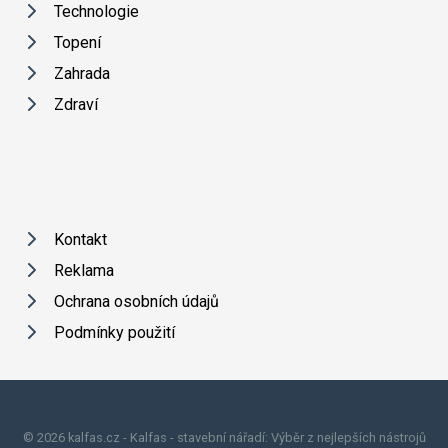
Technologie
Topení
Zahrada
Zdraví
Kontakt
Reklama
Ochrana osobních údajů
Podmínky použití
© 2026 kalfas.cz - Kalfas - stavební nářadí: Výběr z nejlepších nástrojů