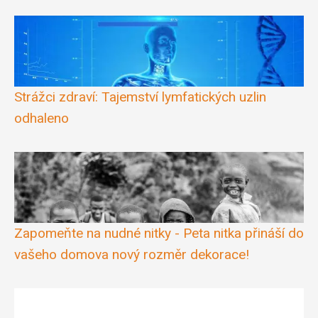
Strážci zdraví: Tajemství lymfatických uzlin
odhaleno
Zapomeňte na nudné nitky - Peta nitka přináší do
vašeho domova nový rozměr dekorace!