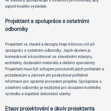
ve stavbě a spolupracuje s ostatními profesionály, aby
zajistil kvalitní výsledek.
Projektant a spolupráce s ostatními
odborníky
Projektant ve stavbě a designu hraje klíčovou roli při
spolupráci s ostatními odborníky. Jejich úkolem je
komunikovat a koordinovat se stavebními inženýry,
architekty, dodavateli materiálů a dalšími specialisty.
Projektant musí být schopen porozumět jejich potřebám a
požadavkům a zároveň jim poskytnout potřebné
informace pro správné provedení projektu. Spolupráce s
ostatními odborníky je nezbytná pro dosažení kvalitního
výsledku a úspěšné dokončení stavby.
Etapy projektování a úkoly projektanta