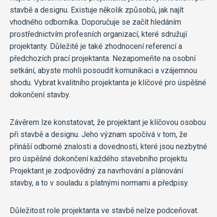
stavbě a designu. Existuje několik způsobů, jak najít
vhodného odborníka. Doporučuje se začít hledáním
prostřednictvím profesních organizací, které sdružují
projektanty. Důležité je také zhodnocení referencí a
předchozích prací projektanta. Nezapomeňte na osobní
setkání, abyste mohli posoudit komunikaci a vzájemnou
shodu. Vybrat kvalitního projektanta je klíčové pro úspěšné
dokončení stavby.
Závěrem lze konstatovat, že projektant je klíčovou osobou
při stavbě a designu. Jeho význam spočívá v tom, že
přináší odborné znalosti a dovednosti, které jsou nezbytné
pro úspěšné dokončení každého stavebního projektu.
Projektant je zodpovědný za navrhování a plánování
stavby, a to v souladu s platnými normami a předpisy.
Důležitost role projektanta ve stavbě nelze podceňovat.