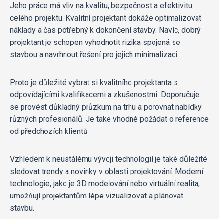
Jeho práce má vliv na kvalitu, bezpečnost a efektivitu
celého projektu. Kvalitní projektant dokáže optimalizovat
náklady a čas potřebný k dokončení stavby. Navíc, dobrý
projektant je schopen vyhodnotit rizika spojená se
stavbou a navrhnout řešení pro jejich minimalizaci.
Proto je důležité vybrat si kvalitního projektanta s
odpovídajícími kvalifikacemi a zkušenostmi. Doporučuje
se provést důkladný průzkum na trhu a porovnat nabídky
různých profesionálů. Je také vhodné požádat o reference
od předchozích klientů.
Vzhledem k neustálému vývoji technologií je také důležité
sledovat trendy a novinky v oblasti projektování. Moderní
technologie, jako je 3D modelování nebo virtuální realita,
umožňují projektantům lépe vizualizovat a plánovat
stavbu.