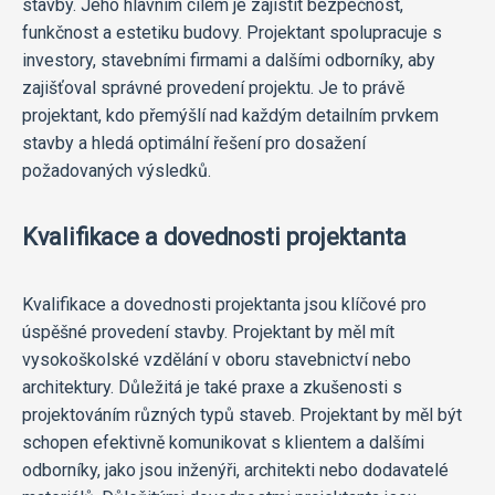
stavby. Jeho hlavním cílem je zajistit bezpečnost,
funkčnost a estetiku budovy. Projektant spolupracuje s
investory, stavebními firmami a dalšími odborníky, aby
zajišťoval správné provedení projektu. Je to právě
projektant, kdo přemýšlí nad každým detailním prvkem
stavby a hledá optimální řešení pro dosažení
požadovaných výsledků.
Kvalifikace a dovednosti projektanta
Kvalifikace a dovednosti projektanta jsou klíčové pro
úspěšné provedení stavby. Projektant by měl mít
vysokoškolské vzdělání v oboru stavebnictví nebo
architektury. Důležitá je také praxe a zkušenosti s
projektováním různých typů staveb. Projektant by měl být
schopen efektivně komunikovat s klientem a dalšími
odborníky, jako jsou inženýři, architekti nebo dodavatelé