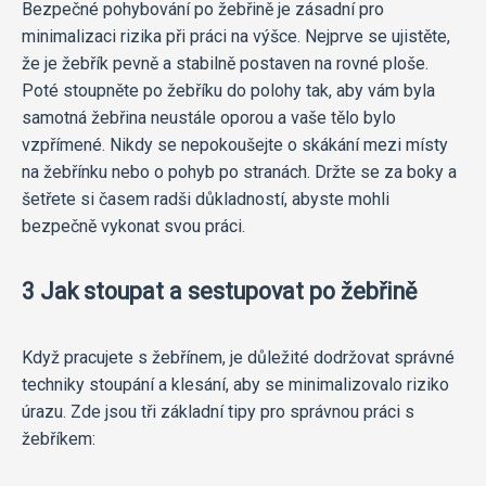
Bezpečné pohybování po žebřině je zásadní pro
minimalizaci rizika při práci na výšce. Nejprve se ujistěte,
že je žebřík pevně a stabilně postaven na rovné ploše.
Poté stoupněte po žebříku do polohy tak, aby vám byla
samotná žebřina neustále oporou a vaše tělo bylo
vzpřímené. Nikdy se nepokoušejte o skákání mezi místy
na žebřínku nebo o pohyb po stranách. Držte se za boky a
šetřete si časem radši důkladností, abyste mohli
bezpečně vykonat svou práci.
3 Jak stoupat a sestupovat po žebřině
Když pracujete s žebřínem, je důležité dodržovat správné
techniky stoupání a klesání, aby se minimalizovalo riziko
úrazu. Zde jsou tři základní tipy pro správnou práci s
žebříkem: