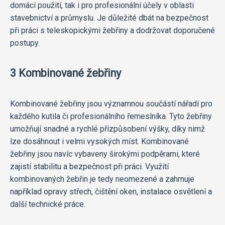
domácí použití, tak i pro profesionální účely v oblasti
stavebnictví a průmyslu. Je důležité dbát na bezpečnost
při práci s teleskopickými žebřiny a dodržovat doporučené
postupy.
3 Kombinované žebřiny
Kombinované žebřiny jsou významnou součástí nářadí pro
každého kutila či profesionálního řemeslníka. Tyto žebřiny
umožňují snadné a rychlé přizpůsobení výšky, díky nimž
lze dosáhnout i velmi vysokých míst. Kombinované
žebřiny jsou navíc vybaveny širokými podpěrami, které
zajistí stabilitu a bezpečnost při práci. Využití
kombinovaných žebřin je tedy neomezené a zahrnuje
například opravy střech, čištění oken, instalace osvětlení a
další technické práce.