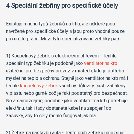
4 Speciální žebřiny pro specifické účely
Existuje mnoho typů žebříků na trhu, ale některé jsou
navržené pro specifické účely a jsou proto vhodné pouze
pro určité práce. Mezi tyto specializované žebříky patří:
1) Koupelnový žebřík s elektrickým ohřevem - Tenhle
speciální typ žebříku je podobně jako
ventilátor na krb
užitečnej pro bezpečný provoz v místech, kde je potřeba
myslet na teplo a ochranu. Stejně jako ventilátor na krb má i
tenhle
koupelnový žebřík
všechny důležitý části zabalený
v plastu nebo gumě, což je fakt podstatný pro bezpečnost.
No a samozřejmě, podobně jako ventilátor na krb potřebuje
elektřinu, tak i tady dostanete kabel na zapojení do
zásuvky, aby to celý mohlo fungovat jak má.
2) Žebřík na nástavbu auta - Tento druh žebříku umožňuje