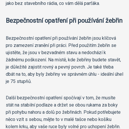
jako bez stavebního rádia, co vám dělá parťáka.
Bezpečnostní opatření při používání žebřin
Bezpečnostní opatření při používání žebřin jsou klíčová
pro zamezení zranění při práci. Před použitím žebřin se
ujistěte, že jsou v bezvadném stavu a nedochází k
žádnému poškození. Na místě, kde žebřiny budete stavět,
je důležité zajistit rovný a pevný povrch. Je také třeba
dbát na to, aby byly žebřiny ve správném úhlu - ideální úhel
je 75 stupňů.
Další bezpečnostní opatření spočívají v tom, že musíte
stát na stabilní podlaze a držet se obou rukama za boky
při pohybu nahoru a dolů po žebřinách. Pokud potřebujete
něco vzít s sebou, mějte to v malé tašce nebo košíku
kolem krku, aby vaše ruce byly volné pro uchopení žebřin.