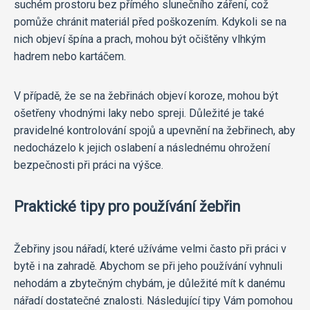
suchém prostoru bez přímého slunečního záření, což
pomůže chránit materiál před poškozením. Kdykoli se na
nich objeví špína a prach, mohou být očištěny vlhkým
hadrem nebo kartáčem.
V případě, že se na žebřinách objeví koroze, mohou být
ošetřeny vhodnými laky nebo spreji. Důležité je také
pravidelné kontrolování spojů a upevnění na žebřinech, aby
nedocházelo k jejich oslabení a následnému ohrožení
bezpečnosti při práci na výšce.
Praktické tipy pro používání žebřin
Žebřiny jsou nářadí, které užíváme velmi často při práci v
bytě i na zahradě. Abychom se při jeho používání vyhnuli
nehodám a zbytečným chybám, je důležité mít k danému
nářadí dostatečné znalosti. Následující tipy Vám pomohou