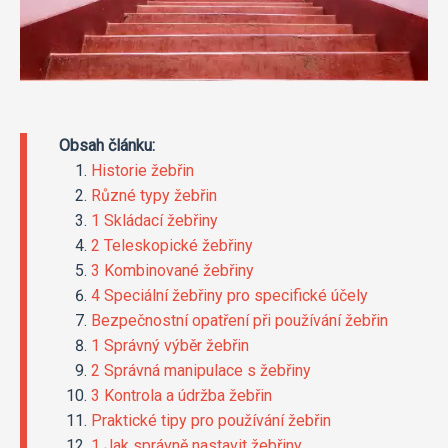
Obsah článku:
Historie žebřin
Různé typy žebřin
1 Skládací žebřiny
2 Teleskopické žebřiny
3 Kombinované žebřiny
4 Speciální žebřiny pro specifické účely
Bezpečnostní opatření při používání žebřin
1 Správný výběr žebřin
2 Správná manipulace s žebřiny
3 Kontrola a údržba žebřin
Praktické tipy pro používání žebřin
1 Jak správně nastavit žebřiny