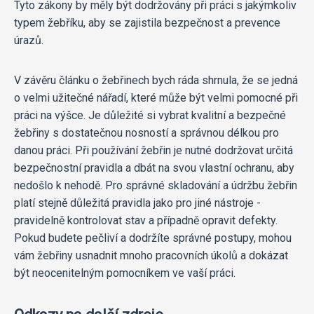
Tyto zákony by měly být dodržovány při práci s jakýmkoliv
typem žebříku, aby se zajistila bezpečnost a prevence
úrazů.
V závěru článku o žebřinech bych ráda shrnula, že se jedná
o velmi užitečné nářadí, které může být velmi pomocné při
práci na výšce. Je důležité si vybrat kvalitní a bezpečné
žebřiny s dostatečnou nosností a správnou délkou pro
danou práci. Při používání žebřin je nutné dodržovat určitá
bezpečnostní pravidla a dbát na svou vlastní ochranu, aby
nedošlo k nehodě. Pro správné skladování a údržbu žebřin
platí stejně důležitá pravidla jako pro jiné nástroje -
pravidelně kontrolovat stav a případně opravit defekty.
Pokud budete pečliví a dodržíte správné postupy, mohou
vám žebřiny usnadnit mnoho pracovních úkolů a dokázat
být neocenitelným pomocníkem ve vaší práci.