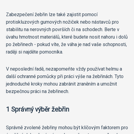
Zabezpečení žebřin lze také zajistit pomocí
protiskluzových gumových nožiček nebo nástavců pro
stabilitu na nerovných površích či na schodech. Berte v
úvahu hmotnost materiálů, které budete nosit nahoru i dolů
po žebřinech - pokud víte, že váha je nad vaše schopnosti,
raději si najděte pomocníka.
V neposlední řadě, nezapomeňte vždy používat helmu a
další ochranné pomůcky při práci výše na žebřinách. Tyto
jednoduché kroky mohou zabránit zraněním a umožnit
bezpečnou práci na žebřinech.
1 Správný výběr žebřin
Správně zvolené žebřiny mohou být klíčovým faktorem pro