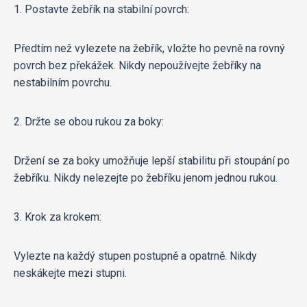
1. Postavte žebřík na stabilní povrch:
Předtím než vylezete na žebřík, vložte ho pevně na rovný
povrch bez překážek. Nikdy nepoužívejte žebříky na
nestabilním povrchu.
2. Držte se obou rukou za boky:
Držení se za boky umožňuje lepší stabilitu při stoupání po
žebříku. Nikdy nelezejte po žebříku jenom jednou rukou.
3. Krok za krokem:
Vylezte na každý stupen postupně a opatrně. Nikdy
neskákejte mezi stupni.