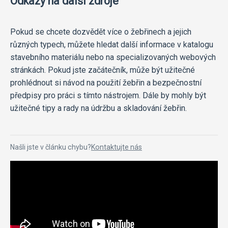
Odkazy na další zdroje
Pokud se chcete dozvědět více o žebřinech a jejich
různých typech, můžete hledat další informace v katalogu
stavebního materiálu nebo na specializovaných webových
stránkách. Pokud jste začátečník, může být užitečné
prohlédnout si návod na použití žebřin a bezpečnostní
předpisy pro práci s tímto nástrojem. Dále by mohly být
užitečné tipy a rady na údržbu a skladování žebřin.
Našli jste v článku chybu?
Kontaktujte nás