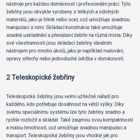
nástroje pro každou domácnost i profesionální práci. Tyto
žebřiny jsou obvykle vyrobeny z lehkých a odolných
materiálů, jako je hliník nebo ocel, což umožňuje snadnou
manipulaci s nimi. Skládací konstrukce také umožňuje
snadné uskladnění a přenášení žebřin na různá místa. Díky
své všestrannosti jsou skládací žebřiny ideálním
nástrojem pro mnoho úkolů, jako je například malování,
opravy střechy nebo jednoduché údržba v domácnosti.
2 Teleskopické žebřiny
Teleskopické žebřiny jsou velmi užitečné nářadí pro
každého, kdo potřebuje dosáhnout na větší výšky. Díky
svému speciálnímu systému lze tyto žebřiny snadno a
rychle rozložit a skládat. Také zaujmou svou kompaktností
a malou hmotností, což umožňuje snadnou manipulaci a
transport. Teleskopické žebřiny jsou vhodné jak pro