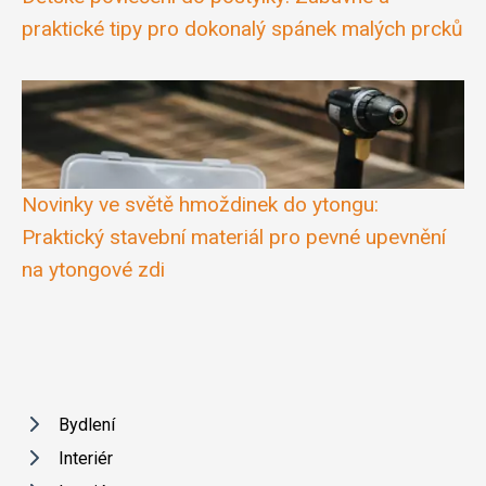
praktické tipy pro dokonalý spánek malých prcků
Novinky ve světě hmoždinek do ytongu:
Praktický stavební materiál pro pevné upevnění
na ytongové zdi
Bydlení
Interiér