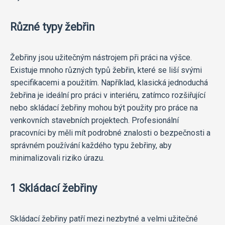
Různé typy žebřin
Žebřiny jsou užitečným nástrojem při práci na výšce.
Existuje mnoho různých typů žebřin, které se liší svými
specifikacemi a použitím. Například, klasická jednoduchá
žebřina je ideální pro práci v interiéru, zatímco rozšiřující
nebo skládací žebřiny mohou být použity pro práce na
venkovních stavebních projektech. Profesionální
pracovníci by měli mít podrobné znalosti o bezpečnosti a
správném používání každého typu žebřiny, aby
minimalizovali riziko úrazu.
1 Skládací žebřiny
Skládací žebřiny patří mezi nezbytné a velmi užitečné