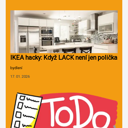
IKEA hacky: Když LACK není jen polička
bydlení
17. 01. 2026