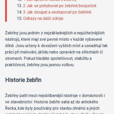
2 Jak se pohybovat po žebřině bezpečně
3 Jak stoupat a sestupovat po žebřině
Odkazy na další zdroje
Žebřiny jsou jedním z nejzákladnějších a nejužitečnějších
nástrojů, které mají své pevné místo v každé vybavené
dílně. Jsou určeny k dosažení vyšších míst a usnadňují tak
práci při malování, úklidu nebo opravách na střechách či
stromech. Pokud hledáte spolehlivost, stabilitu a
praktičnost, žebřiny jsou jasnou volbou.
Historie žebřin
Žebřiny patří mezi nejoblíbenější nástroje v domácnosti i
ve stavebnictví. Historie žebřin sahá až do antického
Řecka, kde byly používány pro stavbu chrámů a jiných