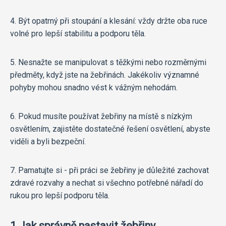
4. Být opatrný při stoupání a klesání: vždy držte oba ruce
volné pro lepší stabilitu a podporu těla.
5. Nesnažte se manipulovat s těžkými nebo rozměrnými
předměty, když jste na žebřinách. Jakékoliv významné
pohyby mohou snadno vést k vážným nehodám.
6. Pokud musíte používat žebřiny na místě s nízkým
osvětlením, zajistěte dostatečné řešení osvětlení, abyste
viděli a byli bezpeční.
7. Pamatujte si - při práci se žebřiny je důležité zachovat
zdravé rozvahy a nechat si všechno potřebné nářadí do
rukou pro lepší podporu těla.
1 Jak správně nastavit žebřiny