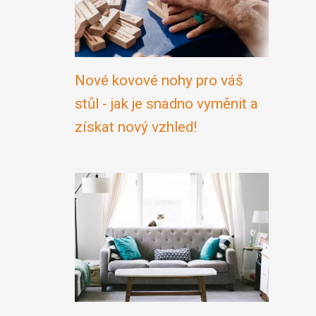
Nové kovové nohy pro váš
stůl - jak je snadno vyměnit a
získat nový vzhled!