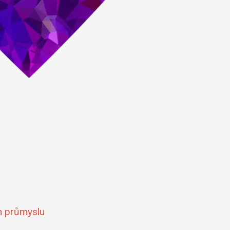
ím průmyslu