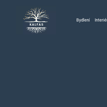
Bydlení
Interié