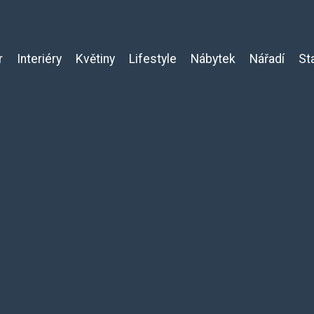
r
Interiéry
Květiny
Lifestyle
Nábytek
Nářadí
St