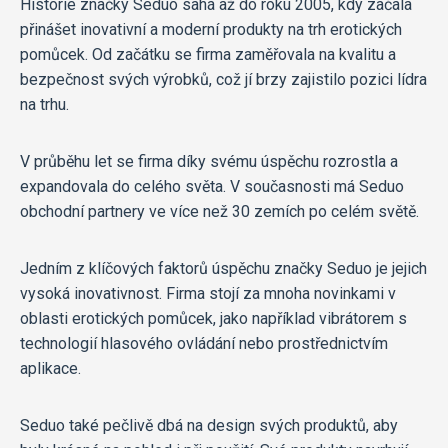
Historie značky Seduo sahá až do roku 2005, kdy začala
přinášet inovativní a moderní produkty na trh erotických
pomůcek. Od začátku se firma zaměřovala na kvalitu a
bezpečnost svých výrobků, což jí brzy zajistilo pozici lídra
na trhu.
V průběhu let se firma díky svému úspěchu rozrostla a
expandovala do celého světa. V současnosti má Seduo
obchodní partnery ve více než 30 zemích po celém světě.
Jedním z klíčových faktorů úspěchu značky Seduo je jejich
vysoká inovativnost. Firma stojí za mnoha novinkami v
oblasti erotických pomůcek, jako například vibrátorem s
technologií hlasového ovládání nebo prostřednictvím
aplikace.
Seduo také pečlivě dbá na design svých produktů, aby