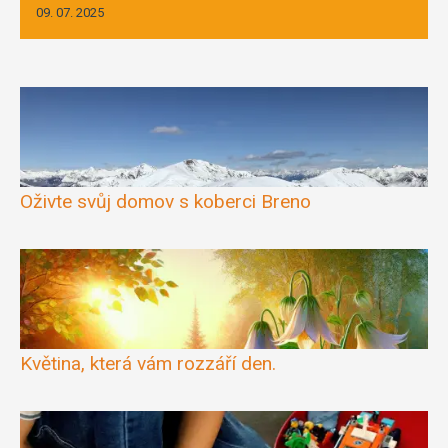
09. 07. 2025
Oživte svůj domov s koberci Breno
Květina, která vám rozzáří den.