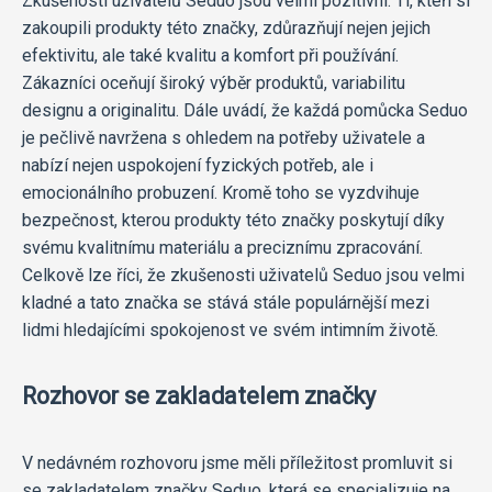
Zkušenosti uživatelů Seduo jsou velmi pozitivní. Ti, kteří si
zakoupili produkty této značky, zdůrazňují nejen jejich
efektivitu, ale také kvalitu a komfort při používání.
Zákazníci oceňují široký výběr produktů, variabilitu
designu a originalitu. Dále uvádí, že každá pomůcka Seduo
je pečlivě navržena s ohledem na potřeby uživatele a
nabízí nejen uspokojení fyzických potřeb, ale i
emocionálního probuzení. Kromě toho se vyzdvihuje
bezpečnost, kterou produkty této značky poskytují díky
svému kvalitnímu materiálu a preciznímu zpracování.
Celkově lze říci, že zkušenosti uživatelů Seduo jsou velmi
kladné a tato značka se stává stále populárnější mezi
lidmi hledajícími spokojenost ve svém intimním životě.
Rozhovor se zakladatelem značky
V nedávném rozhovoru jsme měli příležitost promluvit si
se zakladatelem značky Seduo, která se specializuje na