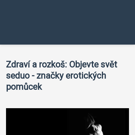
Zdraví a rozkoš: Objevte svět
seduo - značky erotických
pomůcek