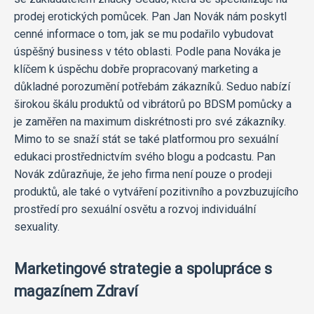
prodej erotických pomůcek. Pan Jan Novák nám poskytl
cenné informace o tom, jak se mu podařilo vybudovat
úspěšný business v této oblasti. Podle pana Nováka je
klíčem k úspěchu dobře propracovaný marketing a
důkladné porozumění potřebám zákazníků. Seduo nabízí
širokou škálu produktů od vibrátorů po BDSM pomůcky a
je zaměřen na maximum diskrétnosti pro své zákazníky.
Mimo to se snaží stát se také platformou pro sexuální
edukaci prostřednictvím svého blogu a podcastu. Pan
Novák zdůrazňuje, že jeho firma není pouze o prodeji
produktů, ale také o vytváření pozitivního a povzbuzujícího
prostředí pro sexuální osvětu a rozvoj individuální
sexuality.
Marketingové strategie a spolupráce s
magazínem Zdraví