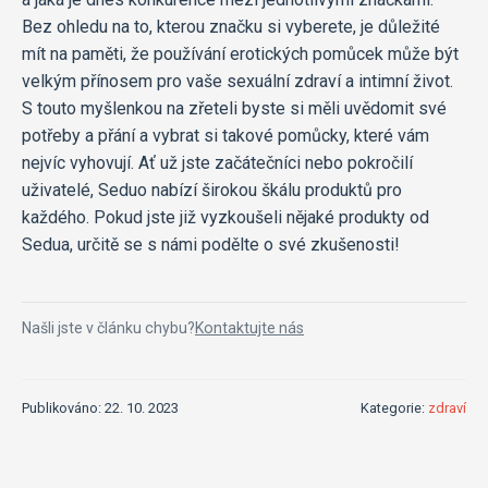
Bez ohledu na to, kterou značku si vyberete, je důležité
mít na paměti, že používání erotických pomůcek může být
velkým přínosem pro vaše sexuální zdraví a intimní život.
S touto myšlenkou na zřeteli byste si měli uvědomit své
potřeby a přání a vybrat si takové pomůcky, které vám
nejvíc vyhovují. Ať už jste začátečníci nebo pokročilí
uživatelé, Seduo nabízí širokou škálu produktů pro
každého. Pokud jste již vyzkoušeli nějaké produkty od
Sedua, určitě se s námi podělte o své zkušenosti!
Našli jste v článku chybu?
Kontaktujte nás
Publikováno: 22. 10. 2023
Kategorie:
zdraví