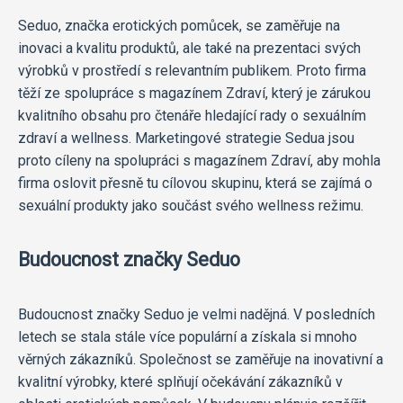
Seduo, značka erotických pomůcek, se zaměřuje na
inovaci a kvalitu produktů, ale také na prezentaci svých
výrobků v prostředí s relevantním publikem. Proto firma
těží ze spolupráce s magazínem Zdraví, který je zárukou
kvalitního obsahu pro čtenáře hledající rady o sexuálním
zdraví a wellness. Marketingové strategie Sedua jsou
proto cíleny na spolupráci s magazínem Zdraví, aby mohla
firma oslovit přesně tu cílovou skupinu, která se zajímá o
sexuální produkty jako součást svého wellness režimu.
Budoucnost značky Seduo
Budoucnost značky Seduo je velmi nadějná. V posledních
letech se stala stále více populární a získala si mnoho
věrných zákazníků. Společnost se zaměřuje na inovativní a
kvalitní výrobky, které splňují očekávání zákazníků v