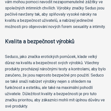
vám mohou pomoci navodit nezapomenutelné zážitky ve
společných intimních chvílích. Výrobky značky Seduo jsou
pečlivě navrženy tak, aby splňovaly vysoké nároky na
kvalitu a bezpečnost uživatelů, a nabízejí jedinečné
možnosti pro objevování nových forem sexuality a intimity.
Kvalita a bezpečnost výrobků
Seduco, jako značka erotických pomůcek, klade velký
důraz na kvalitu a bezpečnost svých výrobků. Všechny
produkty procházejí náročnými testy a kontrolami, aby bylo
zaručeno, že jsou naprosto bezpečné pro použití. Seduco
se také snaží nabízet výrobky nejen s ohledem na
funkčnost a estetiku, ale také na maximální pohodlí
uživatele. Důležitost kvality a bezpečnosti je pro tuto
značku prioritou, aby zákazníci mohli mít úplnou důvěru ve
své produkty.