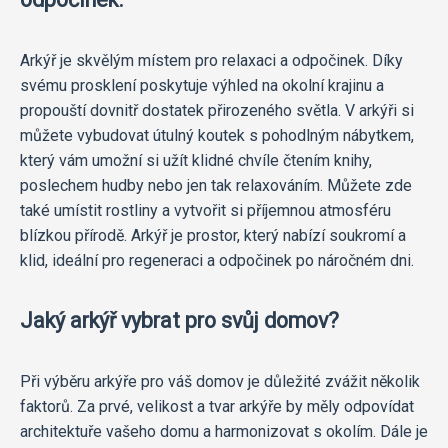
Arkýř je skvělým místem pro relaxaci a odpočinek. Díky
svému prosklení poskytuje výhled na okolní krajinu a
propouští dovnitř dostatek přirozeného světla. V arkýři si
můžete vybudovat útulný koutek s pohodlným nábytkem,
který vám umožní si užít klidné chvíle čtením knihy,
poslechem hudby nebo jen tak relaxováním. Můžete zde
také umístit rostliny a vytvořit si příjemnou atmosféru
blízkou přírodě. Arkýř je prostor, který nabízí soukromí a
klid, ideální pro regeneraci a odpočinek po náročném dni.
Jaký arkýř vybrat pro svůj domov?
Při výběru arkýře pro váš domov je důležité zvážit několik
faktorů. Za prvé, velikost a tvar arkýře by měly odpovídat
architektuře vašeho domu a harmonizovat s okolím. Dále je