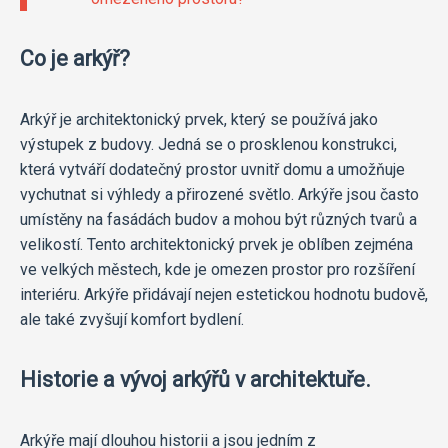
Co je arkýř?
Arkýř je architektonický prvek, který se používá jako
výstupek z budovy. Jedná se o prosklenou konstrukci,
která vytváří dodatečný prostor uvnitř domu a umožňuje
vychutnat si výhledy a přirozené světlo. Arkýře jsou často
umístěny na fasádách budov a mohou být různých tvarů a
velikostí. Tento architektonický prvek je oblíben zejména
ve velkých městech, kde je omezen prostor pro rozšíření
interiéru. Arkýře přidávají nejen estetickou hodnotu budově,
ale také zvyšují komfort bydlení.
Historie a vývoj arkýřů v architektuře.
Arkýře mají dlouhou historii a jsou jedním z