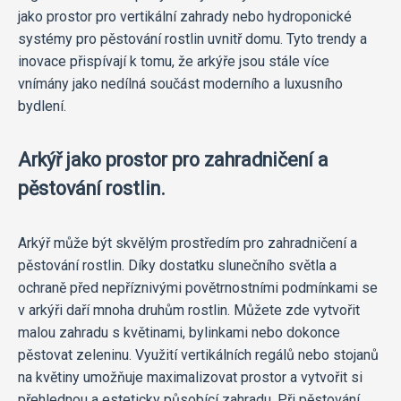
jako prostor pro vertikální zahrady nebo hydroponické
systémy pro pěstování rostlin uvnitř domu. Tyto trendy a
inovace přispívají k tomu, že arkýře jsou stále více
vnímány jako nedílná součást moderního a luxusního
bydlení.
Arkýř jako prostor pro zahradničení a
pěstování rostlin.
Arkýř může být skvělým prostředím pro zahradničení a
pěstování rostlin. Díky dostatku slunečního světla a
ochraně před nepříznivými povětrnostními podmínkami se
v arkýři daří mnoha druhům rostlin. Můžete zde vytvořit
malou zahradu s květinami, bylinkami nebo dokonce
pěstovat zeleninu. Využití vertikálních regálů nebo stojanů
na květiny umožňuje maximalizovat prostor a vytvořit si
přehlednou a esteticky působící zahradu. Při pěstování