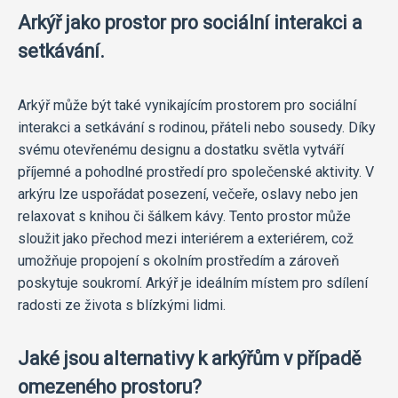
Arkýř jako prostor pro sociální interakci a
setkávání.
Arkýř může být také vynikajícím prostorem pro sociální
interakci a setkávání s rodinou, přáteli nebo sousedy. Díky
svému otevřenému designu a dostatku světla vytváří
příjemné a pohodlné prostředí pro společenské aktivity. V
arkýru lze uspořádat posezení, večeře, oslavy nebo jen
relaxovat s knihou či šálkem kávy. Tento prostor může
sloužit jako přechod mezi interiérem a exteriérem, což
umožňuje propojení s okolním prostředím a zároveň
poskytuje soukromí. Arkýř je ideálním místem pro sdílení
radosti ze života s blízkými lidmi.
Jaké jsou alternativy k arkýřům v případě
omezeného prostoru?