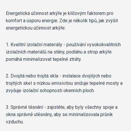
Energetická účinnost arkýře je klíčovým faktorem pro
komfort a úsporu energie. Zde je několik tipů, jak zvýšit
energetickou účinnost arkýře:
1. Kvalitní izolační materiály - používání vysokokvalitních
izolačních materiálů na stěny, podlahu a strop arkýře
pomáhá minimalizovat tepelné ztráty.
2. Dvojitá nebo trojitá skla - instalace dvojitých nebo
trojitých skel s nízkou emisivitou snižuje tepelné mosty a
zvyšuje izolační schopnosti okenních ploch.
3. Správné těsnění - zajistěte, aby byly všechny spoje a
okna správně utěsněny, aby se minimalizovala průnik
vzduchu.