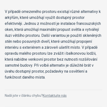
V případě omezeného prostoru existují různé alternativy k
arkýřům, které umožňují využít dostupný prostor
efektivněji. Jednou z možností je instalace francouzských
oken, která umožňují maximální propust světla a vytvářejí
iluzi většího prostoru. Další variantou je použití skleněných
stěn nebo posuvných dveří, které umožňují propojení
interiéru s exteriérem a zároveň ušetřit místo. V případě
opravdu malého prostoru lze zvážit i balkonovou lodžii,
která nabídne venkovní prostor bez nutnosti rozšiřování
samotné budovy. Při volbě alternativ je důležité brát v
úvahu dostupný prostor, požadavky na osvětlení a
funkčnost daného místa.
Našli jste v článku chybu?
Kontaktujte nás