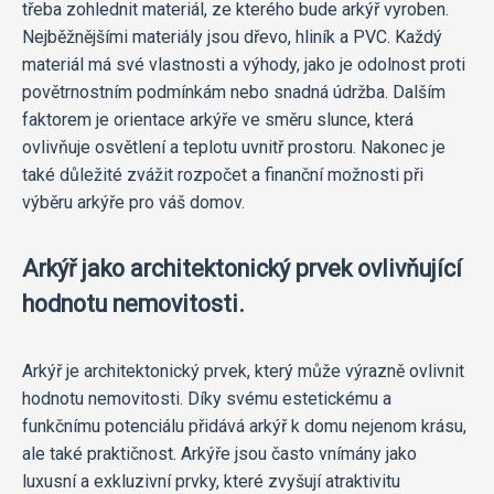
třeba zohlednit materiál, ze kterého bude arkýř vyroben.
Nejběžnějšími materiály jsou dřevo, hliník a PVC. Každý
materiál má své vlastnosti a výhody, jako je odolnost proti
povětrnostním podmínkám nebo snadná údržba. Dalším
faktorem je orientace arkýře ve směru slunce, která
ovlivňuje osvětlení a teplotu uvnitř prostoru. Nakonec je
také důležité zvážit rozpočet a finanční možnosti při
výběru arkýře pro váš domov.
Arkýř jako architektonický prvek ovlivňující
hodnotu nemovitosti.
Arkýř je architektonický prvek, který může výrazně ovlivnit
hodnotu nemovitosti. Díky svému estetickému a
funkčnímu potenciálu přidává arkýř k domu nejenom krásu,
ale také praktičnost. Arkýře jsou často vnímány jako
luxusní a exkluzivní prvky, které zvyšují atraktivitu