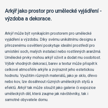
Arkýř jako prostor pro umělecké vyjádření -
výzdoba a dekorace.
Arkýř může být vynikajícím prostorem pro umělecké
vyjádření a výzdobu. Díky svému unikátnímu designu a
přirozenému osvětlení poskytuje ideální prostředí pro
umístění soch, malých instalací nebo rostlinných aranžmá.
Umělecké prvky mohou arkýř oživit a dodat mu osobitost.
Výběr vhodných dekorací, barev a textur může přispět k
celkové atmosféře arkýře a zvýraznit jeho estetickou
hodnotu. Využitím různých materiálů, jako je sklo, dřevo
nebo kov, lze dosáhnout různých uměleckých stylů a
efektů. Arkýř tak může sloužit jako galerie či expozice
uměleckých děl, která zaujme jak návštěvníky, tak i
samotné obyvatele domu.