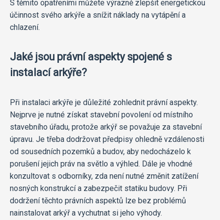
S těmito opatřeními můžete výrazně zlepšit energetickou
účinnost svého arkýře a snížit náklady na vytápění a
chlazení.
Jaké jsou právní aspekty spojené s
instalací arkýře?
Při instalaci arkýře je důležité zohlednit právní aspekty.
Nejprve je nutné získat stavební povolení od místního
stavebního úřadu, protože arkýř se považuje za stavební
úpravu. Je třeba dodržovat předpisy ohledně vzdálenosti
od sousedních pozemků a budov, aby nedocházelo k
porušení jejich práv na světlo a výhled. Dále je vhodné
konzultovat s odborníky, zda není nutné změnit zatížení
nosných konstrukcí a zabezpečit statiku budovy. Při
dodržení těchto právních aspektů lze bez problémů
nainstalovat arkýř a vychutnat si jeho výhody.