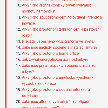
Arkýř jako architektonický prvek ovlivňující
hodnotu nemovitosti.
Arkýř jako součást moderního bydlení - trendy a
inovace.
Arkýř jako prostor pro zahradničení a pěstování
rostlin.
Příklady úspěšného využití arkýřů ve světě.
Jaké jsou náklady spojené s instalací arkýře?
Arkýř jako prostor pro home office.
Jak zvýšit energetickou účinnost arkýře.
Jaké jsou právní aspekty spojené s instalací
arkýře?
Arkýř jako prostor pro umělecké vyjádření -
výzdoba a dekorace.
Arkýř jako prostor pro sociální interakci a
setkávání.
Jaké jsou alternativy k arkýřům v případě
omezeného prostoru?