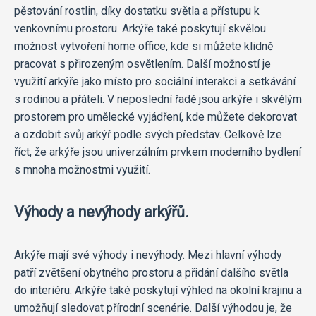
pěstování rostlin, díky dostatku světla a přístupu k
venkovnímu prostoru. Arkýře také poskytují skvělou
možnost vytvoření home office, kde si můžete klidně
pracovat s přirozeným osvětlením. Další možností je
využití arkýře jako místo pro sociální interakci a setkávání
s rodinou a přáteli. V neposlední řadě jsou arkýře i skvělým
prostorem pro umělecké vyjádření, kde můžete dekorovat
a ozdobit svůj arkýř podle svých představ. Celkově lze
říct, že arkýře jsou univerzálním prvkem moderního bydlení
s mnoha možnostmi využití.
Výhody a nevýhody arkýřů.
Arkýře mají své výhody i nevýhody. Mezi hlavní výhody
patří zvětšení obytného prostoru a přidání dalšího světla
do interiéru. Arkýře také poskytují výhled na okolní krajinu a
umožňují sledovat přírodní scenérie. Další výhodou je, že