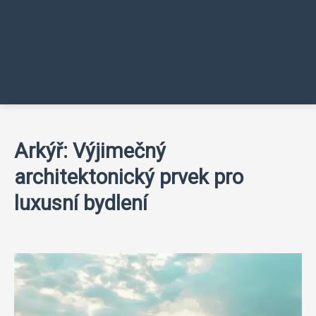
Arkýř: Výjimečný
architektonický prvek pro
luxusní bydlení