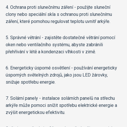
4. Ochrana proti slunečnímu záření - použijte sluneční
clony nebo speciální skla s ochranou proti slunečnímu
záření, které pomohou regulovat teplotu uvnitř arkýře.
5. Správné větrání - zajistěte dostatečné větrání pomocí
oken nebo ventilačního systému, abyste zabránili
přehřívání v létě a kondenzaci vlhkosti v zimě.
6. Energeticky úsporné osvětlení - používání energeticky
úsporných světelných zdrojů, jako jsou LED žárovky,
snižuje spotřebu energie.
7. Solární panely - instalace solárních panelů na střechu
arkýře může pomoci snížit spotřebu elektrické energie a
zvýšit energetickou efektivitu.