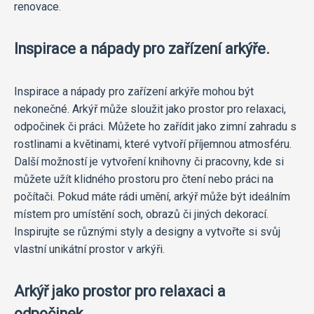
renovace.
Inspirace a nápady pro zařízení arkýře.
Inspirace a nápady pro zařízení arkýře mohou být
nekonečné. Arkýř může sloužit jako prostor pro relaxaci,
odpočinek či práci. Můžete ho zařídit jako zimní zahradu s
rostlinami a květinami, které vytvoří příjemnou atmosféru.
Další možností je vytvoření knihovny či pracovny, kde si
můžete užít klidného prostoru pro čtení nebo práci na
počítači. Pokud máte rádi umění, arkýř může být ideálním
místem pro umístění soch, obrazů či jiných dekorací.
Inspirujte se různými styly a designy a vytvořte si svůj
vlastní unikátní prostor v arkýři.
Arkýř jako prostor pro relaxaci a
odpočinek.