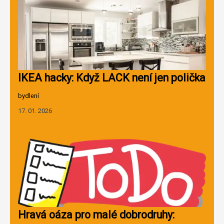
IKEA hacky: Když LACK není jen polička
bydlení
17. 01. 2026
Hravá oáza pro malé dobrodruhy: