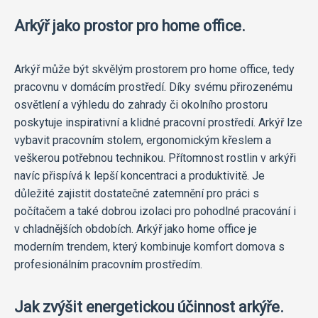
Arkýř jako prostor pro home office.
Arkýř může být skvělým prostorem pro home office, tedy
pracovnu v domácím prostředí. Díky svému přirozenému
osvětlení a výhledu do zahrady či okolního prostoru
poskytuje inspirativní a klidné pracovní prostředí. Arkýř lze
vybavit pracovním stolem, ergonomickým křeslem a
veškerou potřebnou technikou. Přítomnost rostlin v arkýři
navíc přispívá k lepší koncentraci a produktivitě. Je
důležité zajistit dostatečné zatemnění pro práci s
počítačem a také dobrou izolaci pro pohodlné pracování i
v chladnějších obdobích. Arkýř jako home office je
moderním trendem, který kombinuje komfort domova s
profesionálním pracovním prostředím.
Jak zvýšit energetickou účinnost arkýře.