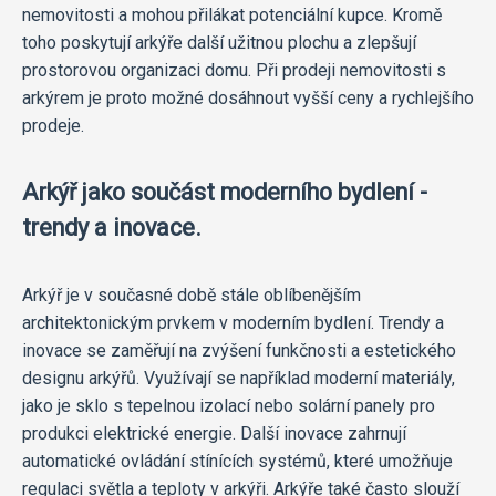
nemovitosti a mohou přilákat potenciální kupce. Kromě
toho poskytují arkýře další užitnou plochu a zlepšují
prostorovou organizaci domu. Při prodeji nemovitosti s
arkýrem je proto možné dosáhnout vyšší ceny a rychlejšího
prodeje.
Arkýř jako součást moderního bydlení -
trendy a inovace.
Arkýř je v současné době stále oblíbenějším
architektonickým prvkem v moderním bydlení. Trendy a
inovace se zaměřují na zvýšení funkčnosti a estetického
designu arkýřů. Využívají se například moderní materiály,
jako je sklo s tepelnou izolací nebo solární panely pro
produkci elektrické energie. Další inovace zahrnují
automatické ovládání stínících systémů, které umožňuje
regulaci světla a teploty v arkýři. Arkýře také často slouží