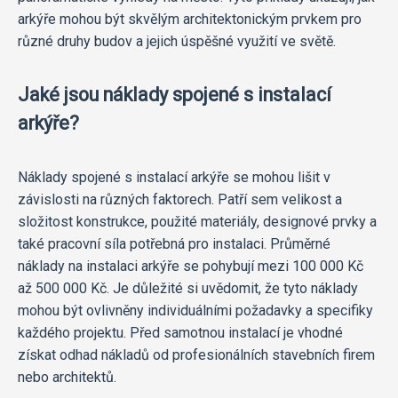
arkýře mohou být skvělým architektonickým prvkem pro
různé druhy budov a jejich úspěšné využití ve světě.
Jaké jsou náklady spojené s instalací
arkýře?
Náklady spojené s instalací arkýře se mohou lišit v
závislosti na různých faktorech. Patří sem velikost a
složitost konstrukce, použité materiály, designové prvky a
také pracovní síla potřebná pro instalaci. Průměrné
náklady na instalaci arkýře se pohybují mezi 100 000 Kč
až 500 000 Kč. Je důležité si uvědomit, že tyto náklady
mohou být ovlivněny individuálními požadavky a specifiky
každého projektu. Před samotnou instalací je vhodné
získat odhad nákladů od profesionálních stavebních firem
nebo architektů.