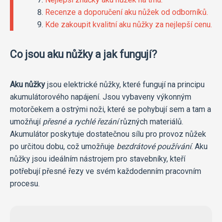
Recenze a doporučení aku nůžek od odborníků.
Kde zakoupit kvalitní aku nůžky za nejlepší cenu.
Co jsou aku nůžky a jak fungují?
Aku nůžky
jsou elektrické nůžky, které fungují na principu
akumulátorového napájení. Jsou vybaveny výkonným
motorčekem a ostrými noži, které se pohybují sem a tam a
umožňují
přesné a rychlé řezání
různých materiálů.
Akumulátor poskytuje dostatečnou sílu pro provoz nůžek
po určitou dobu, což umožňuje
bezdrátové používání
. Aku
nůžky jsou ideálním nástrojem pro stavebníky, kteří
potřebují přesné řezy ve svém každodenním pracovním
procesu.