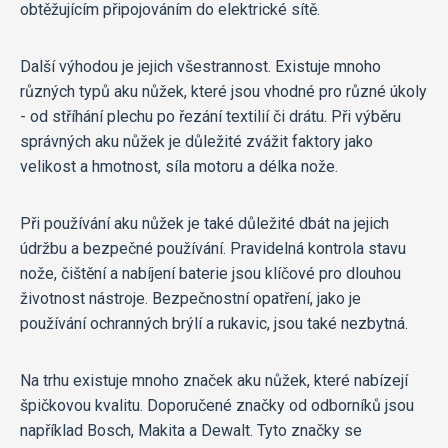
obtěžujícím připojováním do elektrické sítě.
Další výhodou je jejich všestrannost. Existuje mnoho
různých typů aku nůžek, které jsou vhodné pro různé úkoly
- od stříhání plechu po řezání textilií či drátu. Při výběru
správných aku nůžek je důležité zvážit faktory jako
velikost a hmotnost, síla motoru a délka nože.
Při používání aku nůžek je také důležité dbát na jejich
údržbu a bezpečné používání. Pravidelná kontrola stavu
nože, čištění a nabíjení baterie jsou klíčové pro dlouhou
životnost nástroje. Bezpečnostní opatření, jako je
používání ochranných brýlí a rukavic, jsou také nezbytná.
Na trhu existuje mnoho značek aku nůžek, které nabízejí
špičkovou kvalitu. Doporučené značky od odborníků jsou
například Bosch, Makita a Dewalt. Tyto značky se