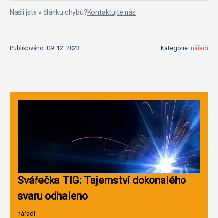
Našli jste v článku chybu?
Kontaktujte nás
Publikováno: 09. 12. 2023
Kategorie:
nářadí
Svářečka TIG: Tajemství dokonalého
svaru odhaleno
nářadí