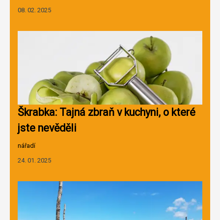
08. 02. 2025
Škrabka: Tajná zbraň v kuchyni, o které
jste nevěděli
nářadí
24. 01. 2025