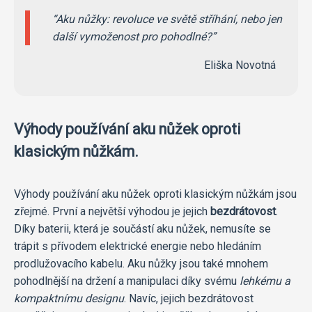
Aku nůžky: revoluce ve světě stříhání, nebo jen
další vymoženost pro pohodlné?
Eliška Novotná
Výhody používání aku nůžek oproti
klasickým nůžkám.
Výhody používání aku nůžek oproti klasickým nůžkám jsou
zřejmé. První a největší výhodou je jejich
bezdrátovost
.
Díky baterii, která je součástí aku nůžek, nemusíte se
trápit s přívodem elektrické energie nebo hledáním
prodlužovacího kabelu. Aku nůžky jsou také mnohem
pohodlnější na držení a manipulaci díky svému
lehkému a
kompaktnímu designu
. Navíc, jejich bezdrátovost