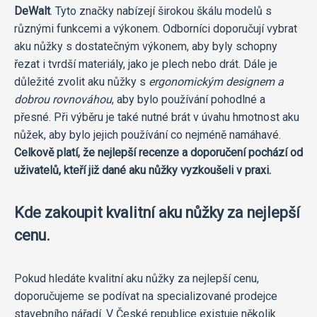
DeWalt
. Tyto značky nabízejí širokou škálu modelů s
různými funkcemi a výkonem. Odborníci doporučují vybrat
aku nůžky s dostatečným výkonem, aby byly schopny
řezat i tvrdší materiály, jako je plech nebo drát. Dále je
důležité zvolit aku nůžky s
ergonomickým designem a
dobrou rovnováhou
, aby bylo používání pohodlné a
přesné. Při výběru je také nutné brát v úvahu hmotnost aku
nůžek, aby bylo jejich používání co nejméně namáhavé.
Celkově platí, že nejlepší recenze a doporučení pochází od
uživatelů, kteří již dané aku nůžky vyzkoušeli v praxi.
Kde zakoupit kvalitní aku nůžky za nejlepší
cenu.
Pokud hledáte kvalitní aku nůžky za nejlepší cenu,
doporučujeme se podívat na specializované prodejce
stavebního nářadí. V České republice existuje několik