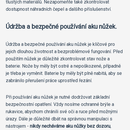
tlustých materiálů. Nezapomeňte také zkontrolovat
dostupnost náhradních čepel a dalšího příslušenství.
Údržba a bezpečné používání aku nůžek.
Údržba a bezpečné používání aku nůžek je klíčové pro
jejich dlouhou životnost a bezproblémové fungování. Před
použitím nůžek je důležité zkontrolovat stav nože a
baterie. Nože by měly být ostré a nepoškozené, případně
je třeba je vyměnit. Baterie by měly být plně nabitá, aby se
zabránilo přerušení práce uprostřed řezání.
Při používání aku nůžek je nutné dodržovat základní
bezpečnostní opatření. Vždy nosíme ochranné brýle a
rukavice, abychom chránili své oči a ruce před možnými
úrazy. Dále je důležité dbát na správnou manipulaci s
nástrojem -
nikdy necháváme aku nůžky bez dozoru
,