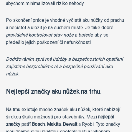
abychom minimalizovali riziko nehody.
Po skončení práce je vhodné vyčistit aku nůžky od prachu
a nečistot a uložit je na suchém místě. Je také dobré
pravidelně kontrolovat stav nože a baterie
, aby se
předešlo jejich poškození či nefunkčnosti.
Dodržováním správné údržby a bezpečnostních opatření
zajistíme bezproblémové a bezpečné používání aku
nůžek.
Nejlepší značky aku nůžek na trhu.
Na trhu existuje mnoho značek aku nůžek, které nabízejí
širokou škálu možností pro stavebníky. Mezi
nejlepší
značky
patří
Bosch
,
Makita
,
Dewalt
a Ryobi. Tyto značky
jsou známé svou kvalitou, spolehlivostí a výkonem.