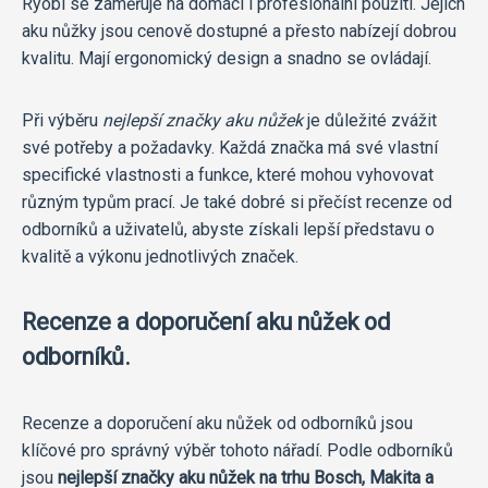
Ryobi se zaměřuje na domácí i profesionální použití. Jejich
aku nůžky jsou cenově dostupné a přesto nabízejí dobrou
kvalitu. Mají ergonomický design a snadno se ovládají.
Při výběru
nejlepší značky aku nůžek
je důležité zvážit
své potřeby a požadavky. Každá značka má své vlastní
specifické vlastnosti a funkce, které mohou vyhovovat
různým typům prací. Je také dobré si přečíst recenze od
odborníků a uživatelů, abyste získali lepší představu o
kvalitě a výkonu jednotlivých značek.
Recenze a doporučení aku nůžek od
odborníků.
Recenze a doporučení aku nůžek od odborníků jsou
klíčové pro správný výběr tohoto nářadí. Podle odborníků
jsou
nejlepší značky aku nůžek na trhu Bosch, Makita a