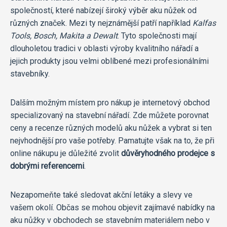
společností, které nabízejí široký výběr aku nůžek od
různých značek. Mezi ty nejznámější patří například
Kalfas
Tools, Bosch, Makita a Dewalt
. Tyto společnosti mají
dlouholetou tradici v oblasti výroby kvalitního nářadí a
jejich produkty jsou velmi oblíbené mezi profesionálními
stavebníky.
Dalším možným místem pro nákup je internetový obchod
specializovaný na stavební nářadí. Zde můžete porovnat
ceny a recenze různých modelů aku nůžek a vybrat si ten
nejvhodnější pro vaše potřeby. Pamatujte však na to, že při
online nákupu je důležité zvolit
důvěryhodného prodejce s
dobrými referencemi
.
Nezapomeňte také sledovat akční letáky a slevy ve
vašem okolí. Občas se mohou objevit zajímavé nabídky na
aku nůžky v obchodech se stavebním materiálem nebo v