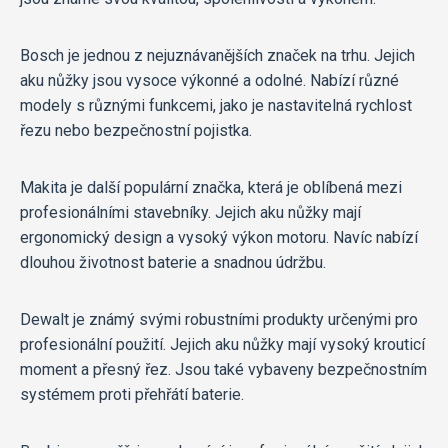
Bosch je jednou z nejuznávanějších značek na trhu. Jejich
aku nůžky jsou vysoce výkonné a odolné. Nabízí různé
modely s různými funkcemi, jako je nastavitelná rychlost
řezu nebo bezpečnostní pojistka.
Makita je další populární značka, která je oblíbená mezi
profesionálními stavebníky. Jejich aku nůžky mají
ergonomický design a vysoký výkon motoru. Navíc nabízí
dlouhou životnost baterie a snadnou údržbu.
Dewalt je známý svými robustními produkty určenými pro
profesionální použití. Jejich aku nůžky mají vysoký krouticí
moment a přesný řez. Jsou také vybaveny bezpečnostním
systémem proti přehřátí baterie.