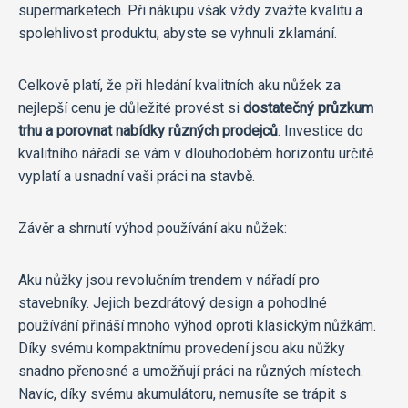
supermarketech. Při nákupu však vždy zvažte kvalitu a
spolehlivost produktu, abyste se vyhnuli zklamání.
Celkově platí, že při hledání kvalitních aku nůžek za
nejlepší cenu je důležité provést si
dostatečný průzkum
trhu a porovnat nabídky různých prodejců
. Investice do
kvalitního nářadí se vám v dlouhodobém horizontu určitě
vyplatí a usnadní vaši práci na stavbě.
Závěr a shrnutí výhod používání aku nůžek:
Aku nůžky jsou revolučním trendem v nářadí pro
stavebníky. Jejich bezdrátový design a pohodlné
používání přináší mnoho výhod oproti klasickým nůžkám.
Díky svému kompaktnímu provedení jsou aku nůžky
snadno přenosné a umožňují práci na různých místech.
Navíc, díky svému akumulátoru, nemusíte se trápit s