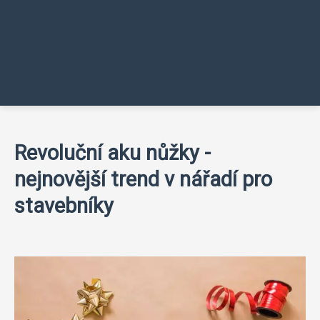
Revoluční aku nůžky -
nejnovější trend v nářadí pro
stavebníky