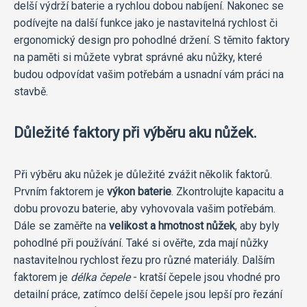
delší výdrží baterie a rychlou dobou nabíjení. Nakonec se
podívejte na další funkce jako je nastavitelná rychlost či
ergonomický design pro pohodlné držení. S těmito faktory
na paměti si můžete vybrat správné aku nůžky, které
budou odpovídat vašim potřebám a usnadní vám práci na
stavbě.
Důležité faktory při výběru aku nůžek.
Při výběru aku nůžek je důležité zvážit několik faktorů.
Prvním faktorem je
výkon baterie
. Zkontrolujte kapacitu a
dobu provozu baterie, aby vyhovovala vašim potřebám.
Dále se zaměřte na
velikost a hmotnost nůžek
, aby byly
pohodlné při používání. Také si ověřte, zda mají nůžky
nastavitelnou rychlost řezu pro různé materiály. Dalším
faktorem je
délka čepele
- kratší čepele jsou vhodné pro
detailní práce, zatímco delší čepele jsou lepší pro řezání