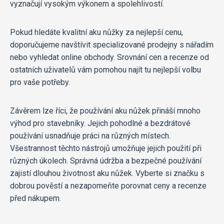
vyznačují vysokým výkonem a spolehlivostí.
Pokud hledáte kvalitní aku nůžky za nejlepší cenu,
doporučujeme navštívit specializované prodejny s nářadím
nebo vyhledat online obchody. Srovnání cen a recenze od
ostatních uživatelů vám pomohou najít tu nejlepší volbu
pro vaše potřeby.
Závěrem lze říci, že používání aku nůžek přináší mnoho
výhod pro stavebníky. Jejich pohodlné a bezdrátové
používání usnadňuje práci na různých místech.
Všestrannost těchto nástrojů umožňuje jejich použití při
různých úkolech. Správná údržba a bezpečné používání
zajistí dlouhou životnost aku nůžek. Vyberte si značku s
dobrou pověstí a nezapomeňte porovnat ceny a recenze
před nákupem.