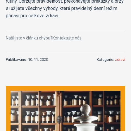
rutiny. Udržujte pravidelnost, překonávejte překážky a brzy
si užijete všechny výhody, které pravidelný denní režim
přináší pro celkové zdraví.
Našli jste v článku chybu?
Kontaktujte nás
Publikováno: 10. 11. 2023
Kategorie:
zdraví