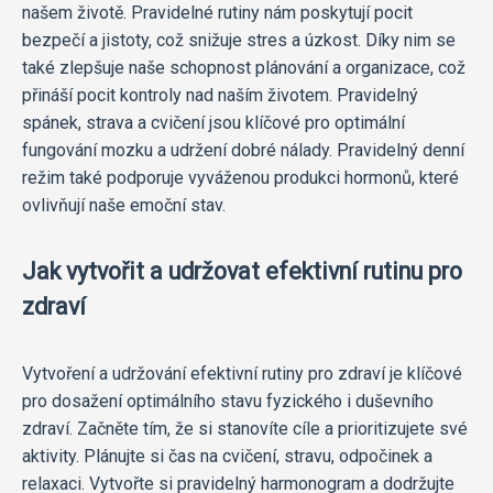
našem životě. Pravidelné rutiny nám poskytují pocit
bezpečí a jistoty, což snižuje stres a úzkost. Díky nim se
také zlepšuje naše schopnost plánování a organizace, což
přináší pocit kontroly nad naším životem. Pravidelný
spánek, strava a cvičení jsou klíčové pro optimální
fungování mozku a udržení dobré nálady. Pravidelný denní
režim také podporuje vyváženou produkci hormonů, které
ovlivňují naše emoční stav.
Jak vytvořit a udržovat efektivní rutinu pro
zdraví
Vytvoření a udržování efektivní rutiny pro zdraví je klíčové
pro dosažení optimálního stavu fyzického i duševního
zdraví. Začněte tím, že si stanovíte cíle a prioritizujete své
aktivity. Plánujte si čas na cvičení, stravu, odpočinek a
relaxaci. Vytvořte si pravidelný harmonogram a dodržujte