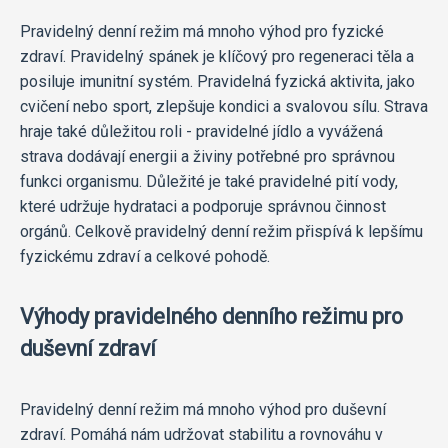
Pravidelný denní režim má mnoho výhod pro fyzické
zdraví. Pravidelný spánek je klíčový pro regeneraci těla a
posiluje imunitní systém. Pravidelná fyzická aktivita, jako
cvičení nebo sport, zlepšuje kondici a svalovou sílu. Strava
hraje také důležitou roli - pravidelné jídlo a vyvážená
strava dodávají energii a živiny potřebné pro správnou
funkci organismu. Důležité je také pravidelné pití vody,
které udržuje hydrataci a podporuje správnou činnost
orgánů. Celkově pravidelný denní režim přispívá k lepšímu
fyzickému zdraví a celkové pohodě.
Výhody pravidelného denního režimu pro
duševní zdraví
Pravidelný denní režim má mnoho výhod pro duševní
zdraví. Pomáhá nám udržovat stabilitu a rovnováhu v