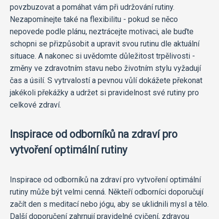
povzbuzovat a pomáhat vám při udržování rutiny.
Nezapomínejte také na flexibilitu - pokud se něco
nepovede podle plánu, neztrácejte motivaci, ale buďte
schopni se přizpůsobit a upravit svou rutinu dle aktuální
situace. A nakonec si uvědomte důležitost trpělivosti -
změny ve zdravotním stavu nebo životním stylu vyžadují
čas a úsilí. S vytrvalostí a pevnou vůlí dokážete překonat
jakékoli překážky a udržet si pravidelnost své rutiny pro
celkové zdraví.
Inspirace od odborníků na zdraví pro
vytvoření optimální rutiny
Inspirace od odborníků na zdraví pro vytvoření optimální
rutiny může být velmi cenná. Někteří odborníci doporučují
začít den s meditací nebo jógu, aby se uklidnili mysl a tělo.
Další doporučení zahrnují pravidelné cvičení, zdravou