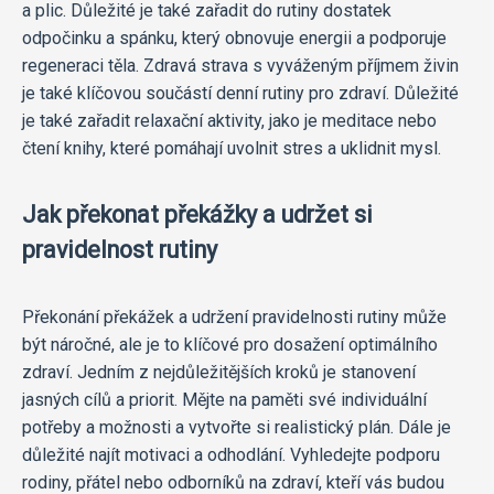
a plic. Důležité je také zařadit do rutiny dostatek
odpočinku a spánku, který obnovuje energii a podporuje
regeneraci těla. Zdravá strava s vyváženým příjmem živin
je také klíčovou součástí denní rutiny pro zdraví. Důležité
je také zařadit relaxační aktivity, jako je meditace nebo
čtení knihy, které pomáhají uvolnit stres a uklidnit mysl.
Jak překonat překážky a udržet si
pravidelnost rutiny
Překonání překážek a udržení pravidelnosti rutiny může
být náročné, ale je to klíčové pro dosažení optimálního
zdraví. Jedním z nejdůležitějších kroků je stanovení
jasných cílů a priorit. Mějte na paměti své individuální
potřeby a možnosti a vytvořte si realistický plán. Dále je
důležité najít motivaci a odhodlání. Vyhledejte podporu
rodiny, přátel nebo odborníků na zdraví, kteří vás budou