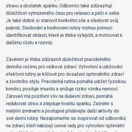
stravu a dostatek spánku. Odborníci také zdůrazňují
důležitost vyhrazeného času pro relaxaci a péči o sebe.
Je také dobré si stanovit konkrétní cíle a sledovat svůj
pokrok. Sledování a hodnocení rutiny mohou pomoci
identifikovat oblasti, které je třeba vylepšit, a motivovat k
dalšímu růstu a rozvoji.
Závěrem je třeba zdůraznit důležitost pravidelného
denního režimu pro celkové zdraví. Vytvoření a udržování
efektivní rutiny je klíčové pro dosažení optimálního zdraví
a životního stylu. Pravidelná rutina pomáhá udržet fyzickou
kondici, posiluje imunitu a snižuje riziko vzniku nemocí.
Zároveň má pozitivní vliv na duševní zdraví, pomáhá
redukovat stres a zlepšuje kvalitu spánku. Začněte s
malými změnami a postupně přidávejte další aktivity do
své denní rutiny. Nezapomeňte se inspirovat od odborníků
na zdraví, kteří nabízejí cenné rady pro vytvoření optimální