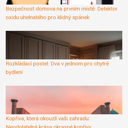
Bezpečnost domova na prvním místě: Detektor
oxidu uhelnatého pro klidný spánek
Rozkládací postel: Dva v jednom pro chytré
bydlení
Kopřiva, která okouzlí vaši zahradu:
Neodolatelná krása okrasné kopřivy