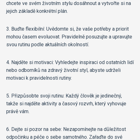
chcete ve svém životním stylu dosáhnout a vytvořte si na
jejich základě konkrétní plán.
3. Buďte flexibilní: Uvědomte si, že vaše potřeby a priorit
mohou časem evoluovat. Pravidelně posuzujte a upravujte
svou rutinu podle aktuálních okolností.
4. Najděte si motivaci: Vyhledejte inspiraci od ostatních lidí
nebo odborníků na zdravý životní styl, abyste udrželi
motivaci k pravidelnosti rutiny.
5. Přizpůsobte svoji rutinu: Každý člověk je jedinečný,
takže si najděte aktivity a časový rozvrh, který vyhovuje
právě vám.
6. Dejte si pozor na sebe: Nezapomínejte na důležitost
odpočinku a péče o sebe samotného. Zařaďte do své