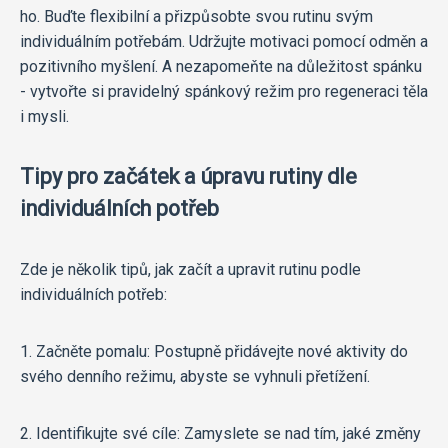
ho. Buďte flexibilní a přizpůsobte svou rutinu svým
individuálním potřebám. Udržujte motivaci pomocí odměn a
pozitivního myšlení. A nezapomeňte na důležitost spánku
- vytvořte si pravidelný spánkový režim pro regeneraci těla
i mysli.
Tipy pro začátek a úpravu rutiny dle
individuálních potřeb
Zde je několik tipů, jak začít a upravit rutinu podle
individuálních potřeb:
1. Začněte pomalu: Postupně přidávejte nové aktivity do
svého denního režimu, abyste se vyhnuli přetížení.
2. Identifikujte své cíle: Zamyslete se nad tím, jaké změny