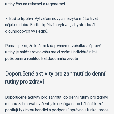
rutiny čas na relaxaci a regeneraci.
7. Buďte trpěliví: Vytváření nových návyků může trvat
nějakou dobu. Buďte trpěliví a vytrvalí, abyste dosáhli
dlouhodobých výsledků.
Pamatujte si, že klíčem k úspěšnému začátku a úpravě
rutiny je nalézt rovnováhu mezi svými individuálními
potřebami a realitou každodenního života.
Doporučené aktivity pro zahrnutí do denní
rutiny pro zdraví
Doporučené aktivity pro zahrnutí do denní rutiny pro zdraví
mohou zahrnovat cvičení, jako je jóga nebo běhání, které
posilují fyzickou kondici a podporují správnou funkci srdce