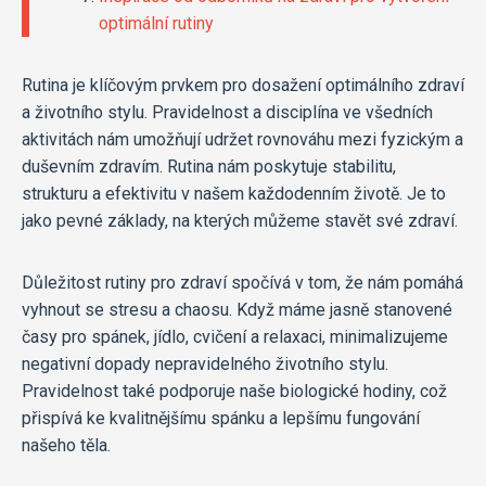
optimální rutiny
Rutina je klíčovým prvkem pro dosažení optimálního zdraví
a životního stylu. Pravidelnost a disciplína ve všedních
aktivitách nám umožňují udržet rovnováhu mezi fyzickým a
duševním zdravím. Rutina nám poskytuje stabilitu,
strukturu a efektivitu v našem každodenním životě. Je to
jako pevné základy, na kterých můžeme stavět své zdraví.
Důležitost rutiny pro zdraví spočívá v tom, že nám pomáhá
vyhnout se stresu a chaosu. Když máme jasně stanovené
časy pro spánek, jídlo, cvičení a relaxaci, minimalizujeme
negativní dopady nepravidelného životního stylu.
Pravidelnost také podporuje naše biologické hodiny, což
přispívá ke kvalitnějšímu spánku a lepšímu fungování
našeho těla.