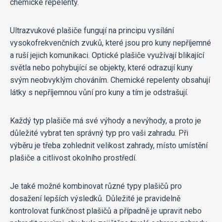
chemické repelenty.
Ultrazvukové plašiče fungují na principu vysílání
vysokofrekvenčních zvuků, které jsou pro kuny nepříjemné
a ruší jejich komunikaci. Optické plašiče využívají blikající
světla nebo pohybující se objekty, které odrazují kuny
svým neobvyklým chováním. Chemické repelenty obsahují
látky s nepříjemnou vůní pro kuny a tím je odstrašují.
Každý typ plašiče má své výhody a nevýhody, a proto je
důležité vybrat ten správný typ pro vaši zahradu. Při
výběru je třeba zohlednit velikost zahrady, místo umístění
plašiče a citlivost okolního prostředí.
Je také možné kombinovat různé typy plašičů pro
dosažení lepších výsledků. Důležité je pravidelně
kontrolovat funkčnost plašičů a případně je upravit nebo