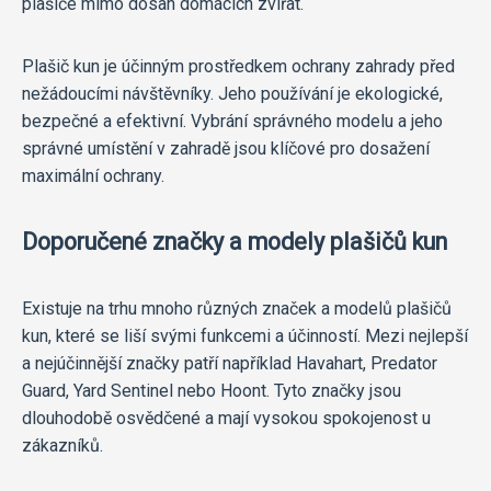
plašiče mimo dosah domácích zvířat.
Plašič kun je účinným prostředkem ochrany zahrady před
nežádoucími návštěvníky. Jeho používání je ekologické,
bezpečné a efektivní. Vybrání správného modelu a jeho
správné umístění v zahradě jsou klíčové pro dosažení
maximální ochrany.
Doporučené značky a modely plašičů kun
Existuje na trhu mnoho různých značek a modelů plašičů
kun, které se liší svými funkcemi a účinností. Mezi nejlepší
a nejúčinnější značky patří například Havahart, Predator
Guard, Yard Sentinel nebo Hoont. Tyto značky jsou
dlouhodobě osvědčené a mají vysokou spokojenost u
zákazníků.