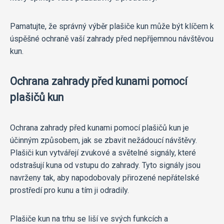
Pamatujte, že správný výběr plašiče kun může být klíčem k
úspěšné ochraně vaší zahrady před nepříjemnou návštěvou
kun.
Ochrana zahrady před kunami pomocí
plašičů kun
Ochrana zahrady před kunami pomocí plašičů kun je
účinným způsobem, jak se zbavit nežádoucí návštěvy.
Plašiči kun vytvářejí zvukové a světelné signály, které
odstrašují kuna od vstupu do zahrady. Tyto signály jsou
navrženy tak, aby napodobovaly přirozené nepřátelské
prostředí pro kunu a tím ji odradily.
Plašiče kun na trhu se liší ve svých funkcích a