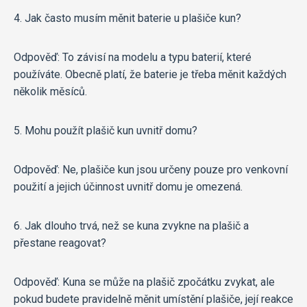
4. Jak často musím měnit baterie u plašiče kun?
Odpověď: To závisí na modelu a typu baterií, které
používáte. Obecně platí, že baterie je třeba měnit každých
několik měsíců.
5. Mohu použít plašič kun uvnitř domu?
Odpověď: Ne, plašiče kun jsou určeny pouze pro venkovní
použití a jejich účinnost uvnitř domu je omezená.
6. Jak dlouho trvá, než se kuna zvykne na plašič a
přestane reagovat?
Odpověď: Kuna se může na plašič zpočátku zvykat, ale
pokud budete pravidelně měnit umístění plašiče, její reakce