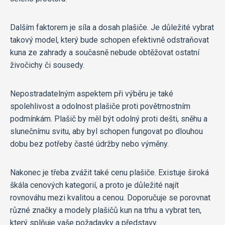
Dalším faktorem je síla a dosah plašiče. Je důležité vybrat
takový model, který bude schopen efektivně odstraňovat
kuna ze zahrady a současně nebude obtěžovat ostatní
živočichy či sousedy.
Nepostradatelným aspektem při výběru je také
spolehlivost a odolnost plašiče proti povětrnostním
podmínkám. Plašič by měl být odolný proti dešti, sněhu a
slunečnímu svitu, aby byl schopen fungovat po dlouhou
dobu bez potřeby časté údržby nebo výměny.
Nakonec je třeba zvážit také cenu plašiče. Existuje široká
škála cenových kategorií, a proto je důležité najít
rovnováhu mezi kvalitou a cenou. Doporučuje se porovnat
různé značky a modely plašičů kun na trhu a vybrat ten,
který splňuje vaše požadavky a představy.