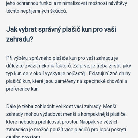
jeho ochrannou funkci a minimalizovat možnost návštěvy
těchto nepříjemných škůdců.
Jak vybrat správný plašič kun pro vaši
zahradu?
Při výběru správného plašiče kun pro vaši zahradu je
důležité zvážit několik faktorů. Za prvé, je třeba zjistit, jaký
typ kun se v okolí vyskytuje nejčastěji. Existují různé druhy
plašičů kun, které jsou zaměřeny na specifické chování a
preference kun.
Dále je třeba zohlednit velikost vaší zahrady. Menší
zahrady mohou vyžadovat menší a kompaktnější plašiče,
které nebudou přehlcovat prostor. Naopak ve větších
zahradách je možné použít více plašičů pro lepší pokrytí
celého prostoru.