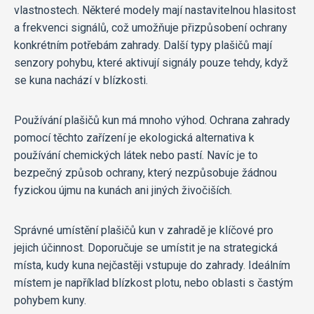
vlastnostech. Některé modely mají nastavitelnou hlasitost
a frekvenci signálů, což umožňuje přizpůsobení ochrany
konkrétním potřebám zahrady. Další typy plašičů mají
senzory pohybu, které aktivují signály pouze tehdy, když
se kuna nachází v blízkosti.
Používání plašičů kun má mnoho výhod. Ochrana zahrady
pomocí těchto zařízení je ekologická alternativa k
používání chemických látek nebo pastí. Navíc je to
bezpečný způsob ochrany, který nezpůsobuje žádnou
fyzickou újmu na kunách ani jiných živočiších.
Správné umístění plašičů kun v zahradě je klíčové pro
jejich účinnost. Doporučuje se umístit je na strategická
místa, kudy kuna nejčastěji vstupuje do zahrady. Ideálním
místem je například blízkost plotu, nebo oblasti s častým
pohybem kuny.