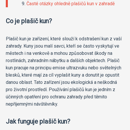
Časté otázky ohledně plašičů kun v zahradě
Co je plašič kun?
Plašič kun je zařízení, které slouží k odstrašení kun z vaší
zahrady. Kuny jsou malí savci, kteří se často vyskytují ve
městech i na venkově a mohou způsobovat škody na
rostlinách, zahradním nábytku a dalších objektech. Plašič
kun pracuje na principu emise ultrazvuku nebo světelných
blesků, které mají za cíl vyplašit kuny a donutit je opustit
danou oblast. Tato zařízení jsou ekologická a neškodná
pro životní prostředí. Používání plašičů kun je jedním z
účinných opatření pro ochranu zahrady před těmito
nepříjemnými návštěvníky.
Jak funguje plašič kun?