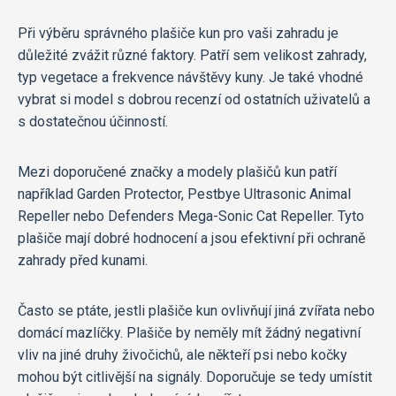
Při výběru správného plašiče kun pro vaši zahradu je
důležité zvážit různé faktory. Patří sem velikost zahrady,
typ vegetace a frekvence návštěvy kuny. Je také vhodné
vybrat si model s dobrou recenzí od ostatních uživatelů a
s dostatečnou účinností.
Mezi doporučené značky a modely plašičů kun patří
například Garden Protector, Pestbye Ultrasonic Animal
Repeller nebo Defenders Mega-Sonic Cat Repeller. Tyto
plašiče mají dobré hodnocení a jsou efektivní při ochraně
zahrady před kunami.
Často se ptáte, jestli plašiče kun ovlivňují jiná zvířata nebo
domácí mazlíčky. Plašiče by neměly mít žádný negativní
vliv na jiné druhy živočichů, ale někteří psi nebo kočky
mohou být citlivější na signály. Doporučuje se tedy umístit