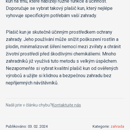
kun na trhu, které nabízejí různé funkce a účinnost.
Doporučuje se vybrat takový plašič kun, který nejlépe
vyhovuje specifickým potřebám vaší zahrady.
Plašič kun je skutečně účinným prostředkem ochrany
zahrady. Jeho používání může snížit poškození rostlin a
plodin, minimalizovat šíření nemocí mezi zvířaty a chránit
životní prostředí před škodlivými chemikáliemi. Mnoho
zahradníků již využívá tuto metodu s velkým úspěchem.
Nezapomeňte si vybrat kvalitní plašič kun od ověřených
výrobců a užijte si klidnou a bezpečnou zahradu bez
nepříjemných návštěvníků.
Našli jste v článku chybu?
Kontaktujte nás
Publikováno: 03. 02. 2024
Kategorie:
zahrada