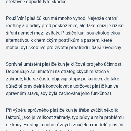
efektivně odpudit tyto škůdce.
Používání plašičů kun má mnoho výhod. Nejenže chrání
rostliny a plodiny před poškozením, ale také snižuje riziko
šíření nemocí mezi zvířaty. Plašiče kun jsou ekologickou
alternativou k chemickým postřikům a pastem, které
mohou být škodlivé pro životní prostředí i další živočichy.
Správné umístění plašiče kun je klíčové pro jeho účinnost.
Doporučuje se umístění na strategických místech v
zahradě, kde se často objevují stopy po kunech. Je také
důležité pravidelně kontrolovat a udržovat plašič kun ve
správném stavu, aby byla zachována jeho funkčnost.
Při výběru správného plašiče kun je třeba zvážit několik
faktorů, jako je velikost zahrady, typ půdy a míra problému
se kuny. Existuje mnoho různých značek a modelů plašičů