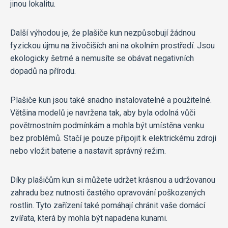
jinou lokalitu.
Další výhodou je, že plašiče kun nezpůsobují žádnou
fyzickou újmu na živočiších ani na okolním prostředí. Jsou
ekologicky šetrné a nemusíte se obávat negativních
dopadů na přírodu.
Plašiče kun jsou také snadno instalovatelné a použitelné.
Většina modelů je navržena tak, aby byla odolná vůči
povětrnostním podmínkám a mohla být umístěna venku
bez problémů. Stačí je pouze připojit k elektrickému zdroji
nebo vložit baterie a nastavit správný režim.
Díky plašičům kun si můžete udržet krásnou a udržovanou
zahradu bez nutnosti častého opravování poškozených
rostlin. Tyto zařízení také pomáhají chránit vaše domácí
zvířata, která by mohla být napadena kunami.