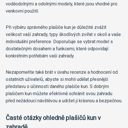
voděodolnými a odolnými modely, které jsou vhodné pro
venkovní použití.
Při výběru správného plašiče kun je důležité zvážit
velikost vaší zahrady, typy škodlivých zvířat v okolí a vaše
individuální preference. Doporučuje se vybrat model s
dostatečným dosahem a funkcemi, které odpovídají
konkrétním potřebám vaší zahrady.
Nezapomeňte také brát v úvahu recenze a hodnocení od
ostatních uživatelů, abyste si mohli udělat přesnější
představu o účinnosti daného plašiče kun. S dobrým
plašičem kun můžete efektivně ochránit svou zahradu
před nežádoucí návštěvou a udržet ji krásnou a bezpečnou.
Časté otázky ohledně plašičů kun v
zahradě