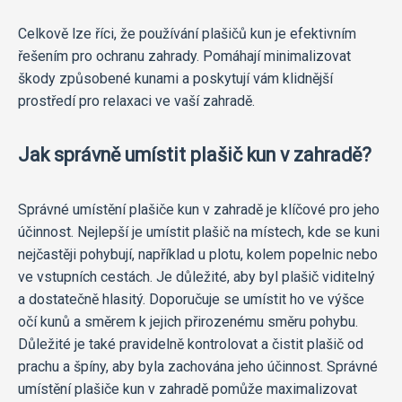
Celkově lze říci, že používání plašičů kun je efektivním
řešením pro ochranu zahrady. Pomáhají minimalizovat
škody způsobené kunami a poskytují vám klidnější
prostředí pro relaxaci ve vaší zahradě.
Jak správně umístit plašič kun v zahradě?
Správné umístění plašiče kun v zahradě je klíčové pro jeho
účinnost. Nejlepší je umístit plašič na místech, kde se kuni
nejčastěji pohybují, například u plotu, kolem popelnic nebo
ve vstupních cestách. Je důležité, aby byl plašič viditelný
a dostatečně hlasitý. Doporučuje se umístit ho ve výšce
očí kunů a směrem k jejich přirozenému směru pohybu.
Důležité je také pravidelně kontrolovat a čistit plašič od
prachu a špíny, aby byla zachována jeho účinnost. Správné
umístění plašiče kun v zahradě pomůže maximalizovat