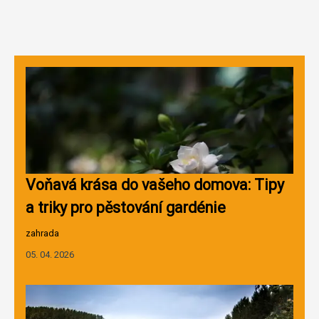
Voňavá krása do vašeho domova: Tipy
a triky pro pěstování gardénie
zahrada
05. 04. 2026