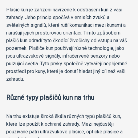
Plašič kun je zařízení navržené k odstrašení kun z vaší
zahrady. Jeho princip spočívá v emisích zvuků a
světelných signálů, které ruší komunikaci mezi kunami a
narušují jejich prostorovou orientaci. Tímto způsobem
plašič kun odradí tyto škodící živočichy od vstupu na váš
pozemek. Plašiče kun používají různé technologie, jako
jsou ultrazvukové signály, infračervené senzory nebo
pulzující světla. Tyto prvky společně vytvářejí nepříjemné
prostředí pro kuny, které je donutí hledat jiný cíl než vaši
zahradu.
Různé typy plašičů kun na trhu
Na trhu existuje široká škála různých typů plašičů kun,
které lze použít k ochraně zahrady. Mezi nejčastěji
používané patří ultrazvukové plašiče, optické plašiče a