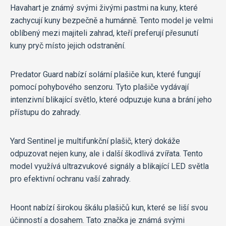
Havahart je známý svými živými pastmi na kuny, které
zachycují kuny bezpečně a humánně. Tento model je velmi
oblíbený mezi majiteli zahrad, kteří preferují přesunutí
kuny pryč místo jejich odstranění.
Predator Guard nabízí solární plašiče kun, které fungují
pomocí pohybového senzoru. Tyto plašiče vydávají
intenzivní blikající světlo, které odpuzuje kuna a brání jeho
přístupu do zahrady.
Yard Sentinel je multifunkční plašič, který dokáže
odpuzovat nejen kuny, ale i další škodlivá zvířata. Tento
model využívá ultrazvukové signály a blikající LED světla
pro efektivní ochranu vaší zahrady.
Hoont nabízí širokou škálu plašičů kun, které se liší svou
účinností a dosahem. Tato značka je známá svými