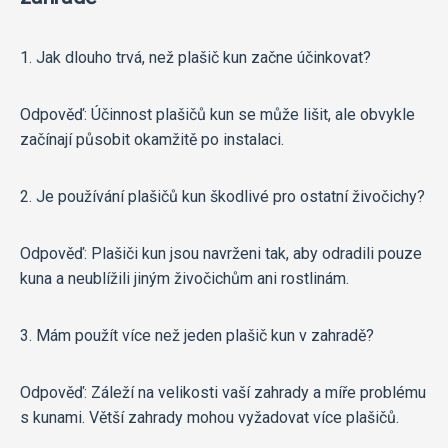
1. Jak dlouho trvá, než plašič kun začne účinkovat?
Odpověď: Účinnost plašičů kun se může lišit, ale obvykle
začínají působit okamžitě po instalaci.
2. Je používání plašičů kun škodlivé pro ostatní živočichy?
Odpověď: Plašiči kun jsou navrženi tak, aby odradili pouze
kuna a neublížili jiným živočichům ani rostlinám.
3. Mám použít více než jeden plašič kun v zahradě?
Odpověď: Záleží na velikosti vaší zahrady a míře problému
s kunami. Větší zahrady mohou vyžadovat více plašičů.