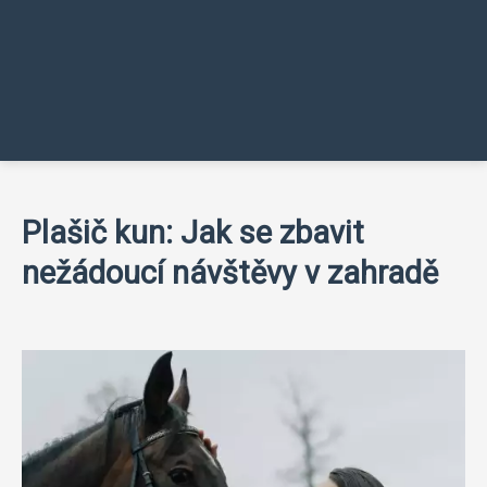
Plašič kun: Jak se zbavit
nežádoucí návštěvy v zahradě