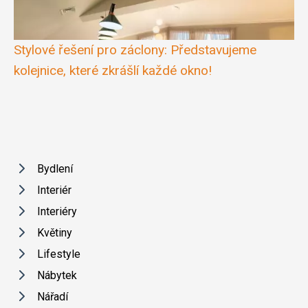
Stylové řešení pro záclony: Představujeme
kolejnice, které zkrášlí každé okno!
Bydlení
Interiér
Interiéry
Květiny
Lifestyle
Nábytek
Nářadí