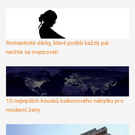
Romantické dárky, které potěší každý pár -
nechte se inspirovat!
10 nejlepších kousků balkonového nábytku pro
moderní ženy