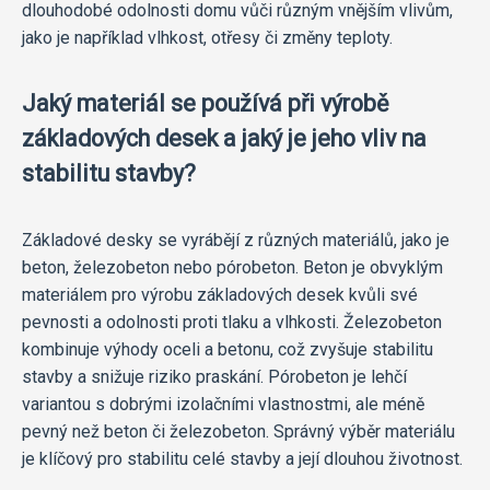
dlouhodobé odolnosti domu vůči různým vnějším vlivům,
jako je například vlhkost, otřesy či změny teploty.
Jaký materiál se používá při výrobě
základových desek a jaký je jeho vliv na
stabilitu stavby?
Základové desky se vyrábějí z různých materiálů, jako je
beton, železobeton nebo pórobeton. Beton je obvyklým
materiálem pro výrobu základových desek kvůli své
pevnosti a odolnosti proti tlaku a vlhkosti. Železobeton
kombinuje výhody oceli a betonu, což zvyšuje stabilitu
stavby a snižuje riziko praskání. Pórobeton je lehčí
variantou s dobrými izolačními vlastnostmi, ale méně
pevný než beton či železobeton. Správný výběr materiálu
je klíčový pro stabilitu celé stavby a její dlouhou životnost.