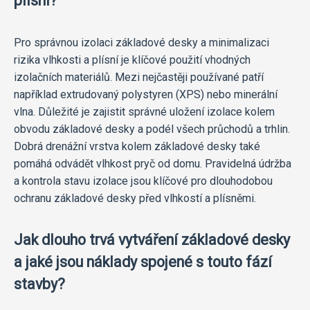
plísní?
Pro správnou izolaci základové desky a minimalizaci
rizika vlhkosti a plísní je klíčové použití vhodných
izolačních materiálů. Mezi nejčastěji používané patří
například extrudovaný polystyren (XPS) nebo minerální
vlna. Důležité je zajistit správné uložení izolace kolem
obvodu základové desky a podél všech průchodů a trhlin.
Dobrá drenážní vrstva kolem základové desky také
pomáhá odvádět vlhkost pryč od domu. Pravidelná údržba
a kontrola stavu izolace jsou klíčové pro dlouhodobou
ochranu základové desky před vlhkostí a plísněmi.
Jak dlouho trvá vytváření základové desky
a jaké jsou náklady spojené s touto fází
stavby?