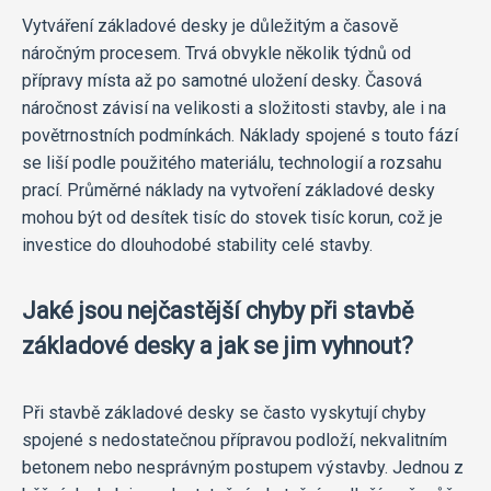
Vytváření základové desky je důležitým a časově
náročným procesem. Trvá obvykle několik týdnů od
přípravy místa až po samotné uložení desky. Časová
náročnost závisí na velikosti a složitosti stavby, ale i na
povětrnostních podmínkách. Náklady spojené s touto fází
se liší podle použitého materiálu, technologií a rozsahu
prací. Průměrné náklady na vytvoření základové desky
mohou být od desítek tisíc do stovek tisíc korun, což je
investice do dlouhodobé stability celé stavby.
Jaké jsou nejčastější chyby při stavbě
základové desky a jak se jim vyhnout?
Při stavbě základové desky se často vyskytují chyby
spojené s nedostatečnou přípravou podloží, nekvalitním
betonem nebo nesprávným postupem výstavby. Jednou z