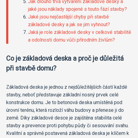
Jak dlouho trvá vytváření základové desky a
jaké jsou náklady spojené s touto fází stavby?
Jaké jsou nejčastější chyby při stavbě
základové desky a jak se jim vyhnout?
Jaká je role základové desky v celkové stabilitě
a odolnosti domu vůči přírodním živlům?
Co je základová deska a proč je důležitá
při stavbě domu?
Základová deska je jednou z nejdůležitějších částí každé
stavby, neboť představuje základní nosný prvek celé
konstrukce domu. Je to betonová deska umístěná pod
úrovní terénu, která rozloží váhu budovy a přenese ji do
země. Díky základové desce je zajištěna stabilita celé
stavby a prevence proti pohybu půdy či sesouvání svahu.
Kvalitní a správně postavená základová deska je klíčem k