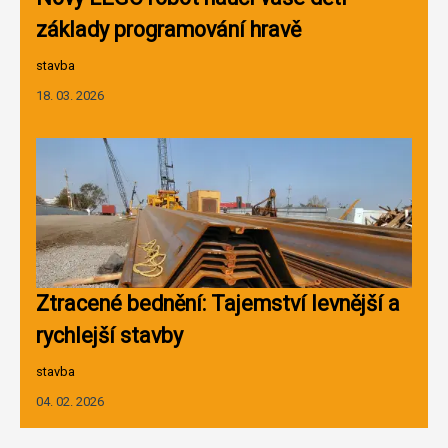
základy programování hravě
stavba
18. 03. 2026
Ztracené bednění: Tajemství levnější a
rychlejší stavby
stavba
04. 02. 2026