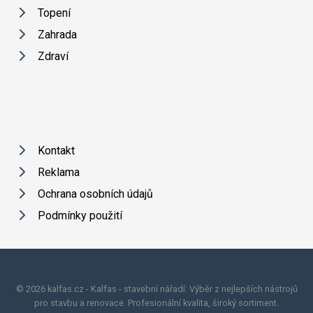
Topení
Zahrada
Zdraví
Kontakt
Reklama
Ochrana osobních údajů
Podmínky použití
© 2026 kalfas.cz - Kalfas - stavební nářadí: Výběr z nejlepších nástrojů
pro stavbu a renovace. Profesionální kvalita, široký sortiment.