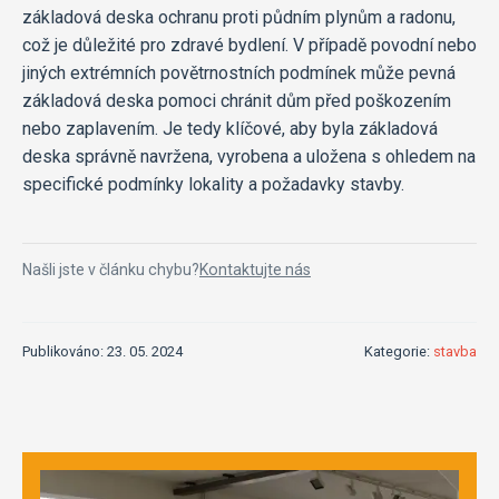
základová deska ochranu proti půdním plynům a radonu,
což je důležité pro zdravé bydlení. V případě povodní nebo
jiných extrémních povětrnostních podmínek může pevná
základová deska pomoci chránit dům před poškozením
nebo zaplavením. Je tedy klíčové, aby byla základová
deska správně navržena, vyrobena a uložena s ohledem na
specifické podmínky lokality a požadavky stavby.
Našli jste v článku chybu?
Kontaktujte nás
Publikováno: 23. 05. 2024
Kategorie:
stavba