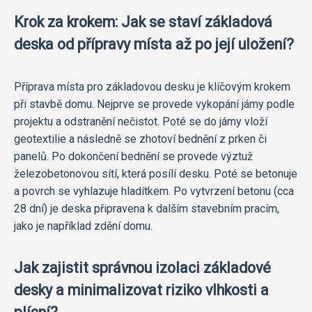
Krok za krokem: Jak se staví základová
deska od přípravy místa až po její uložení?
Příprava místa pro základovou desku je klíčovým krokem
při stavbě domu. Nejprve se provede vykopání jámy podle
projektu a odstranění nečistot. Poté se do jámy vloží
geotextilie a následně se zhotoví bednění z prken či
panelů. Po dokončení bednění se provede výztuž
železobetonovou sítí, která posílí desku. Poté se betonuje
a povrch se vyhlazuje hladítkem. Po vytvrzení betonu (cca
28 dní) je deska připravena k dalším stavebním pracím,
jako je například zdění domu.
Jak zajistit správnou izolaci základové
desky a minimalizovat riziko vlhkosti a