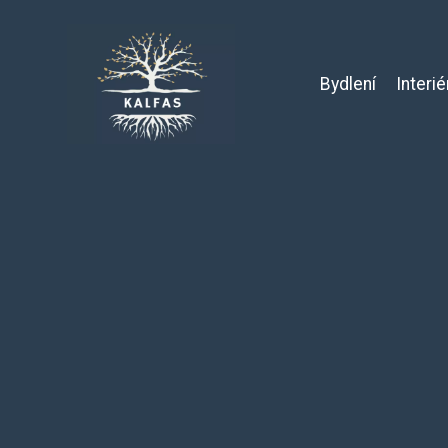
Bydlení
Interié