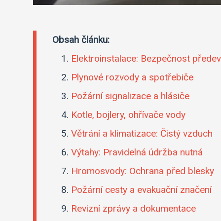
Obsah článku:
Elektroinstalace: Bezpečnost přede
Plynové rozvody a spotřebiče
Požární signalizace a hlásiče
Kotle, bojlery, ohřívače vody
Větrání a klimatizace: Čistý vzduch
Výtahy: Pravidelná údržba nutná
Hromosvody: Ochrana před blesky
Požární cesty a evakuační značení
Revizní zprávy a dokumentace