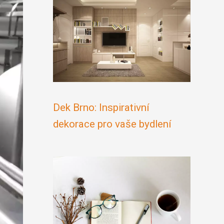
Dek Brno: Inspirativní
dekorace pro vaše bydlení