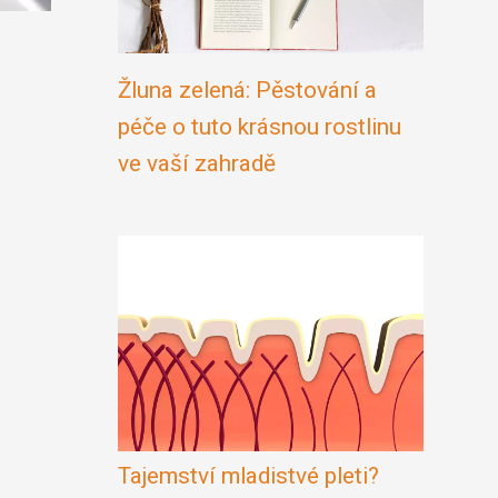
Žluna zelená: Pěstování a
péče o tuto krásnou rostlinu
ve vaší zahradě
Tajemství mladistvé pleti?