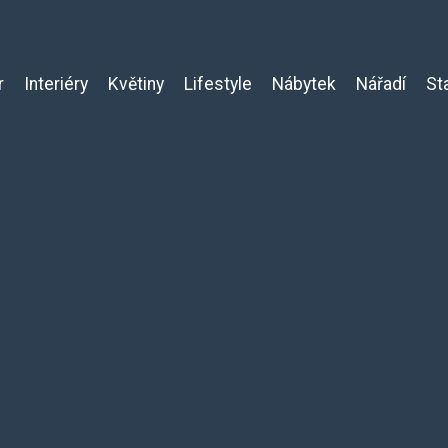
r
Interiéry
Květiny
Lifestyle
Nábytek
Nářadí
St