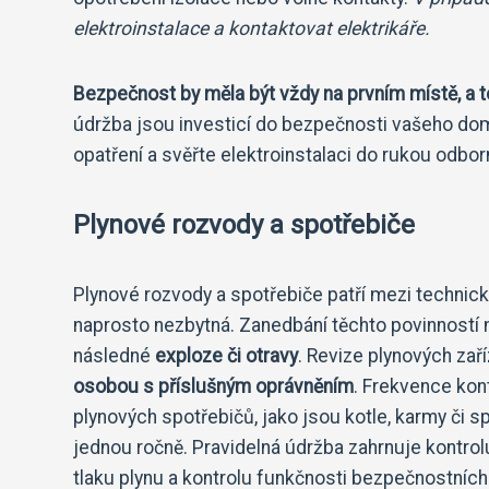
elektroinstalace a kontaktovat elektrikáře.
Bezpečnost by měla být vždy na prvním místě, a to
údržba jsou investicí do bezpečnosti vašeho dom
opatření a svěřte elektroinstalaci do rukou odbor
Plynové rozvody a spotřebiče
Plynové rozvody a spotřebiče patří mezi technická
naprosto nezbytná. Zanedbání těchto povinností
následné
exploze či otravy
. Revize plynových zař
osobou s příslušným oprávněním
. Frekvence kontr
plynových spotřebičů, jako jsou kotle, karmy či 
jednou ročně. Pravidelná údržba zahrnuje kontrolu
tlaku plynu a kontrolu funkčnosti bezpečnostních 