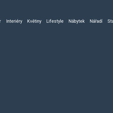
r
Interiéry
Květiny
Lifestyle
Nábytek
Nářadí
St