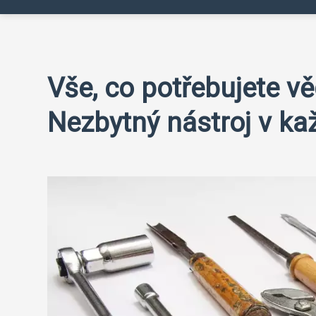
Vše, co potřebujete v
Nezbytný nástroj v ka