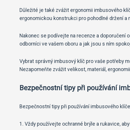
Důležité je také zvážit ergonomii imbusového klí
ergonomickou konstrukci pro pohodlné držení a 
Nakonec se podívejte na recenze a doporučení od 
odborníci ve vašem oboru a jak jsou s ním spokoj
Vybrat správný imbusový klíč pro vaše potřeby m
Nezapomeňte zvážit velikost, materiál, ergonomi
Bezpečnostní tipy při používání im
Bezpečnostní tipy při používání imbusového klíče
1. Vždy používejte ochranné brýle a rukavice, aby