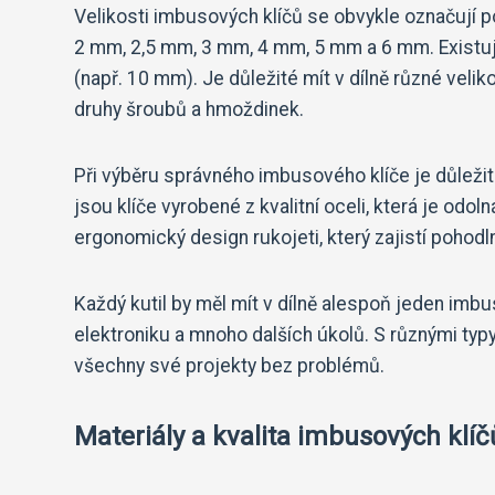
Velikosti imbusových klíčů se obvykle označují 
2 mm, 2,5 mm, 3 mm, 4 mm, 5 mm a 6 mm. Existují 
(např. 10 mm). Je důležité mít v dílně různé veli
druhy šroubů a hmoždinek.
Při výběru správného imbusového klíče je důležité
jsou klíče vyrobené z kvalitní oceli, která je odo
ergonomický design rukojeti, který zajistí pohodln
Každý kutil by měl mít v dílně alespoň jeden imbu
elektroniku a mnoho dalších úkolů. S různými typ
všechny své projekty bez problémů.
Materiály a kvalita imbusových klíč