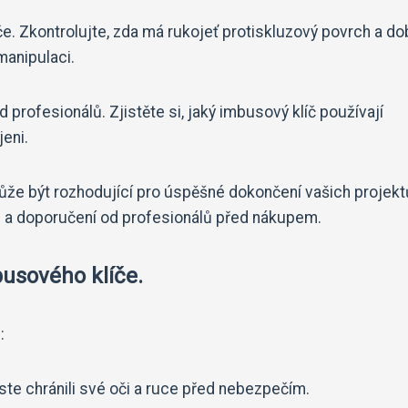
če. Zkontrolujte, zda má rukojeť protiskluzový povrch a d
manipulaci.
profesionálů. Zjistěte si, jaký imbusový klíč používají
eni.
ůže být rozhodující pro úspěšné dokončení vašich projekt
i a doporučení od profesionálů před nákupem.
busového klíče.
:
ste chránili své oči a ruce před nebezpečím.