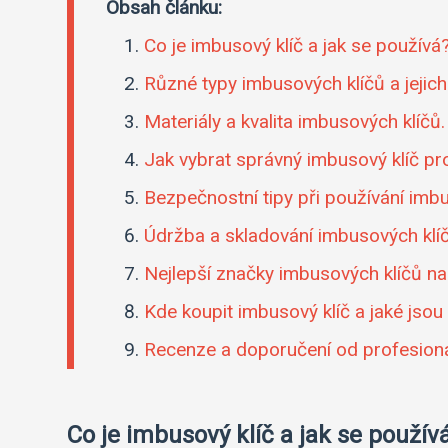
Obsah článku:
Co je imbusový klíč a jak se používá
Různé typy imbusových klíčů a jejich 
Materiály a kvalita imbusových klíčů.
Jak vybrat správný imbusový klíč pr
Bezpečnostní tipy při používání imbu
Údržba a skladování imbusových klí
Nejlepší značky imbusových klíčů na 
Kde koupit imbusový klíč a jaké jsou
Recenze a doporučení od profesioná
Co je imbusový klíč a jak se použív