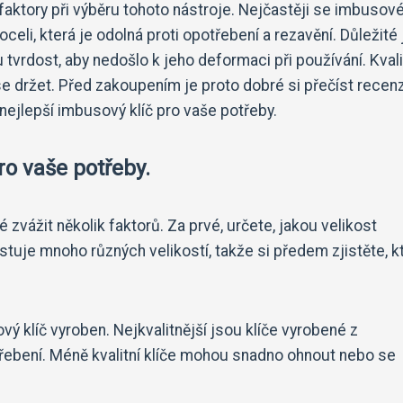
 faktory při výběru tohoto nástroje. Nejčastěji se imbusové
li, která je odolná proti opotřebení a rezavění. Důležité 
tvrdost, aby nedošlo k jeho deformaci při používání. Kvali
se držet. Před zakoupením je proto dobré si přečíst recen
 nejlepší imbusový klíč pro vaše potřeby.
ro vaše potřeby.
zvážit několik faktorů. Za prvé, určete, jakou velikost
tuje mnoho různých velikostí, takže si předem zjistěte, kt
vý klíč vyroben. Nejkvalitnější jsou klíče vyrobené z
třebení. Méně kvalitní klíče mohou snadno ohnout nebo se