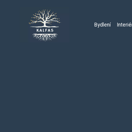
Bydlení
Interié