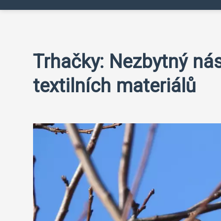
Trhačky: Nezbytný nást
textilních materiálů