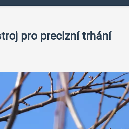
roj pro precizní trhání