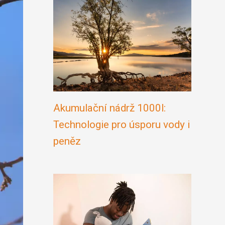
Akumulační nádrž 1000l:
Technologie pro úsporu vody i
peněz