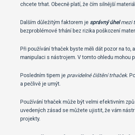
chcete trhat. Obecně platí, že čím silnější materiál
Dalším důležitým faktorem je
správný úhel
mezi t
bezproblémové trhání bez rizika poškození mater
Při používání trhaček byste měli dát pozor na to,
manipulaci s nástrojem. V tomto ohledu mohou 
Posledním tipem je
pravidelné čištění trhaček
. P
a pečlivě je umýt.
Používání trhaček může být velmi efektivním způs
uvedených zásad se můžete ujistit, že vám nástr
projekty.