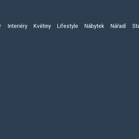
r
Interiéry
Květiny
Lifestyle
Nábytek
Nářadí
St