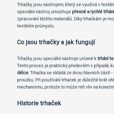
Trhačky jsou nástrojem, který se využívá v texti
speciální nástroj umožňuje
přesné a rychlé trhán
zpracování těchto materiálů. Díky trhačkám je m
textilním průmyslu.
Co jsou trhačky a jak fungují
Trhačky jsou speciální nástroje určené k
trhání te
Tento proces je praktický především v případě, k
délce
. Trhačka se skládá ze dvou hlavních částí -
proužku. Při používání trhaček je důležité brát o
mechanismu, protože to může mít vliv na konečný 
Historie trhaček