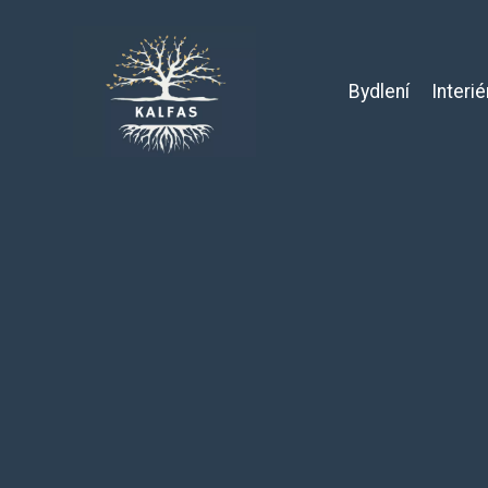
Bydlení
Interié