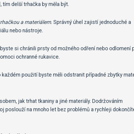
, tím delší trhačka by měla být.
rhačkou a materiálem
. Správný úhel zajistí jednoduché a
iálu nebo nástroje.
 abyste si chránili prsty od možného odření nebo odlomení p
pomoci ochranné rukavice.
o každém použití byste měli odstranit případné zbytky mate
obem, jak trhat tkaniny a jiné materiály. Dodržováním
oj poslouží na mnoho let bez problémů a rychleji dokončít