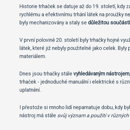
Historie trhaček se datuje až do 19. století, kdy z
rychlému a efektivnímu trhání látek na proužky n
byly mechanizovány a staly se
důležitou součást
V první polovině 20. století byly trhačky hojně v
látek, které již nebyly použitelné jako celek. Byl
materiálem.
Dnes jsou trhačky stále
vyhledávaným nástrojem
trhaček - jednoduché manuální i elektrické s růz
uplatnění.
I přestože si mnoho lidí nepamatuje dobu, kdy byl
nástroj má stále
svůj význam a použití v různých 