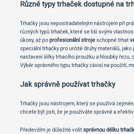
Různé typy trhaček dostupné na tr
Trhačky jsou nepostradatelným nástrojem při práci
různých typů trhaček, které se liší svými vlastn
úkony, až po
profesionální stroje
schopné trhat
v
speciální trhačky pro určité druhy materiálů, jak
nastavení šířky trhacího proužku a hloubky řezu
Výběr správného typu trhačky závisí na použití, mn
Jak správně používat trhačky
Trhačky jsou nástrojem, který se používá zejména 
chcete být jisti, že je používáte správně a efekti
Především je důležité volit
správnou délku trhač