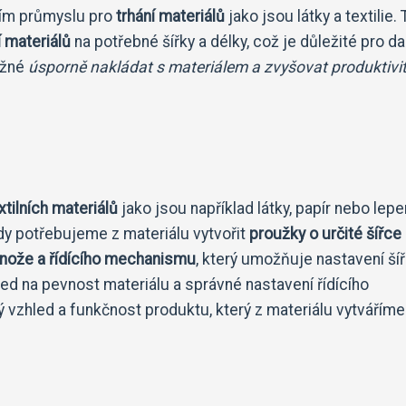
lním průmyslu pro
trhání materiálů
jako jsou látky a textilie.
í materiálů
na potřebné šířky a délky, což je důležité pro da
ožné
úsporně nakládat s materiálem a zvyšovat produktivi
xtilních materiálů
jako jsou například látky, papír nebo lepe
dy potřebujeme z materiálu vytvořit
proužky o určité šířce
nože a řídícího mechanismu
, který umožňuje nastavení ší
hled na pevnost materiálu a správné nastavení řídícího
vzhled a funkčnost produktu, který z materiálu vytváříme