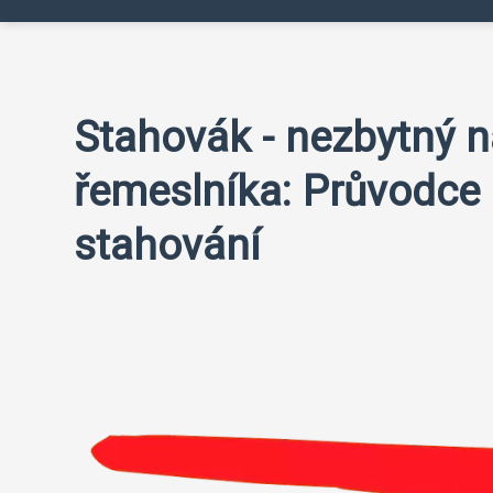
Stahovák - nezbytný n
řemeslníka: Průvodce 
stahování