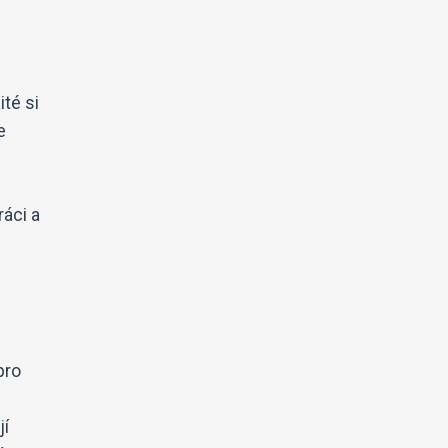
té si
e
áci a
pro
jí