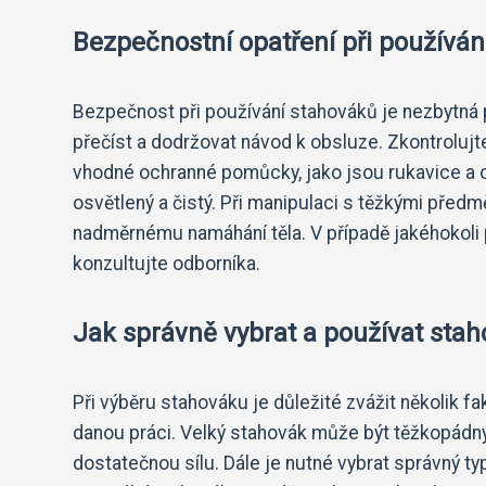
Bezpečnostní opatření při používán
Bezpečnost při používání stahováků je nezbytná 
přečíst a dodržovat návod k obsluze. Zkontrolujte
vhodné ochranné pomůcky, jako jsou rukavice a oc
osvětlený a čistý. Při manipulaci s těžkými před
nadměrnému namáhání těla. V případě jakéhokoli
konzultujte odborníka.
Jak správně vybrat a používat sta
Při výběru stahováku je důležité zvážit několik f
danou práci. Velký stahovák může být těžkopádný
dostatečnou sílu. Dále je nutné vybrat správný ty