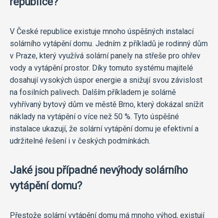
republice?
V České republice existuje mnoho úspěšných instalací
solárního vytápění domu. Jedním z příkladů je rodinný dům
v Praze, který využívá solární panely na střeše pro ohřev
vody a vytápění prostor. Díky tomuto systému majitelé
dosahují vysokých úspor energie a snižují svou závislost
na fosilních palivech. Dalším příkladem je solárně
vyhřívaný bytový dům ve městě Brno, který dokázal snížit
náklady na vytápění o více než 50 %. Tyto úspěšné
instalace ukazují, že solární vytápění domu je efektivní a
udržitelné řešení i v českých podmínkách.
Jaké jsou případné nevýhody solárního
vytápění domu?
Přestože solární vytápění domu má mnoho výhod, existují