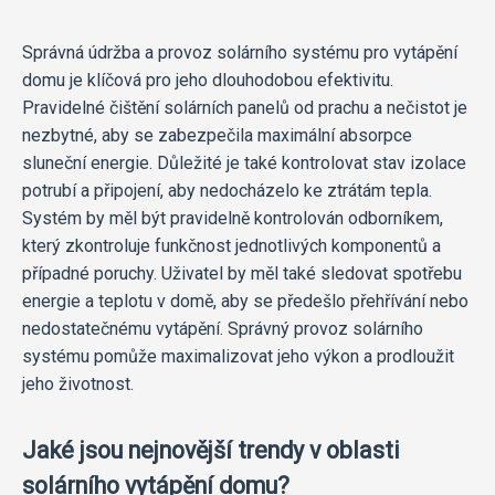
Správná údržba a provoz solárního systému pro vytápění
domu je klíčová pro jeho dlouhodobou efektivitu.
Pravidelné čištění solárních panelů od prachu a nečistot je
nezbytné, aby se zabezpečila maximální absorpce
sluneční energie. Důležité je také kontrolovat stav izolace
potrubí a připojení, aby nedocházelo ke ztrátám tepla.
Systém by měl být pravidelně kontrolován odborníkem,
který zkontroluje funkčnost jednotlivých komponentů a
případné poruchy. Uživatel by měl také sledovat spotřebu
energie a teplotu v domě, aby se předešlo přehřívání nebo
nedostatečnému vytápění. Správný provoz solárního
systému pomůže maximalizovat jeho výkon a prodloužit
jeho životnost.
Jaké jsou nejnovější trendy v oblasti
solárního vytápění domu?