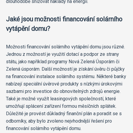
dlouhodobě snižovat náklady na energii.
Jaké jsou možnosti financování solárního
vytápění domu?
Možnosti financování solárního vytápění domu jsou různé.
Jednou z možností je využití dotací a podpor ze strany
státu, jako například programy Nová Zelená Úsporám či
Zelená úsporám. Další možností je získání úvěru či půjčky
na financování instalace solárního systému. Některé banky
nabízejí speciální úvěrové produkty s nízkými úrokovými
sazbami pro investice do obnovitelných zdrojů energie.
Také je možné využít leasingových společností, které
umožňují splácení zařízení formou měsíčních splátek.
Důležité je provést důkladný finanční plán a poradit se s
odborníky, aby bylo zvoleno nejvhodnější řešení pro
financování solárního vytápění domu.