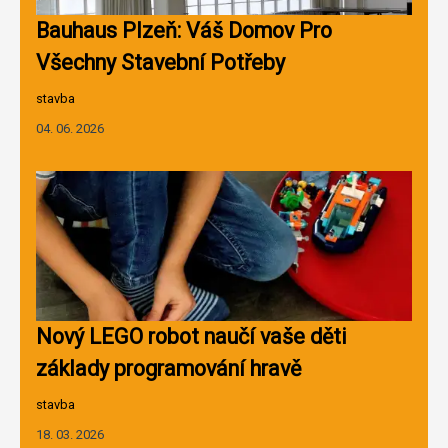
Bauhaus Plzeň: Váš Domov Pro
Všechny Stavební Potřeby
stavba
04. 06. 2026
Nový LEGO robot naučí vaše děti
základy programování hravě
stavba
18. 03. 2026