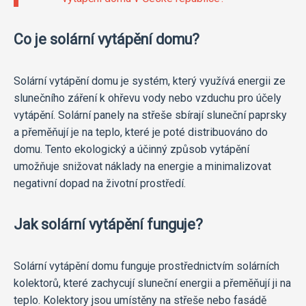
Co je solární vytápění domu?
Solární vytápění domu je systém, který využívá energii ze
slunečního záření k ohřevu vody nebo vzduchu pro účely
vytápění. Solární panely na střeše sbírají sluneční paprsky
a přeměňují je na teplo, které je poté distribuováno do
domu. Tento ekologický a účinný způsob vytápění
umožňuje snižovat náklady na energie a minimalizovat
negativní dopad na životní prostředí.
Jak solární vytápění funguje?
Solární vytápění domu funguje prostřednictvím solárních
kolektorů, které zachycují sluneční energii a přeměňují ji na
teplo. Kolektory jsou umístěny na střeše nebo fasádě