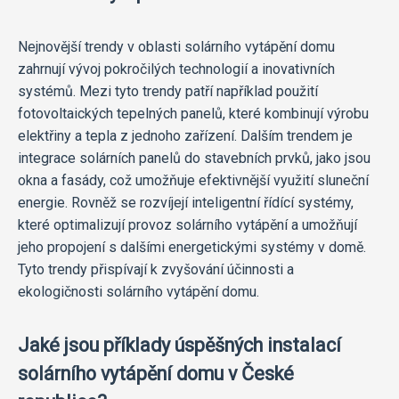
Nejnovější trendy v oblasti solárního vytápění domu
zahrnují vývoj pokročilých technologií a inovativních
systémů. Mezi tyto trendy patří například použití
fotovoltaických tepelných panelů, které kombinují výrobu
elektřiny a tepla z jednoho zařízení. Dalším trendem je
integrace solárních panelů do stavebních prvků, jako jsou
okna a fasády, což umožňuje efektivnější využití sluneční
energie. Rovněž se rozvíjejí inteligentní řídící systémy,
které optimalizují provoz solárního vytápění a umožňují
jeho propojení s dalšími energetickými systémy v domě.
Tyto trendy přispívají k zvyšování účinnosti a
ekologičnosti solárního vytápění domu.
Jaké jsou příklady úspěšných instalací
solárního vytápění domu v České