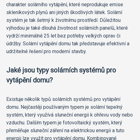
charakter solárního vytápění, které neprodukuje emise
skleníkových plynů ani jiných škodlivých látek. Solární
systém je tak šetrný k životnímu prostředí. Důležitou
výhodou je také dlouhá životnost solárních panelů, které
vydrží minimálně 25 let bez potřeby velkých oprav či
údržby. Solární vytápění domu tak představuje efektivní a
udržitelné řešení pro moderní stavby.
Jaké jsou typy solárních systémů pro
vytápění domu?
Existuje několik typů solárních systémů pro vytápění
domu. Nejčastěji používaným typem je solární tepelný
systém, který využívá sluneční energii k ohřevu vody nebo
vzduchu. Dalším typem je fotovoltaický systém, který
přeměňuje sluneční záření na elektrickou energii a tuto
energii lze využít pro vytápění domu. Kombinované