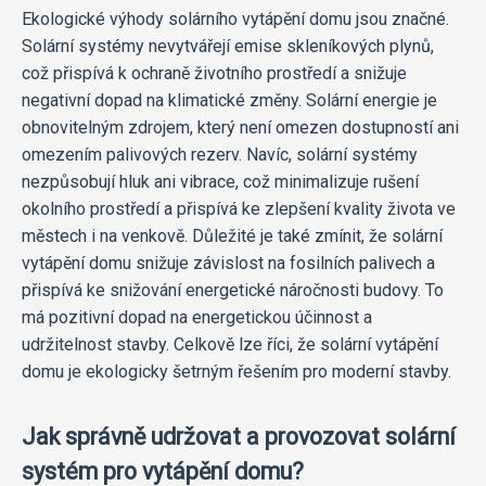
Ekologické výhody solárního vytápění domu jsou značné.
Solární systémy nevytvářejí emise skleníkových plynů,
což přispívá k ochraně životního prostředí a snižuje
negativní dopad na klimatické změny. Solární energie je
obnovitelným zdrojem, který není omezen dostupností ani
omezením palivových rezerv. Navíc, solární systémy
nezpůsobují hluk ani vibrace, což minimalizuje rušení
okolního prostředí a přispívá ke zlepšení kvality života ve
městech i na venkově. Důležité je také zmínit, že solární
vytápění domu snižuje závislost na fosilních palivech a
přispívá ke snižování energetické náročnosti budovy. To
má pozitivní dopad na energetickou účinnost a
udržitelnost stavby. Celkově lze říci, že solární vytápění
domu je ekologicky šetrným řešením pro moderní stavby.
Jak správně udržovat a provozovat solární
systém pro vytápění domu?