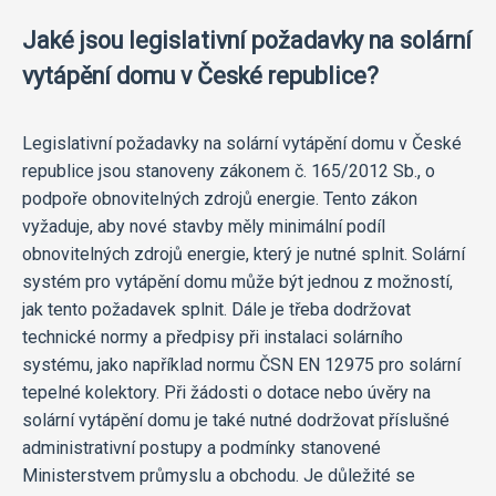
Jaké jsou legislativní požadavky na solární
vytápění domu v České republice?
Legislativní požadavky na solární vytápění domu v České
republice jsou stanoveny zákonem č. 165/2012 Sb., o
podpoře obnovitelných zdrojů energie. Tento zákon
vyžaduje, aby nové stavby měly minimální podíl
obnovitelných zdrojů energie, který je nutné splnit. Solární
systém pro vytápění domu může být jednou z možností,
jak tento požadavek splnit. Dále je třeba dodržovat
technické normy a předpisy při instalaci solárního
systému, jako například normu ČSN EN 12975 pro solární
tepelné kolektory. Při žádosti o dotace nebo úvěry na
solární vytápění domu je také nutné dodržovat příslušné
administrativní postupy a podmínky stanovené
Ministerstvem průmyslu a obchodu. Je důležité se