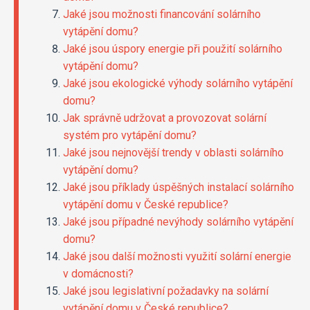
Jaké jsou možnosti financování solárního
vytápění domu?
Jaké jsou úspory energie při použití solárního
vytápění domu?
Jaké jsou ekologické výhody solárního vytápění
domu?
Jak správně udržovat a provozovat solární
systém pro vytápění domu?
Jaké jsou nejnovější trendy v oblasti solárního
vytápění domu?
Jaké jsou příklady úspěšných instalací solárního
vytápění domu v České republice?
Jaké jsou případné nevýhody solárního vytápění
domu?
Jaké jsou další možnosti využití solární energie
v domácnosti?
Jaké jsou legislativní požadavky na solární
vytápění domu v České republice?