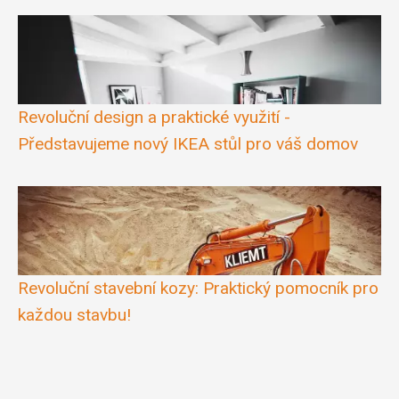
Revoluční design a praktické využití -
Představujeme nový IKEA stůl pro váš domov
Revoluční stavební kozy: Praktický pomocník pro
každou stavbu!