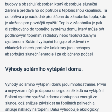
budovy a obsahují absorbér, který absorbuje sluneční
záření a předává ho do potrubí s teplonosnou kapalinou. Ta
se ohřívá a je následně přenášena do zásobníku tepla, kde
je uložena pro pozdější využití. Teplo z zásobníku je pak
distribuováno do topného systému domu, který může být
podlahovým topením, radiátory nebo teplovzdušným
systémem. Solární vytápění funguje efektivně i v
chladných dnech, protože kolektory jsou schopny
absorbující sluneční energie i za oblačného počasí.
Výhody solárního vytápění domu.
Výhody solárního vytápění domu jsou mnohostranné. První
a nejvýznamnější je úspora energie a nákladů na vytápění.
Solární systém využívá zdarma dostupnou energii ze
slunce, což snižuje závislost na fosilních palivech a
snižuje náklady na topení. Další výhodou je ekologický