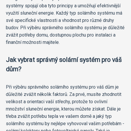
systémy spojují oba tyto principy a umožňují efektivnější
využití sluneční energie. Každý typ solárního systému má
své specifické vlastnosti a vhodnost pro různé druhy
budov. Při výběru správného solárního systému je důležité
zvážit potřeby domu, dostupnou plochu pro instalaci a
finanční možnosti majitele.
Jak vybrat správný solární systém pro váš
dům?
Při výběru správného solárního systému pro váš dům je
důležité zvážit několik faktorů. Za prvé, musíte zhodnotit
velikost a orientaci vaší střechy, protože to ovlivní
množství sluneční energie, kterou můžete získat. Dále je
třeba zvážit potřebu tepla ve vašem domě a jaký typ
solárního systému by nejlépe vyhovoval vašim potřebám -
solární kolektory nebo fotovoltaické panely. Také je