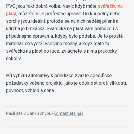
PVC jsou fakt dobrá volba. Navíc když máte
svářečku na
plast
, můžete si je perfektně upravit. Do koupelny nebo
sprchy jsou ideální, protože se na nich nedělaj plísně a
údržba je brnkačka. Svářečka na plast vám pomůže i s
případnejma opravama, kdyby bylo potřeba. Je to prostě
materiál, co vydrží všechno možný, a když máte tu
svářečku na plast po ruce, zvládnete s nima prakticky
cokoliv.
Při výběru alternativy k překližce zvažte specifické
požadavky vašeho projektu, jako je odolnost proti vlhkosti,
pevnost, vzhled a cena.
Našli jste v článku chybu?
Kontaktujte nás