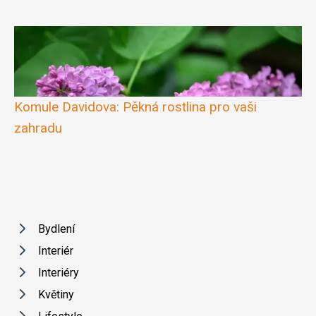
Komule Davidova: Pěkná rostlina pro vaši
zahradu
Bydlení
Interiér
Interiéry
Květiny