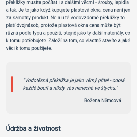
překližky musíte počítat i s dalšími věcmi - šrouby, lepidla
a tak. Je to jako když kupujete plastová okna, cena není jen
za samotný produkt. No a u té vodovzdorné překližky to
platí dvojnásob, protože plastová okna cena může být
různá podle typu a použití, stejně jako ty další materiály, co
k tomu potřebujete. Záleží na tom, co vlastně stavíte a jaké
věci k tomu použijete.
Vodotěsná překližka je jako věrný přítel - odolá
každé bouři a nikdy vás nenechá ve štychu.
Božena Němcová
Údržba a životnost