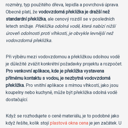
rozměry, typ použitého dřeva, lepidla a povrchová úprava.
Obecně platí, že
vodovzdorná překližka je dražší než
standardní překližka
, ale cenový rozdíl se v posledních
letech snižuje.
Překližka odolná vodě, která nabízí nižší
úroveň odolnosti proti vlhkosti, je obvykle levnější než
vodovzdorná překližka.
Při výběru mezi vodovzdornou a překližkou odolnou vodě
je důležité zvážit konkrétní požadavky projektu a rozpočet.
Pro venkovní aplikace, kde je překližka vystavena
přímému kontaktu s vodou, je nezbytná vodovzdorná
překližka.
Pro vnitřní aplikace s mírnou vlhkostí, jako jsou
koupelny nebo kuchyně, může být překližka odolná vodě
dostačující.
Když se rozhodujete o ceně materiálu, je to podobné jako
když řešíte, kolik stojí
plastová okna cena
je jen začátek. U