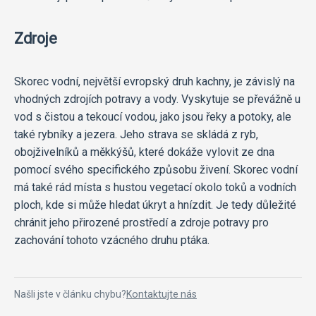
Zdroje
Skorec vodní, největší evropský druh kachny, je závislý na
vhodných zdrojích potravy a vody. Vyskytuje se převážně u
vod s čistou a tekoucí vodou, jako jsou řeky a potoky, ale
také rybníky a jezera. Jeho strava se skládá z ryb,
obojživelníků a měkkýšů, které dokáže vylovit ze dna
pomocí svého specifického způsobu živení. Skorec vodní
má také rád místa s hustou vegetací okolo toků a vodních
ploch, kde si může hledat úkryt a hnízdit. Je tedy důležité
chránit jeho přirozené prostředí a zdroje potravy pro
zachování tohoto vzácného druhu ptáka.
Našli jste v článku chybu?
Kontaktujte nás