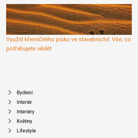
Využití křemičitého písku ve stavebnictví: Vše, co
potřebujete vědět
Bydlení
Interiér
Interiéry
Květiny
Lifestyle