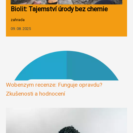
Biolit: Tajemství úrody bez chemie
zahrada
09. 08. 2025
Wobenzym recenze: Funguje opravdu?
Zkušenosti a hodnocení