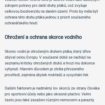
zdrojem potravy pro další druhy ptáků, což zvyšuje
celkovou biodiverzitu na daném území. Proto by měla být
ochrana této druhu ptáka jednou z priorit současného
ochranářského hnutí.
Ohrožení a ochrana skorce vodního
Skorec vodní je ohroženým druhem ptáka, který dříve
obýval celou Evropu. V současné době se nachází na
seznamu kriticky ohrožených druhů a hrozí mu dokonce
vyhynutí. Hlavním důvodem je ztráta přirozeného
prostředí, zejména úbytek mokřadů a vysychání řek.
Dalším faktorem je nadměrný lov skorců ze strany člověka
pro sportovní účely nebo jako okrasné ptactvo. Velmi
často jsou také zasaženi různými nemocemi a parazity.