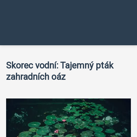
Skorec vodní: Tajemný pták
zahradních oáz