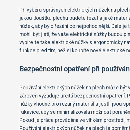
Při výběru správných elektrických nůžek na plech j
jakou tloušťku plechu budete řezat a jaké materi
nůžek, aby bylo řezání co nejpohodlnější. Dále je 
mohli být jisti, že vaše elektrické nůžky budou p
vybírejte také elektrické nůžky s ergonomicky n
funkce před tím, než si koupíte nové elektrické n
Bezpečnostní opatření při používán
Používání elektrických nůžek na plech může být ve
zároveň vyžaduje určitá bezpečnostní opatření. P
nůžky vhodné pro řezaný materiál a jestli jsou sp
rukavice, aby se minimalizovala možnost poraněn
Pokud je práce prováděna ve vlhkém prostředí, měl
Používání elektrických nůžek na plech je poměrn