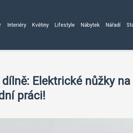
r
Interiéry
Květiny
Lifestyle
Nábytek
Nářadí
St
dílně: Elektrické nůžky na
ní práci!