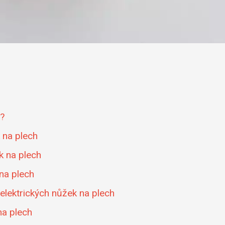
h?
 na plech
ek na plech
 na plech
 elektrických nůžek na plech
na plech