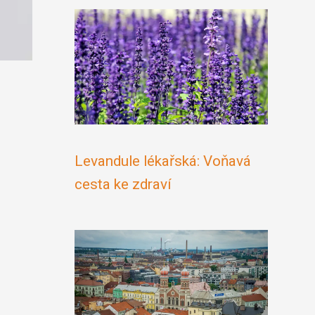
Levandule lékařská: Voňavá
cesta ke zdraví