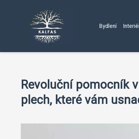
Bydlení
Interié
Revoluční pomocník v 
plech, které vám usnad