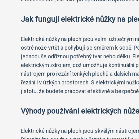
Jak fungují elektrické nůžky na ple
Elektrické nůžky na plech jsou velmi užitečným n
ostré nože vrtět a pohybují se směrem k sobě. P
jednoduše odříznou potřebný tvar nebo délku. El
elektrickým zdrojem, což umožňuje kontinuální pr
nástrojem pro řezání tenkých plechů a dalších ma
řezání i v úzkých prostorech. S elektrickými nůž
jistotu, že budete pracovat efektivně a bezpečně
Výhody používání elektrických nůže
Elektrické nůžky na plech jsou skvělým nástrojem