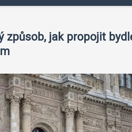
 způsob, jak propojit bydl
em