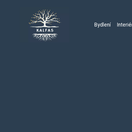
Bydlení
Interié