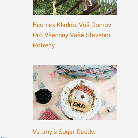
Baumax Kladno: Váš Domov
Pro Všechny Vaše Stavební
Potřeby
u
Vztahy s Sugar Daddy: