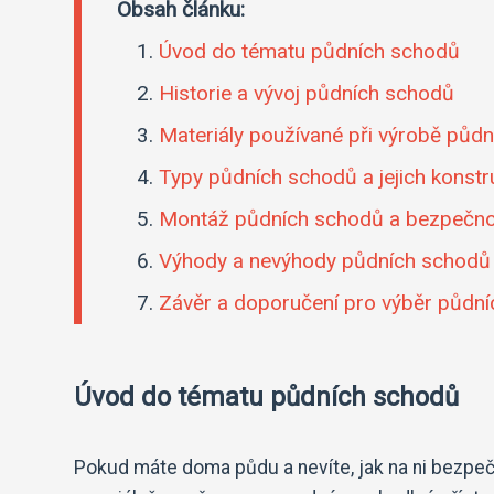
Obsah článku:
Úvod do tématu půdních schodů
Historie a vývoj půdních schodů
Materiály používané při výrobě půd
Typy půdních schodů a jejich konst
Montáž půdních schodů a bezpečnos
Výhody a nevýhody půdních schodů v
Závěr a doporučení pro výběr půdní
Úvod do tématu půdních schodů
Pokud máte doma půdu a nevíte, jak na ni bezpeč