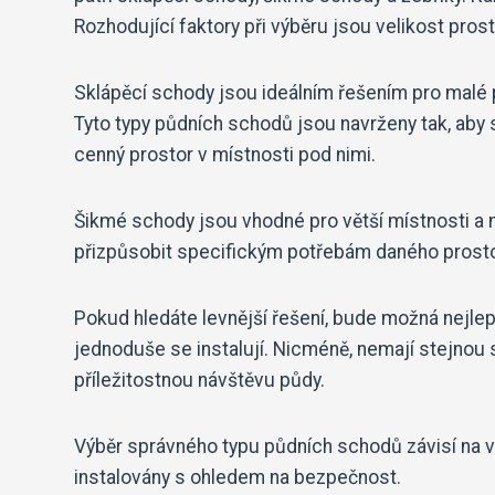
Rozhodující faktory při výběru jsou velikost pros
Sklápěcí schody jsou ideálním řešením pro malé p
Tyto typy půdních schodů jsou navrženy tak, aby s
cenný prostor v místnosti pod nimi.
Šikmé schody jsou vhodné pro větší místnosti a m
přizpůsobit specifickým potřebám daného prosto
Pokud hledáte levnější řešení, bude možná nejlep
jednoduše se instalují. Nicméně, nemají stejnou 
příležitostnou návštěvu půdy.
Výběr správného typu půdních schodů závisí na va
instalovány s ohledem na bezpečnost.