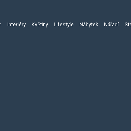
r
Interiéry
Květiny
Lifestyle
Nábytek
Nářadí
St