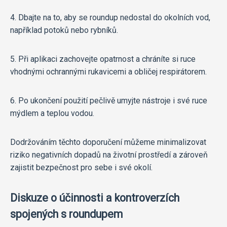
4. Dbajte na to, aby se roundup nedostal do okolních vod,
například potoků nebo rybníků.
5. Při aplikaci zachovejte opatrnost a chráníte si ruce
vhodnými ochrannými rukavicemi a obličej respirátorem.
6. Po ukončení použití pečlivě umyjte nástroje i své ruce
mýdlem a teplou vodou.
Dodržováním těchto doporučení můžeme minimalizovat
riziko negativních dopadů na životní prostředí a zároveň
zajistit bezpečnost pro sebe i své okolí.
Diskuze o účinnosti a kontroverzích
spojených s roundupem