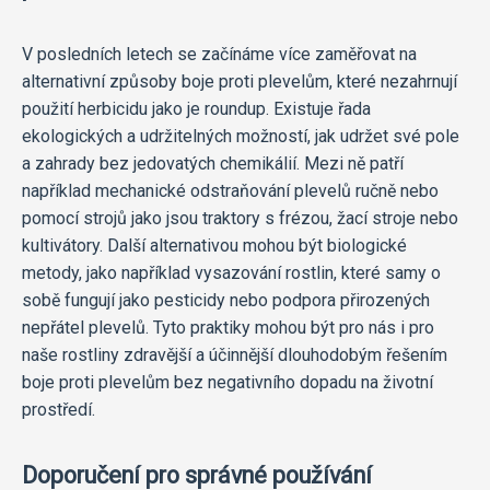
V posledních letech se začínáme více zaměřovat na
alternativní způsoby boje proti plevelům, které nezahrnují
použití herbicidu jako je roundup. Existuje řada
ekologických a udržitelných možností, jak udržet své pole
a zahrady bez jedovatých chemikálií. Mezi ně patří
například mechanické odstraňování plevelů ručně nebo
pomocí strojů jako jsou traktory s frézou, žací stroje nebo
kultivátory. Další alternativou mohou být biologické
metody, jako například vysazování rostlin, které samy o
sobě fungují jako pesticidy nebo podpora přirozených
nepřátel plevelů. Tyto praktiky mohou být pro nás i pro
naše rostliny zdravější a účinnější dlouhodobým řešením
boje proti plevelům bez negativního dopadu na životní
prostředí.
Doporučení pro správné používání