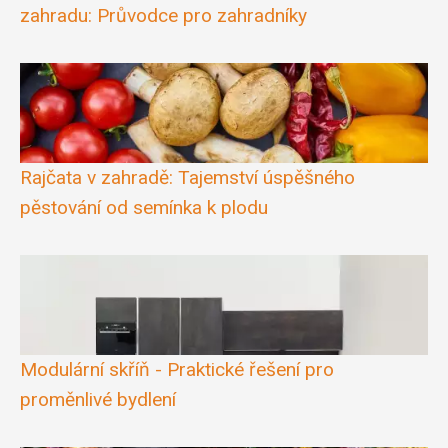
zahradu: Průvodce pro zahradníky
Rajčata v zahradě: Tajemství úspěšného
pěstování od semínka k plodu
Modulární skříň - Praktické řešení pro
proměnlivé bydlení