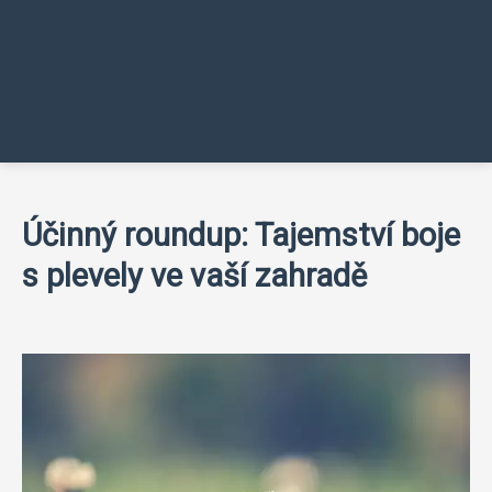
Účinný roundup: Tajemství boje
s plevely ve vaší zahradě