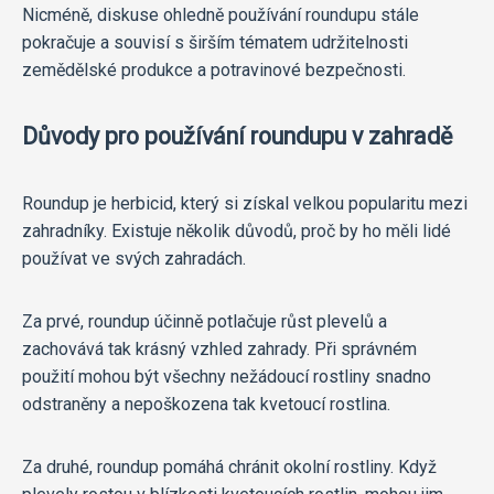
Nicméně, diskuse ohledně používání roundupu stále
pokračuje a souvisí s širším tématem udržitelnosti
zemědělské produkce a potravinové bezpečnosti.
Důvody pro používání roundupu v zahradě
Roundup je herbicid, který si získal velkou popularitu mezi
zahradníky. Existuje několik důvodů, proč by ho měli lidé
používat ve svých zahradách.
Za prvé, roundup účinně potlačuje růst plevelů a
zachovává tak krásný vzhled zahrady. Při správném
použití mohou být všechny nežádoucí rostliny snadno
odstraněny a nepoškozena tak kvetoucí rostlina.
Za druhé, roundup pomáhá chránit okolní rostliny. Když