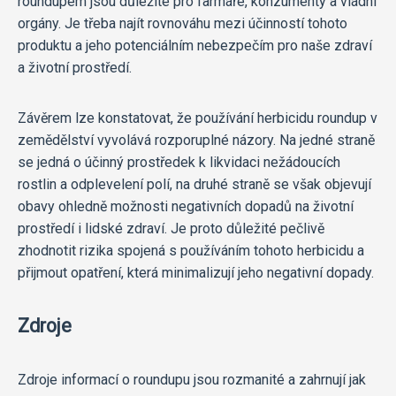
roundupem jsou důležité pro farmáře, konzumenty a vládní
orgány. Je třeba najít rovnováhu mezi účinností tohoto
produktu a jeho potenciálním nebezpečím pro naše zdraví
a životní prostředí.
Závěrem lze konstatovat, že používání herbicidu roundup v
zemědělství vyvolává rozporuplné názory. Na jedné straně
se jedná o účinný prostředek k likvidaci nežádoucích
rostlin a odplevelení polí, na druhé straně se však objevují
obavy ohledně možnosti negativních dopadů na životní
prostředí i lidské zdraví. Je proto důležité pečlivě
zhodnotit rizika spojená s používáním tohoto herbicidu a
přijmout opatření, která minimalizují jeho negativní dopady.
Zdroje
Zdroje informací o roundupu jsou rozmanité a zahrnují jak