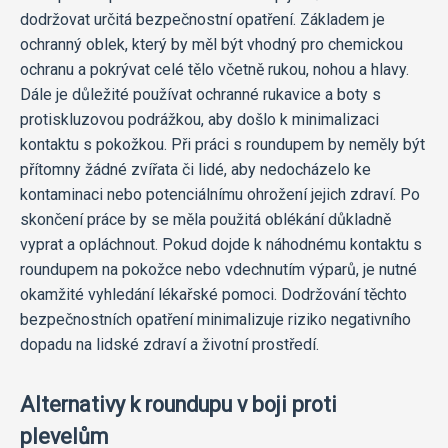
dodržovat určitá bezpečnostní opatření. Základem je
ochranný oblek, který by měl být vhodný pro chemickou
ochranu a pokrývat celé tělo včetně rukou, nohou a hlavy.
Dále je důležité používat ochranné rukavice a boty s
protiskluzovou podrážkou, aby došlo k minimalizaci
kontaktu s pokožkou. Při práci s roundupem by neměly být
přítomny žádné zvířata či lidé, aby nedocházelo ke
kontaminaci nebo potenciálnímu ohrožení jejich zdraví. Po
skončení práce by se měla použitá oblékání důkladně
vyprat a opláchnout. Pokud dojde k náhodnému kontaktu s
roundupem na pokožce nebo vdechnutím výparů, je nutné
okamžité vyhledání lékařské pomoci. Dodržování těchto
bezpečnostních opatření minimalizuje riziko negativního
dopadu na lidské zdraví a životní prostředí.
Alternativy k roundupu v boji proti
plevelům