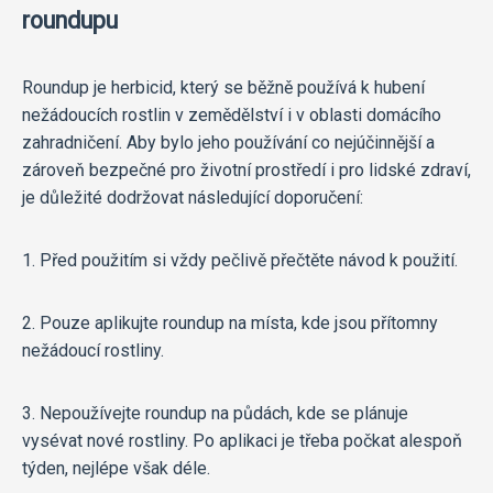
roundupu
Roundup je herbicid, který se běžně používá k hubení
nežádoucích rostlin v zemědělství i v oblasti domácího
zahradničení. Aby bylo jeho používání co nejúčinnější a
zároveň bezpečné pro životní prostředí i pro lidské zdraví,
je důležité dodržovat následující doporučení:
1. Před použitím si vždy pečlivě přečtěte návod k použití.
2. Pouze aplikujte roundup na místa, kde jsou přítomny
nežádoucí rostliny.
3. Nepoužívejte roundup na půdách, kde se plánuje
vysévat nové rostliny. Po aplikaci je třeba počkat alespoň
týden, nejlépe však déle.