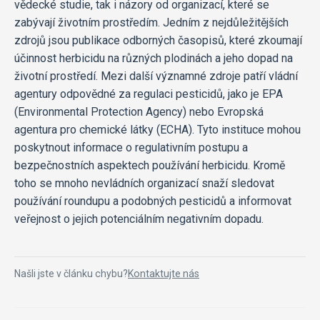
vědecké studie, tak i názory od organizací, které se
zabývají životním prostředím. Jedním z nejdůležitějších
zdrojů jsou publikace odborných časopisů, které zkoumají
účinnost herbicidu na různých plodinách a jeho dopad na
životní prostředí. Mezi další významné zdroje patří vládní
agentury odpovědné za regulaci pesticidů, jako je EPA
(Environmental Protection Agency) nebo Evropská
agentura pro chemické látky (ECHA). Tyto instituce mohou
poskytnout informace o regulativním postupu a
bezpečnostních aspektech používání herbicidu. Kromě
toho se mnoho nevládních organizací snaží sledovat
používání roundupu a podobných pesticidů a informovat
veřejnost o jejich potenciálním negativním dopadu.
Našli jste v článku chybu?
Kontaktujte nás