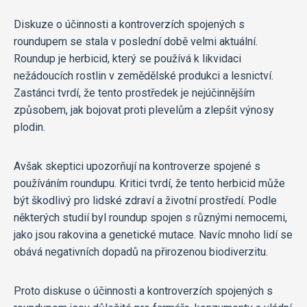
Diskuze o účinnosti a kontroverzích spojených s
roundupem se stala v poslední době velmi aktuální.
Roundup je herbicid, který se používá k likvidaci
nežádoucích rostlin v zemědělské produkci a lesnictví.
Zastánci tvrdí, že tento prostředek je nejúčinnějším
způsobem, jak bojovat proti plevelům a zlepšit výnosy
plodin.
Avšak skeptici upozorňují na kontroverze spojené s
používáním roundupu. Kritici tvrdí, že tento herbicid může
být škodlivý pro lidské zdraví a životní prostředí. Podle
některých studií byl roundup spojen s různými nemocemi,
jako jsou rakovina a genetické mutace. Navíc mnoho lidí se
obává negativních dopadů na přirozenou biodiverzitu.
Proto diskuse o účinnosti a kontroverzích spojených s