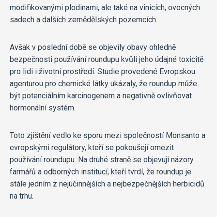
modifikovanými plodinami, ale také na vinicích, ovocných
sadech a dalších zemědělských pozemcích.
Avšak v poslední době se objevily obavy ohledně
bezpečnosti používání roundupu kvůli jeho údajné toxicitě
pro lidi i životní prostředí. Studie provedené Evropskou
agenturou pro chemické látky ukázaly, že roundup může
být potenciálním karcinogenem a negativně ovlivňovat
hormonální systém.
Toto zjištění vedlo ke sporu mezi společností Monsanto a
evropskými regulátory, kteří se pokoušejí omezit
používání roundupu. Na druhé straně se objevují názory
farmářů a odborných institucí, kteří tvrdí, že roundup je
stále jedním z nejúčinnějších a nejbezpečnějších herbicidů
na trhu.