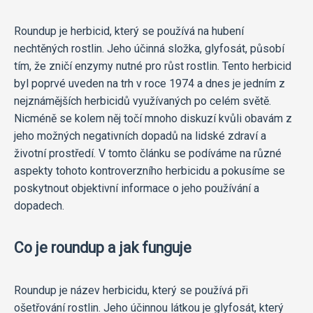
Roundup je herbicid, který se používá na hubení
nechtěných rostlin. Jeho účinná složka, glyfosát, působí
tím, že zničí enzymy nutné pro růst rostlin. Tento herbicid
byl poprvé uveden na trh v roce 1974 a dnes je jedním z
nejznámějších herbicidů využívaných po celém světě.
Nicméně se kolem něj točí mnoho diskuzí kvůli obavám z
jeho možných negativních dopadů na lidské zdraví a
životní prostředí. V tomto článku se podíváme na různé
aspekty tohoto kontroverzního herbicidu a pokusíme se
poskytnout objektivní informace o jeho používání a
dopadech.
Co je roundup a jak funguje
Roundup je název herbicidu, který se používá při
ošetřování rostlin. Jeho účinnou látkou je glyfosát, který